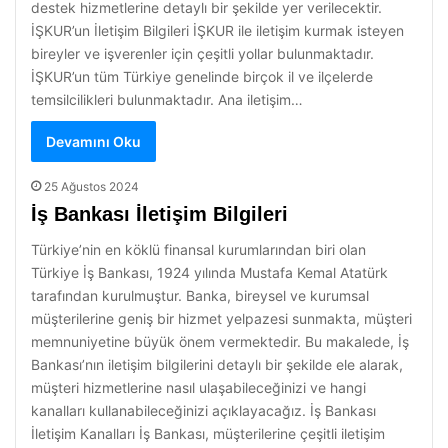
destek hizmetlerine detaylı bir şekilde yer verilecektir.
İŞKUR’un İletişim Bilgileri İŞKUR ile iletişim kurmak isteyen
bireyler ve işverenler için çeşitli yollar bulunmaktadır.
İŞKUR’un tüm Türkiye genelinde birçok il ve ilçelerde
temsilcilikleri bulunmaktadır. Ana iletişim…
Devamını Oku
25 Ağustos 2024
İş Bankası İletişim Bilgileri
Türkiye’nin en köklü finansal kurumlarından biri olan
Türkiye İş Bankası, 1924 yılında Mustafa Kemal Atatürk
tarafından kurulmuştur. Banka, bireysel ve kurumsal
müşterilerine geniş bir hizmet yelpazesi sunmakta, müşteri
memnuniyetine büyük önem vermektedir. Bu makalede, İş
Bankası’nın iletişim bilgilerini detaylı bir şekilde ele alarak,
müşteri hizmetlerine nasıl ulaşabileceğinizi ve hangi
kanalları kullanabileceğinizi açıklayacağız. İş Bankası
İletişim Kanalları İş Bankası, müşterilerine çeşitli iletişim