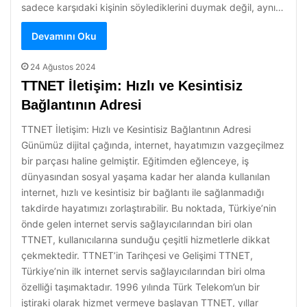
sadece karşıdaki kişinin söylediklerini duymak değil, aynı…
Devamını Oku
24 Ağustos 2024
TTNET İletişim: Hızlı ve Kesintisiz
Bağlantının Adresi
TTNET İletişim: Hızlı ve Kesintisiz Bağlantının Adresi
Günümüz dijital çağında, internet, hayatımızın vazgeçilmez
bir parçası haline gelmiştir. Eğitimden eğlenceye, iş
dünyasından sosyal yaşama kadar her alanda kullanılan
internet, hızlı ve kesintisiz bir bağlantı ile sağlanmadığı
takdirde hayatımızı zorlaştırabilir. Bu noktada, Türkiye’nin
önde gelen internet servis sağlayıcılarından biri olan
TTNET, kullanıcılarına sunduğu çeşitli hizmetlerle dikkat
çekmektedir. TTNET’in Tarihçesi ve Gelişimi TTNET,
Türkiye’nin ilk internet servis sağlayıcılarından biri olma
özelliği taşımaktadır. 1996 yılında Türk Telekom’un bir
iştiraki olarak hizmet vermeye başlayan TTNET, yıllar