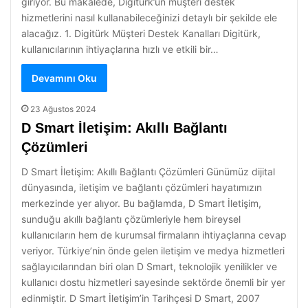
giriyor. Bu makalede, Digitürk’ün müşteri destek
hizmetlerini nasıl kullanabileceğinizi detaylı bir şekilde ele
alacağız. 1. Digitürk Müşteri Destek Kanalları Digitürk,
kullanıcılarının ihtiyaçlarına hızlı ve etkili bir…
Devamını Oku
23 Ağustos 2024
D Smart İletişim: Akıllı Bağlantı
Çözümleri
D Smart İletişim: Akıllı Bağlantı Çözümleri Günümüz dijital
dünyasında, iletişim ve bağlantı çözümleri hayatımızın
merkezinde yer alıyor. Bu bağlamda, D Smart İletişim,
sunduğu akıllı bağlantı çözümleriyle hem bireysel
kullanıcıların hem de kurumsal firmaların ihtiyaçlarına cevap
veriyor. Türkiye’nin önde gelen iletişim ve medya hizmetleri
sağlayıcılarından biri olan D Smart, teknolojik yenilikler ve
kullanıcı dostu hizmetleri sayesinde sektörde önemli bir yer
edinmiştir. D Smart İletişim’in Tarihçesi D Smart, 2007