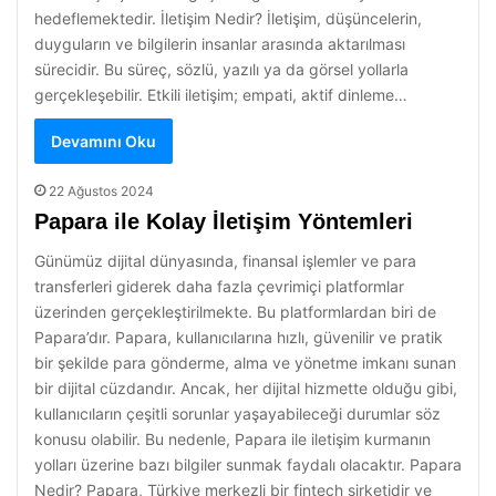
hedeflemektedir. İletişim Nedir? İletişim, düşüncelerin,
duyguların ve bilgilerin insanlar arasında aktarılması
sürecidir. Bu süreç, sözlü, yazılı ya da görsel yollarla
gerçekleşebilir. Etkili iletişim; empati, aktif dinleme…
Devamını Oku
22 Ağustos 2024
Papara ile Kolay İletişim Yöntemleri
Günümüz dijital dünyasında, finansal işlemler ve para
transferleri giderek daha fazla çevrimiçi platformlar
üzerinden gerçekleştirilmekte. Bu platformlardan biri de
Papara’dır. Papara, kullanıcılarına hızlı, güvenilir ve pratik
bir şekilde para gönderme, alma ve yönetme imkanı sunan
bir dijital cüzdandır. Ancak, her dijital hizmette olduğu gibi,
kullanıcıların çeşitli sorunlar yaşayabileceği durumlar söz
konusu olabilir. Bu nedenle, Papara ile iletişim kurmanın
yolları üzerine bazı bilgiler sunmak faydalı olacaktır. Papara
Nedir? Papara, Türkiye merkezli bir fintech şirketidir ve