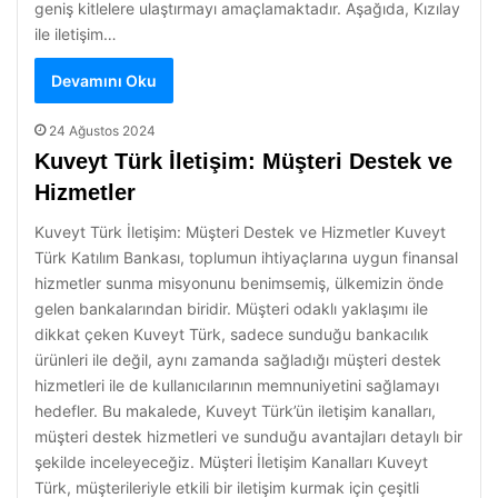
geniş kitlelere ulaştırmayı amaçlamaktadır. Aşağıda, Kızılay
ile iletişim…
Devamını Oku
24 Ağustos 2024
Kuveyt Türk İletişim: Müşteri Destek ve
Hizmetler
Kuveyt Türk İletişim: Müşteri Destek ve Hizmetler Kuveyt
Türk Katılım Bankası, toplumun ihtiyaçlarına uygun finansal
hizmetler sunma misyonunu benimsemiş, ülkemizin önde
gelen bankalarından biridir. Müşteri odaklı yaklaşımı ile
dikkat çeken Kuveyt Türk, sadece sunduğu bankacılık
ürünleri ile değil, aynı zamanda sağladığı müşteri destek
hizmetleri ile de kullanıcılarının memnuniyetini sağlamayı
hedefler. Bu makalede, Kuveyt Türk’ün iletişim kanalları,
müşteri destek hizmetleri ve sunduğu avantajları detaylı bir
şekilde inceleyeceğiz. Müşteri İletişim Kanalları Kuveyt
Türk, müşterileriyle etkili bir iletişim kurmak için çeşitli