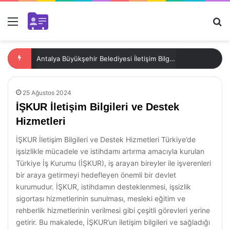
Menü
Ar
Antalya Büyükşehir Belediyesi İletişim Bilgileri
25 Ağustos 2024
İŞKUR İletişim Bilgileri ve Destek
Hizmetleri
İŞKUR İletişim Bilgileri ve Destek Hizmetleri Türkiye’de
işsizlikle mücadele ve istihdamı artırma amacıyla kurulan
Türkiye İş Kurumu (İŞKUR), iş arayan bireyler ile işverenleri
bir araya getirmeyi hedefleyen önemli bir devlet
kurumudur. İŞKUR, istihdamın desteklenmesi, işsizlik
sigortası hizmetlerinin sunulması, mesleki eğitim ve
rehberlik hizmetlerinin verilmesi gibi çeşitli görevleri yerine
getirir. Bu makalede, İŞKUR’un iletişim bilgileri ve sağladığı