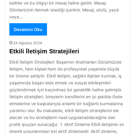
belirler ve bu bilgiyi bir mesaj haline getirir. Mesaj:
Göndericinin iletmek istediği içeriktir. Mesaj, sözlü, yazılı
veya…
Devamını Oku
24 Ağustos 2024
Etkili İletişim Stratejileri
Etkili İletişim Stratejileri: Başarının Anahtarları Günümüzde
iletişim, hem kişisel hem de profesyonel yaşamda büyük
bir öneme sahiptir. Etkili iletişim, sağlıklı ilişkiler kurmak, iş
yaşamında başarı elde etmek ve sosyal etkileşimleri
güçlendirmek için kaçınılmaz bir gereklilik haline gelmiştir.
İletişim stratejileri, bireylerin kendilerini en iyi şekilde ifade
etmelerine ve başkalarıyla anlamlı bir bağlantı kurmalarına
yardımcı olur. Bu makalede, etkili iletişim stratejilerini ele
alacak ve bu stratejilerin nasıl uygulanabileceğine dair
pratik ipuçları sunacağız. 1. Aktif Dinleme Etkili iletişimin en
önemli unsurlarından biri aktif dinlemedir. Aktif dinleme,