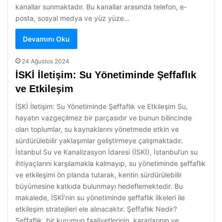
kanallar sunmaktadır. Bu kanallar arasında telefon, e-
posta, sosyal medya ve yüz yüze…
Devamını Oku
24 Ağustos 2024
İSKİ İletişim: Su Yönetiminde Şeffaflık
ve Etkileşim
İSKİ İletişim: Su Yönetiminde Şeffaflık ve Etkileşim Su,
hayatın vazgeçilmez bir parçasıdır ve bunun bilincinde
olan toplumlar, su kaynaklarını yönetmede etkin ve
sürdürülebilir yaklaşımlar geliştirmeye çalışmaktadır.
İstanbul Su ve Kanalizasyon İdaresi (İSKİ), İstanbul’un su
ihtiyaçlarını karşılamakla kalmayıp, su yönetiminde şeffaflık
ve etkileşimi ön planda tutarak, kentin sürdürülebilir
büyümesine katkıda bulunmayı hedeflemektedir. Bu
makalede, İSKİ’nin su yönetiminde şeffaflık ilkeleri ile
etkileşim stratejileri ele alınacaktır. Şeffaflık Nedir?
Şeffaflık, bir kurumun faaliyetlerinin, kararlarının ve