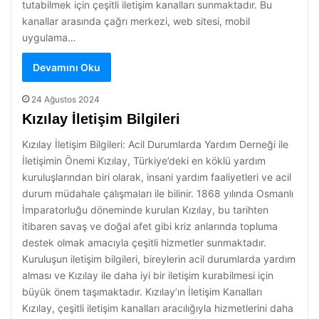
tutabilmek için çeşitli iletişim kanalları sunmaktadır. Bu
kanallar arasında çağrı merkezi, web sitesi, mobil
uygulama…
Devamını Oku
24 Ağustos 2024
Kızılay İletişim Bilgileri
Kızılay İletişim Bilgileri: Acil Durumlarda Yardım Derneği ile
İletişimin Önemi Kızılay, Türkiye’deki en köklü yardım
kuruluşlarından biri olarak, insani yardım faaliyetleri ve acil
durum müdahale çalışmaları ile bilinir. 1868 yılında Osmanlı
İmparatorluğu döneminde kurulan Kızılay, bu tarihten
itibaren savaş ve doğal afet gibi kriz anlarında topluma
destek olmak amacıyla çeşitli hizmetler sunmaktadır.
Kuruluşun iletişim bilgileri, bireylerin acil durumlarda yardım
alması ve Kızılay ile daha iyi bir iletişim kurabilmesi için
büyük önem taşımaktadır. Kızılay’ın İletişim Kanalları
Kızılay, çeşitli iletişim kanalları aracılığıyla hizmetlerini daha