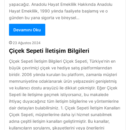
yapacağız. Anadolu Hayat Emeklilik Hakkında Anadolu
Hayat Emeklilik, 1990 yılında faaliyete başlamış ve o
günden bu yana sigorta ve bireysel…
Devamını Oku
23 Ağustos 2024
Çiçek Sepeti İletişim Bilgileri
Çiçek Sepeti İletişim Bilgileri Çiçek Sepeti, Türkiye’nin en
büyük çevrimiçi çiçek ve hediye satış platformlarından
biridir. 2006 yılında kurulan bu platform, zamanla müşteri
memnuniyetine odaklanarak ürün yelpazesini genişletmiş
ve kullanıcı dostu arayüzü ile dikkat çekmiştir. Eğer Çiçek
Sepeti ile iletişime geçmek istiyorsanız, bu makalede
ihtiyaç duyacağınız tüm iletişim bilgilerine ve yöntemlerine
dair detayları bulabilirsiniz. 1. Çiçek Sepeti İletişim Kanalları
Çiçek Sepeti, müşterilerine daha iyi hizmet sunabilmek
adına çeşitli iletişim kanalları geliştirmiştir. Bu kanallar,
kullanıcıların sorularını, şikayetlerini veya önerilerini