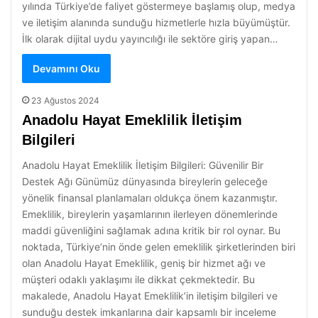
yılında Türkiye’de faliyet göstermeye başlamış olup, medya
ve iletişim alanında sunduğu hizmetlerle hızla büyümüştür.
İlk olarak dijital uydu yayıncılığı ile sektöre giriş yapan…
Devamını Oku
23 Ağustos 2024
Anadolu Hayat Emeklilik İletişim
Bilgileri
Anadolu Hayat Emeklilik İletişim Bilgileri: Güvenilir Bir
Destek Ağı Günümüz dünyasında bireylerin geleceğe
yönelik finansal planlamaları oldukça önem kazanmıştır.
Emeklilik, bireylerin yaşamlarının ilerleyen dönemlerinde
maddi güvenliğini sağlamak adına kritik bir rol oynar. Bu
noktada, Türkiye’nin önde gelen emeklilik şirketlerinden biri
olan Anadolu Hayat Emeklilik, geniş bir hizmet ağı ve
müşteri odaklı yaklaşımı ile dikkat çekmektedir. Bu
makalede, Anadolu Hayat Emeklilik’in iletişim bilgileri ve
sunduğu destek imkanlarına dair kapsamlı bir inceleme