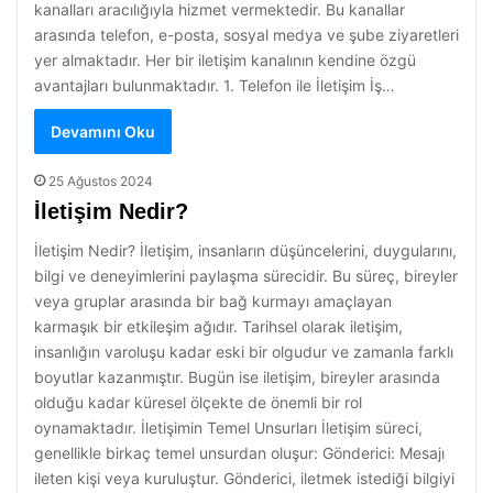
kanalları aracılığıyla hizmet vermektedir. Bu kanallar
arasında telefon, e-posta, sosyal medya ve şube ziyaretleri
yer almaktadır. Her bir iletişim kanalının kendine özgü
avantajları bulunmaktadır. 1. Telefon ile İletişim İş…
Devamını Oku
25 Ağustos 2024
İletişim Nedir?
İletişim Nedir? İletişim, insanların düşüncelerini, duygularını,
bilgi ve deneyimlerini paylaşma sürecidir. Bu süreç, bireyler
veya gruplar arasında bir bağ kurmayı amaçlayan
karmaşık bir etkileşim ağıdır. Tarihsel olarak iletişim,
insanlığın varoluşu kadar eski bir olgudur ve zamanla farklı
boyutlar kazanmıştır. Bugün ise iletişim, bireyler arasında
olduğu kadar küresel ölçekte de önemli bir rol
oynamaktadır. İletişimin Temel Unsurları İletişim süreci,
genellikle birkaç temel unsurdan oluşur: Gönderici: Mesajı
ileten kişi veya kuruluştur. Gönderici, iletmek istediği bilgiyi