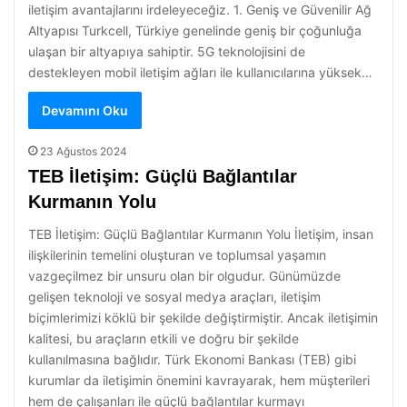
iletişim avantajlarını irdeleyeceğiz. 1. Geniş ve Güvenilir Ağ
Altyapısı Turkcell, Türkiye genelinde geniş bir çoğunluğa
ulaşan bir altyapıya sahiptir. 5G teknolojisini de
destekleyen mobil iletişim ağları ile kullanıcılarına yüksek…
Devamını Oku
23 Ağustos 2024
TEB İletişim: Güçlü Bağlantılar
Kurmanın Yolu
TEB İletişim: Güçlü Bağlantılar Kurmanın Yolu İletişim, insan
ilişkilerinin temelini oluşturan ve toplumsal yaşamın
vazgeçilmez bir unsuru olan bir olgudur. Günümüzde
gelişen teknoloji ve sosyal medya araçları, iletişim
biçimlerimizi köklü bir şekilde değiştirmiştir. Ancak iletişimin
kalitesi, bu araçların etkili ve doğru bir şekilde
kullanılmasına bağlıdır. Türk Ekonomi Bankası (TEB) gibi
kurumlar da iletişimin önemini kavrayarak, hem müşterileri
hem de çalışanları ile güçlü bağlantılar kurmayı