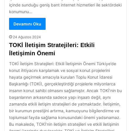
içinde sunduğu geniş bant internet hizmetleri ile sektördeki
konumunu…
Devamını Oku
24 Ağustos 2024
TOKİ İletişim Stratejileri: Etkili
İletişimin Önemi
TOKİ İletişim Stratejileri: Etkili İletişimin Önemi Türkiye’de
konut ihtiyacını karşılamak ve sosyal konut projelerini
hayata geçirmek amacıyla kurulan Toplu Konut İdaresi
Başkanlığı (TOKİ), gerçekleştirdiği projelerle milyonlarca
insanın konut sahibi olmasını sağlamıştır. Ancak TOKİ’nin bu
başarılarının arkasında sadece yapı inşaatı değil, aynı
zamanda etkili iletişim stratejileri de yatmaktadır. İletişimin,
bir kurumun prestijini artırma, kamuoyunu bilgilendirme ve
toplumsal fayda sağlama konusundaki önemi yadsınamaz.
Bu makalede, TOKİ’nin iletişim stratejileri ve etkili iletişimin
önemi üzerinde durulacaktır. TOKİ ve İletişim Stratejileri