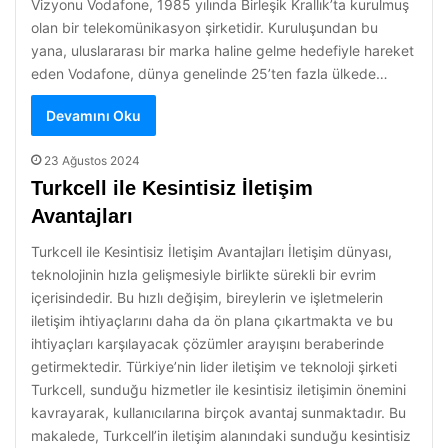
Vizyonu Vodafone, 1985 yılında Birleşik Krallık’ta kurulmuş
olan bir telekomünikasyon şirketidir. Kuruluşundan bu
yana, uluslararası bir marka haline gelme hedefiyle hareket
eden Vodafone, dünya genelinde 25’ten fazla ülkede…
Devamını Oku
23 Ağustos 2024
Turkcell ile Kesintisiz İletişim
Avantajları
Turkcell ile Kesintisiz İletişim Avantajları İletişim dünyası,
teknolojinin hızla gelişmesiyle birlikte sürekli bir evrim
içerisindedir. Bu hızlı değişim, bireylerin ve işletmelerin
iletişim ihtiyaçlarını daha da ön plana çıkartmakta ve bu
ihtiyaçları karşılayacak çözümler arayışını beraberinde
getirmektedir. Türkiye’nin lider iletişim ve teknoloji şirketi
Turkcell, sunduğu hizmetler ile kesintisiz iletişimin önemini
kavrayarak, kullanıcılarına birçok avantaj sunmaktadır. Bu
makalede, Turkcell’in iletişim alanındaki sunduğu kesintisiz