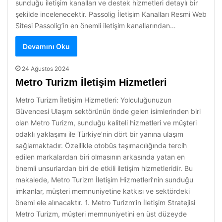
sunduğu iletişim kanalları ve destek hizmetleri detaylı bir
şekilde incelenecektir. Passolig İletişim Kanalları Resmi Web
Sitesi Passolig’in en önemli iletişim kanallarından…
Devamını Oku
24 Ağustos 2024
Metro Turizm İletişim Hizmetleri
Metro Turizm İletişim Hizmetleri: Yolculuğunuzun
Güvencesi Ulaşım sektörünün önde gelen isimlerinden biri
olan Metro Turizm, sunduğu kaliteli hizmetleri ve müşteri
odaklı yaklaşımı ile Türkiye’nin dört bir yanına ulaşım
sağlamaktadır. Özellikle otobüs taşımacılığında tercih
edilen markalardan biri olmasının arkasında yatan en
önemli unsurlardan biri de etkili iletişim hizmetleridir. Bu
makalede, Metro Turizm İletişim Hizmetleri’nin sunduğu
imkanlar, müşteri memnuniyetine katkısı ve sektördeki
önemi ele alınacaktır. 1. Metro Turizm’in İletişim Stratejisi
Metro Turizm, müşteri memnuniyetini en üst düzeyde