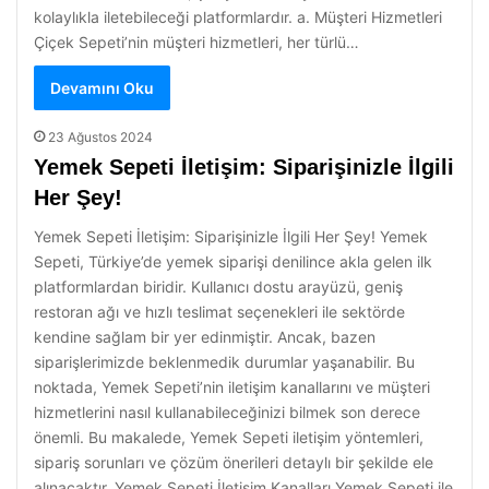
kolaylıkla iletebileceği platformlardır. a. Müşteri Hizmetleri
Çiçek Sepeti’nin müşteri hizmetleri, her türlü…
Devamını Oku
23 Ağustos 2024
Yemek Sepeti İletişim: Siparişinizle İlgili
Her Şey!
Yemek Sepeti İletişim: Siparişinizle İlgili Her Şey! Yemek
Sepeti, Türkiye’de yemek siparişi denilince akla gelen ilk
platformlardan biridir. Kullanıcı dostu arayüzü, geniş
restoran ağı ve hızlı teslimat seçenekleri ile sektörde
kendine sağlam bir yer edinmiştir. Ancak, bazen
siparişlerimizde beklenmedik durumlar yaşanabilir. Bu
noktada, Yemek Sepeti’nin iletişim kanallarını ve müşteri
hizmetlerini nasıl kullanabileceğinizi bilmek son derece
önemli. Bu makalede, Yemek Sepeti iletişim yöntemleri,
sipariş sorunları ve çözüm önerileri detaylı bir şekilde ele
alınacaktır. Yemek Sepeti İletişim Kanalları Yemek Sepeti ile