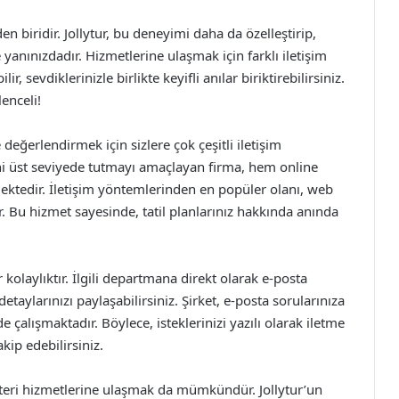
biridir. Jollytur, bu deneyimi daha da özelleştirip,
yanınızdadır. Hizmetlerine ulaşmak için farklı iletişim
ir, sevdiklerinizle birlikte keyifli anılar biriktirebilirsiniz.
enceli!
de değerlendirmek için sizlere çok çeşitli iletişim
i üst seviyede tutmayı amaçlayan firma, hem online
mektedir. İletişim yöntemlerinden en popüler olanı, web
ır. Bu hizmet sayesinde, tatil planlarınız hakkında anında
 kolaylıktır. İlgili departmana direkt olarak e-posta
taylarınızı paylaşabilirsiniz. Şirket, e-posta sorularınıza
 çalışmaktadır. Böylece, isteklerinizi yazılı olarak iletme
kip edebilirsiniz.
şteri hizmetlerine ulaşmak da mümkündür. Jollytur’un