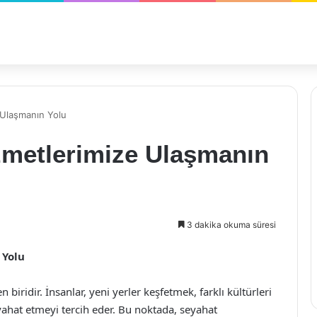
e Ulaşmanın Yolu
Hizmetlerimize Ulaşmanın
3 dakika okuma süresi
 Yolu
 biridir. İnsanlar, yeni yerler keşfetmek, farklı kültürleri
yahat etmeyi tercih eder. Bu noktada, seyahat