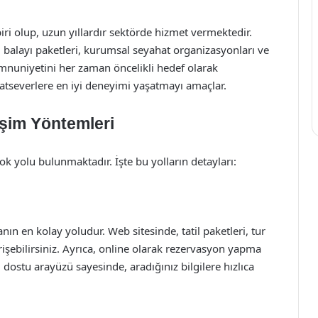
biri olup, uzun yıllardır sektörde hizmet vermektedir.
rlar, balayı paketleri, kurumsal seyahat organizasyonları ve
nuniyetini her zaman öncelikli hedef olarak
atseverlere en iyi deneyimi yaşatmayı amaçlar.
işim Yöntemleri
k yolu bulunmaktadır. İşte bu yolların detayları:
nın en kolay yoludur. Web sitesinde, tatil paketleri, tur
 erişebilirsiniz. Ayrıca, online olarak rezervasyon yapma
 dostu arayüzü sayesinde, aradığınız bilgilere hızlıca