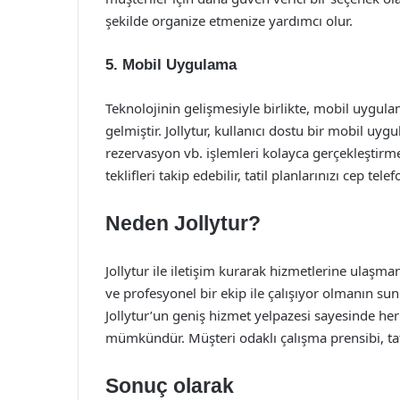
şekilde organize etmenize yardımcı olur.
5.
Mobil Uygulama
Teknolojinin gelişmesiyle birlikte, mobil uygula
gelmiştir. Jollytur, kullanıcı dostu bir mobil u
rezervasyon vb. işlemleri kolayca gerçekleştir
teklifleri takip edebilir, tatil planlarınızı cep te
Neden Jollytur?
Jollytur ile iletişim kurarak hizmetlerine ulaşm
ve profesyonel bir ekip ile çalışıyor olmanın s
Jollytur’un geniş hizmet yelpazesi sayesinde her
mümkündür. Müşteri odaklı çalışma prensibi, tat
Sonuç olarak