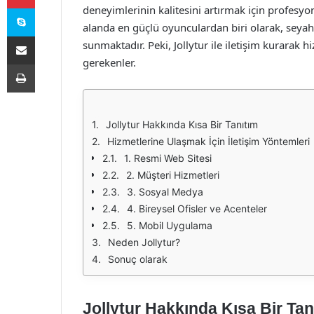
Skype
deneyimlerinin kalitesini artırmak için profesyon
alanda en güçlü oyunculardan biri olarak, seyahat
E-Posta ile paylaş
sunmaktadır. Peki, Jollytur ile iletişim kurarak h
gerekenler.
Yazdır
Jollytur Hakkında Kısa Bir Tanıtım
Hizmetlerine Ulaşmak İçin İletişim Yöntemleri
1. Resmi Web Sitesi
2. Müşteri Hizmetleri
3. Sosyal Medya
4. Bireysel Ofisler ve Acenteler
5. Mobil Uygulama
Neden Jollytur?
Sonuç olarak
Jollytur Hakkında Kısa Bir Tan