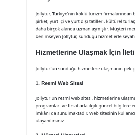
Jollytur, Türkiye’nin köklü turizm firmalarından 
Şirket; yurt içi ve yurt dışı tatilleri, kültürel tu
daha birçok alanda uzmanlaşmıştır. Müşteri mem
benimseyen Jollytur, sunduğu hizmetlerle seyah
Hizmetlerine Ulaşmak İçin İlet
Jollytur’un sunduğu hizmetlere ulaşmanın pek ço
1.
Resmi Web Sitesi
Jollytur’un resmi web sitesi, hizmetlerine ulaşma
programları ve fırsatlarla ilgili güncel bilgilere
imkânı da sunulmaktadır. Web sitesinin kullanıcı
ulaşabilirsiniz.