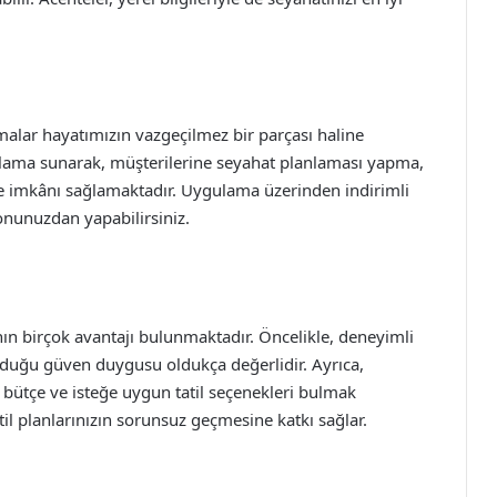
malar hayatımızın vazgeçilmez bir parçası haline
ygulama sunarak, müşterilerine seyahat planlaması yapma,
me imkânı sağlamaktadır. Uygulama üzerinden indirimli
lefonunuzdan yapabilirsiniz.
anın birçok avantajı bulunmaktadır. Öncelikle, deneyimli
unduğu güven duygusu oldukça değerlidir. Ayrıca,
 bütçe ve isteğe uygun tatil seçenekleri bulmak
il planlarınızın sorunsuz geçmesine katkı sağlar.