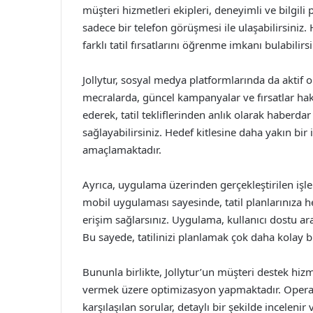
müşteri hizmetleri ekipleri, deneyimli ve bilgili 
sadece bir telefon görüşmesi ile ulaşabilirsiniz. 
farklı tatil fırsatlarını öğrenme imkanı bulabilirsi
Jollytur, sosyal medya platformlarında da aktif 
mecralarda, güncel kampanyalar ve fırsatlar hakkı
ederek, tatil tekliflerinden anlık olarak haberda
sağlayabilirsiniz. Hedef kitlesine daha yakın bir
amaçlamaktadır.
Ayrıca, uygulama üzerinden gerçekleştirilen işlem
mobil uygulaması sayesinde, tatil planlarınıza h
erişim sağlarsınız. Uygulama, kullanıcı dostu aray
Bu sayede, tatilinizi planlamak çok daha kolay bir
Bununla birlikte, Jollytur’un müşteri destek hizme
vermek üzere optimizasyon yapmaktadır. Operasy
karşılaşılan sorular, detaylı bir şekilde inceleni