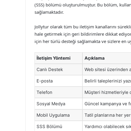
(SSS) bölümü oluşturulmuştur. Bu bölüm, kullanıc
sağlamaktadır.
Jollytur olarak tüm bu iletişim kanallarını sürekl
hale getirmek için geri bildirimlere dikkat ediyo
için her türlü desteği sağlamakta ve sizlere en
İletişim Yöntemi
Açıklama
Canlı Destek
Web sitesi üzerinden a
E-posta
Belirli taleplerinizi yaz
Telefon
Müşteri hizmetleriyle 
Sosyal Medya
Güncel kampanya ve fırs
Mobil Uygulama
Tatil planlarına her ye
SSS Bölümü
Yardımcı olabilecek sık