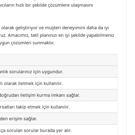
ıların hızlı bir şekilde çözümlere ulaşmasını
i olarak geliştiriyor ve müşteri deneyimini daha da iyi
ruz. Amacımız, tatil planınızı en iyi şekilde yapabilmeniz
 uygun çözümleri sunmaktır.
nlık sorularınız için uygundur.
ılı olarak iletmek için kullanılır.
doğrudan iletişim kurma imkanı sağlar.
atları takip etmek için kullanılır.
rden erişim sağlar.
ça sorulan sorular burada yer alır.