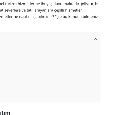
el turizm hizmetlerine ihtiyaç duyulmaktadır. Jollytur, bu
 severlere ve tatil arayanlara çeşitli hizmetler
izmetlerine nasıl ulaşabilirsiniz? İşte bu konuda bilmeniz
ıtım