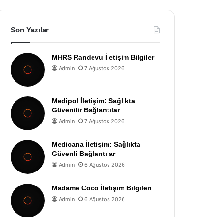
Son Yazılar
MHRS Randevu İletişim Bilgileri
Admin
7 Ağustos 2026
Medipol İletişim: Sağlıkta
Güvenilir Bağlantılar
Admin
7 Ağustos 2026
Medicana İletişim: Sağlıkta
Güvenli Bağlantılar
Admin
6 Ağustos 2026
Madame Coco İletişim Bilgileri
Admin
6 Ağustos 2026