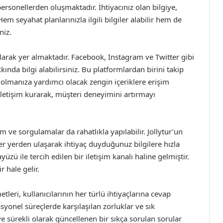
personellerden oluşmaktadır. İhtiyacınız olan bilgiye,
Hem seyahat planlarınızla ilgili bilgiler alabilir hem de
niz.
olarak yer almaktadır. Facebook, Instagram ve Twitter gibi
nda bilgi alabilirsiniz. Bu platformlardan birini takip
r olmanıza yardımcı olacak zengin içeriklere erişim
 iletişim kurarak, müşteri deneyimini artırmayı
 ve sorgulamalar da rahatlıkla yapılabilir. Jollytur’un
er yerden ulaşarak ihtiyaç duyduğunuz bilgilere hızla
üzü ile tercih edilen bir iletişim kanalı haline gelmiştir.
 hale gelir.
tleri, kullanıcılarının her türlü ihtiyaçlarına cevap
onel süreçlerde karşılaşılan zorluklar ve sık
r ve sürekli olarak güncellenen bir sıkça sorulan sorular