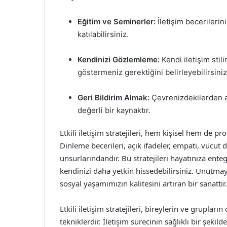
Eğitim ve Seminerler:
İletişim becerilerin
katılabilirsiniz.
Kendinizi Gözlemleme:
Kendi iletişim stil
göstermeniz gerektiğini belirleyebilirsiniz
Geri Bildirim Almak:
Çevrenizdekilerden ald
değerli bir kaynaktır.
Etkili iletişim stratejileri, hem kişisel hem de pr
Dinleme becerileri, açık ifadeler, empati, vücut 
unsurlarındandır. Bu stratejileri hayatınıza entegr
kendinizi daha yetkin hissedebilirsiniz. Unutmayı
sosyal yaşamımızın kalitesini artıran bir sanattır.
Etkili iletişim stratejileri, bireylerin ve grupla
tekniklerdir. İletişim sürecinin sağlıklı bir şekild