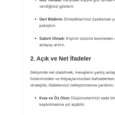
verdiğinizi gösterir.
Geri Bildirim:
Dinlediklerinizi özetlemek ya
pekiştirir.
Sabırlı Olmak:
Kişinin sözünü kesmeden onu
anlayışı artırır.
2. Açık ve Net İfadeler
İletişimde net olabilmek, mesajların yanlış an
hislerimizden ve ihtiyaçlarımızdan bahsederken aç
stratejiler, ifadelerinizi netleştirmenize yardımcı 
Kısa ve Öz Olun:
Düşüncelerinizi sade bir 
kaybolmasına yol açabilir.