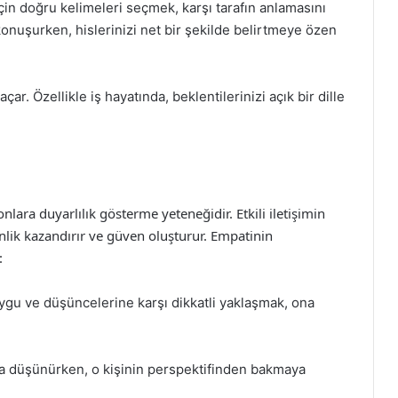
çin doğru kelimeleri seçmek, karşı tarafın anlamasını
konuşurken, hislerinizi net bir şekilde belirtmeye özen
 açar. Özellikle iş hayatında, beklentilerinizi açık bir dille
lara duyarlılık gösterme yeteneğidir. Etkili iletişimin
inlik kazandırır ve güven oluşturur. Empatinin
:
ygu ve düşüncelerine karşı dikkatli yaklaşmak, ona
 düşünürken, o kişinin perspektifinden bakmaya