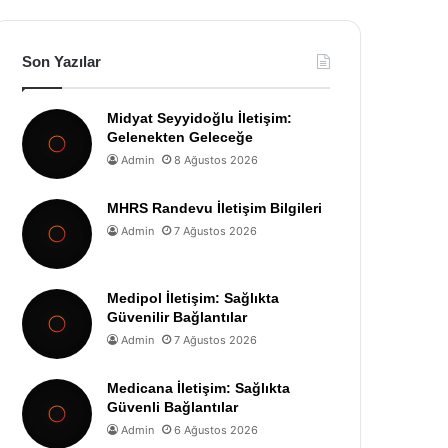
Son Yazılar
Midyat Seyyidoğlu İletişim:
Gelenekten Geleceğe
Admin
8 Ağustos 2026
MHRS Randevu İletişim Bilgileri
Admin
7 Ağustos 2026
Medipol İletişim: Sağlıkta
Güvenilir Bağlantılar
Admin
7 Ağustos 2026
Medicana İletişim: Sağlıkta
Güvenli Bağlantılar
Admin
6 Ağustos 2026