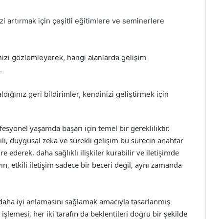
izi artırmak için çeşitli eğitimlere ve seminerlere
inizi gözlemleyerek, hangi alanlarda gelişim
.
ığınız geri bildirimler, kendinizi geliştirmek için
ofesyonel yaşamda başarı için temel bir gerekliliktir.
dili, duygusal zeka ve sürekli gelişim bu sürecin anahtar
e ederek, daha sağlıklı ilişkiler kurabilir ve iletişimde
n, etkili iletişim sadece bir beceri değil, aynı zamanda
rın daha iyi anlamasını sağlamak amacıyla tasarlanmış
e işlemesi, her iki tarafın da beklentileri doğru bir şekilde