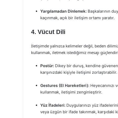
Yargılamadan Dinlemek:
Başkalarının duy
kaçınmak, açık bir iletişim ortamı yaratır.
4. Vücut Dili
İletişimde yalnızca kelimeler değil, beden dilimiz
kullanmak, iletmek istediğimiz mesajı güçlendirir
Postür:
Dikey bir duruş, kendine güvenen b
karşınızdaki kişiyle iletişimi zorlaştırabilir.
Gestures (El Hareketleri):
Heyecanınızı ve
kullanmak, iletişimi zenginleştirir.
Yüz İfadeleri:
Duygularınızı yüz ifadelerini
veya üzgün bir ifade takınmak, karşıdaki ki