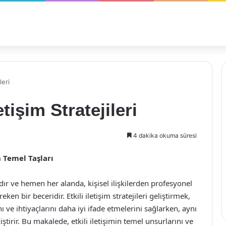
leri
etişim Stratejileri
4 dakika okuma süresi
in Temel Taşları
dır ve hemen her alanda, kişisel ilişkilerden profesyonel
ken bir beceridir. Etkili iletişim stratejileri geliştirmek,
ı ve ihtiyaçlarını daha iyi ifade etmelerini sağlarken, aynı
ştirir. Bu makalede, etkili iletişimin temel unsurlarını ve