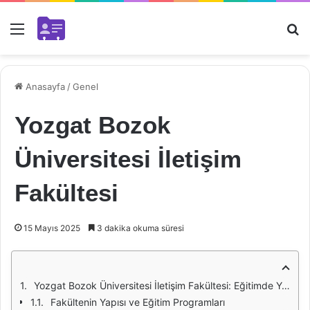
Menü
Ar
Anasayfa
/
Genel
Yozgat Bozok
Üniversitesi İletişim
Fakültesi
15 Mayıs 2025
3 dakika okuma süresi
Yozgat Bozok Üniversitesi İletişim Fakültesi: Eğitimde Yenilikçi Bir Yaklaşım
Fakültenin Yapısı ve Eğitim Programları