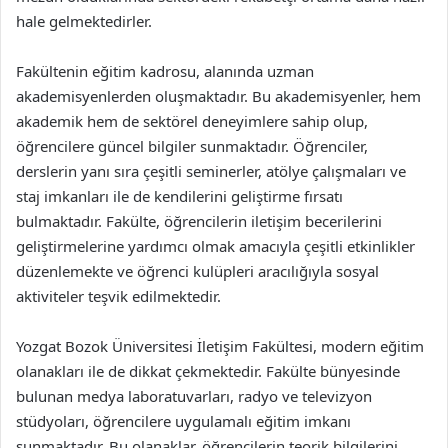
hale gelmektedirler.
Fakültenin eğitim kadrosu, alanında uzman
akademisyenlerden oluşmaktadır. Bu akademisyenler, hem
akademik hem de sektörel deneyimlere sahip olup,
öğrencilere güncel bilgiler sunmaktadır. Öğrenciler,
derslerin yanı sıra çeşitli seminerler, atölye çalışmaları ve
staj imkanları ile de kendilerini geliştirme fırsatı
bulmaktadır. Fakülte, öğrencilerin iletişim becerilerini
geliştirmelerine yardımcı olmak amacıyla çeşitli etkinlikler
düzenlemekte ve öğrenci kulüpleri aracılığıyla sosyal
aktiviteler teşvik edilmektedir.
Yozgat Bozok Üniversitesi İletişim Fakültesi, modern eğitim
olanakları ile de dikkat çekmektedir. Fakülte bünyesinde
bulunan medya laboratuvarları, radyo ve televizyon
stüdyoları, öğrencilere uygulamalı eğitim imkanı
sunmaktadır. Bu olanaklar, öğrencilerin teorik bilgilerini