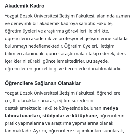
Akademik Kadro
Yozgat Bozok Üniversitesi İletişim Fakültesi, alanında uzman
ve deneyimli bir akademik kadroya sahiptir. Fakülte,
öğretim üyeleri ve araştırma görevlileri ile birlikte,
öğrencilerin akademik ve profesyonel gelişimlerine katkıda
bulunmayı hedeflemektedir. Öğretim üyeleri, iletişim
bilimleri alanındaki güncel araştırmaları takip ederek, ders
içeriklerini sürekli güncellemektedirler. Bu sayede,
öğrenciler en güncel bilgi ve becerilerle donatılmaktadır.
Öğrencilere Sağlanan Olanaklar
Yozgat Bozok Üniversitesi İletişim Fakültesi, öğrencilere
çeşitli olanaklar sunarak, eğitim süreçlerini
desteklemektedir. Fakülte bünyesinde bulunan
medya
laboratuvarları
,
stüdyolar
ve
kütüphane
, öğrencilerin
pratik yapmalarına ve araştırma yapmalarına olanak
tanımaktadır. Ayrıca, öğrencilere staj imkanları sunularak,