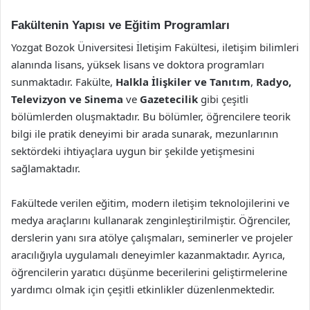
Fakültenin Yapısı ve Eğitim Programları
Yozgat Bozok Üniversitesi İletişim Fakültesi, iletişim bilimleri
alanında lisans, yüksek lisans ve doktora programları
sunmaktadır. Fakülte,
Halkla İlişkiler ve Tanıtım
,
Radyo,
Televizyon ve Sinema
ve
Gazetecilik
gibi çeşitli
bölümlerden oluşmaktadır. Bu bölümler, öğrencilere teorik
bilgi ile pratik deneyimi bir arada sunarak, mezunlarının
sektördeki ihtiyaçlara uygun bir şekilde yetişmesini
sağlamaktadır.
Fakültede verilen eğitim, modern iletişim teknolojilerini ve
medya araçlarını kullanarak zenginleştirilmiştir. Öğrenciler,
derslerin yanı sıra atölye çalışmaları, seminerler ve projeler
aracılığıyla uygulamalı deneyimler kazanmaktadır. Ayrıca,
öğrencilerin yaratıcı düşünme becerilerini geliştirmelerine
yardımcı olmak için çeşitli etkinlikler düzenlenmektedir.