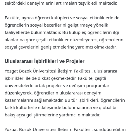
sektördeki deneyimlerini artırmaları teşvik edilmektedir.
Fakülte, ayrıca öğrenci kulüpleri ve sosyal etkinliklerle de
öğrencilerin sosyal becerilerini geliştirmeye yönelik
faaliyetlerde bulunmaktadır. Bu kulüpler, öğrencilerin ilgi
alanlarına göre çeşitli etkinlikler düzenleyerek, öğrencilerin
sosyal çevrelerini genişletmelerine yardımcı olmaktadır.
Uluslararası İşbirlikleri ve Projeler
Yozgat Bozok Üniversitesi İletişim Fakültesi, uluslararası
işbirlikleri ile de dikkat çekmektedir. Fakülte, çeşitli
üniversitelerle ortak projeler ve değişim programları
düzenleyerek, öğrencilerin uluslararası deneyim
kazanmalarını sağlamaktadır. Bu tür işbirlikleri, öğrencilerin
farklı kültürlerle etkileşimde bulunmalarına ve global bir
bakış açısı geliştirmelerine yardımcı olmaktadır.
Yozgat Bozok Üniversitesi İletişim Fakültesi, sunduğu eğitim