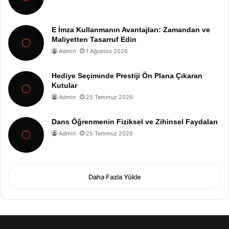
E İmza Kullanmanın Avantajları: Zamandan ve
Maliyetten Tasarruf Edin
Admin
1 Ağustos 2026
Hediye Seçiminde Prestiji Ön Plana Çıkaran
Kutular
Admin
25 Temmuz 2026
Dans Öğrenmenin Fiziksel ve Zihinsel Faydaları
Admin
25 Temmuz 2026
Daha Fazla Yükle