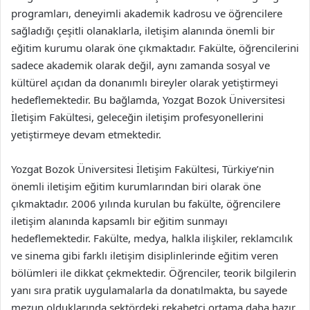
programları, deneyimli akademik kadrosu ve öğrencilere
sağladığı çeşitli olanaklarla, iletişim alanında önemli bir
eğitim kurumu olarak öne çıkmaktadır. Fakülte, öğrencilerini
sadece akademik olarak değil, aynı zamanda sosyal ve
kültürel açıdan da donanımlı bireyler olarak yetiştirmeyi
hedeflemektedir. Bu bağlamda, Yozgat Bozok Üniversitesi
İletişim Fakültesi, geleceğin iletişim profesyonellerini
yetiştirmeye devam etmektedir.
Yozgat Bozok Üniversitesi İletişim Fakültesi, Türkiye’nin
önemli iletişim eğitim kurumlarından biri olarak öne
çıkmaktadır. 2006 yılında kurulan bu fakülte, öğrencilere
iletişim alanında kapsamlı bir eğitim sunmayı
hedeflemektedir. Fakülte, medya, halkla ilişkiler, reklamcılık
ve sinema gibi farklı iletişim disiplinlerinde eğitim veren
bölümleri ile dikkat çekmektedir. Öğrenciler, teorik bilgilerin
yanı sıra pratik uygulamalarla da donatılmakta, bu sayede
mezun olduklarında sektördeki rekabetçi ortama daha hazır