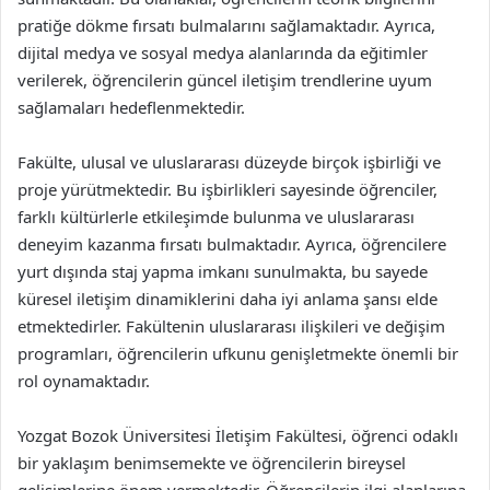
pratiğe dökme fırsatı bulmalarını sağlamaktadır. Ayrıca,
dijital medya ve sosyal medya alanlarında da eğitimler
verilerek, öğrencilerin güncel iletişim trendlerine uyum
sağlamaları hedeflenmektedir.
Fakülte, ulusal ve uluslararası düzeyde birçok işbirliği ve
proje yürütmektedir. Bu işbirlikleri sayesinde öğrenciler,
farklı kültürlerle etkileşimde bulunma ve uluslararası
deneyim kazanma fırsatı bulmaktadır. Ayrıca, öğrencilere
yurt dışında staj yapma imkanı sunulmakta, bu sayede
küresel iletişim dinamiklerini daha iyi anlama şansı elde
etmektedirler. Fakültenin uluslararası ilişkileri ve değişim
programları, öğrencilerin ufkunu genişletmekte önemli bir
rol oynamaktadır.
Yozgat Bozok Üniversitesi İletişim Fakültesi, öğrenci odaklı
bir yaklaşım benimsemekte ve öğrencilerin bireysel
gelişimlerine önem vermektedir. Öğrencilerin ilgi alanlarına