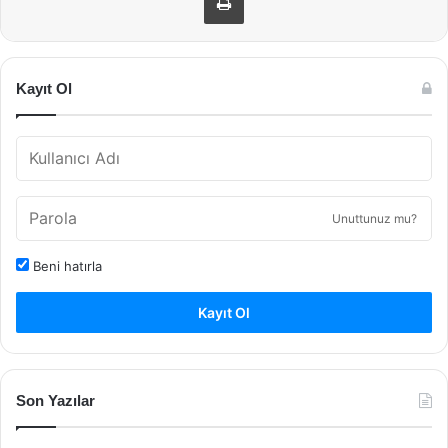
Kayıt Ol
Unuttunuz mu?
Beni hatırla
Kayıt Ol
Son Yazılar