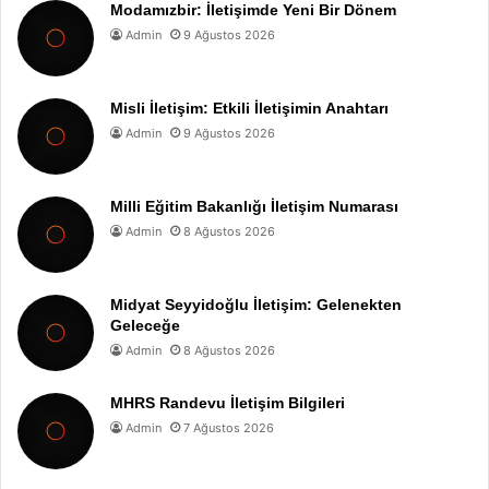
Modamızbir: İletişimde Yeni Bir Dönem
Admin
9 Ağustos 2026
Misli İletişim: Etkili İletişimin Anahtarı
Admin
9 Ağustos 2026
Milli Eğitim Bakanlığı İletişim Numarası
Admin
8 Ağustos 2026
Midyat Seyyidoğlu İletişim: Gelenekten
Geleceğe
Admin
8 Ağustos 2026
MHRS Randevu İletişim Bilgileri
Admin
7 Ağustos 2026