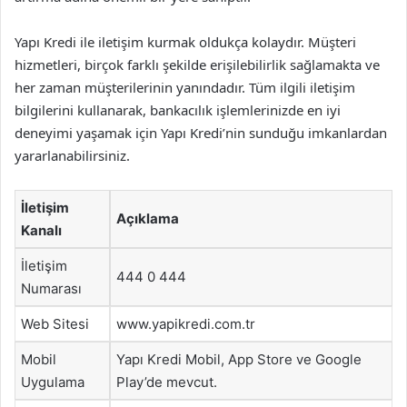
Yapı Kredi ile iletişim kurmak oldukça kolaydır. Müşteri
hizmetleri, birçok farklı şekilde erişilebilirlik sağlamakta ve
her zaman müşterilerinin yanındadır. Tüm ilgili iletişim
bilgilerini kullanarak, bankacılık işlemlerinizde en iyi
deneyimi yaşamak için Yapı Kredi’nin sunduğu imkanlardan
yararlanabilirsiniz.
İletişim
Açıklama
Kanalı
İletişim
444 0 444
Numarası
Web Sitesi
www.yapikredi.com.tr
Mobil
Yapı Kredi Mobil, App Store ve Google
Uygulama
Play’de mevcut.