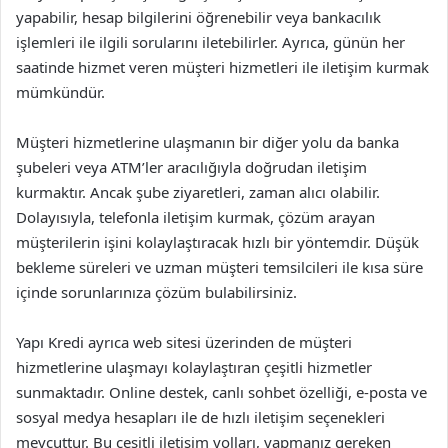
yapabilir, hesap bilgilerini öğrenebilir veya bankacılık
işlemleri ile ilgili sorularını iletebilirler. Ayrıca, günün her
saatinde hizmet veren müşteri hizmetleri ile iletişim kurmak
mümkündür.
Müşteri hizmetlerine ulaşmanın bir diğer yolu da banka
şubeleri veya ATM’ler aracılığıyla doğrudan iletişim
kurmaktır. Ancak şube ziyaretleri, zaman alıcı olabilir.
Dolayısıyla, telefonla iletişim kurmak, çözüm arayan
müşterilerin işini kolaylaştıracak hızlı bir yöntemdir. Düşük
bekleme süreleri ve uzman müşteri temsilcileri ile kısa süre
içinde sorunlarınıza çözüm bulabilirsiniz.
Yapı Kredi ayrıca web sitesi üzerinden de müşteri
hizmetlerine ulaşmayı kolaylaştıran çeşitli hizmetler
sunmaktadır. Online destek, canlı sohbet özelliği, e-posta ve
sosyal medya hesapları ile de hızlı iletişim seçenekleri
mevcuttur. Bu çeşitli iletişim yolları, yapmanız gereken