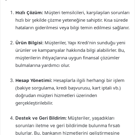
Hızlı Çözüm:
Müşteri temsilcileri, karşılaşılan sorunları
hızlı bir şekilde çözme yeteneğine sahiptir. Kısa sürede
hataların giderilmesi veya bilgi temin edilmesi sağlanır.
Ürün Bilgisi:
Müşteriler, Yapı Kredi’nin sunduğu yeni
ürünler ve kampanyalar hakkında bilgi alabilirler. Bu,
müşterilerin ihtiyaçlarına uygun finansal çözümler
bulmalarına yardımcı olur.
Hesap Yönetimi:
Hesaplarla ilgili herhangi bir işlem
(bakiye sorgulama, kredi başvurusu, kart iptali vb.)
doğrudan müşteri hizmetleri üzerinden
gerçekleştirilebilir.
Destek ve Geri Bildirim:
Müşteriler, yaşadıkları
sorunları iletme ve geri bildirimde bulunma fırsatı
bulurlar. Bu, bankanın hizmetlerini geliştirmesine