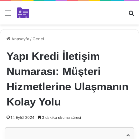
Menü
Ar
Anasayfa
/
Genel
Yapı Kredi İletişim
Numarası: Müşteri
Hizmetlerine Ulaşmanın
Kolay Yolu
14 Eylül 2024
3 dakika okuma süresi