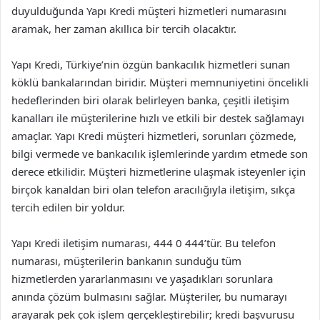
duyulduğunda Yapı Kredi müşteri hizmetleri numarasını
aramak, her zaman akıllıca bir tercih olacaktır.
Yapı Kredi, Türkiye’nin özgün bankacılık hizmetleri sunan
köklü bankalarından biridir. Müşteri memnuniyetini öncelikli
hedeflerinden biri olarak belirleyen banka, çeşitli iletişim
kanalları ile müşterilerine hızlı ve etkili bir destek sağlamayı
amaçlar. Yapı Kredi müşteri hizmetleri, sorunları çözmede,
bilgi vermede ve bankacılık işlemlerinde yardım etmede son
derece etkilidir. Müşteri hizmetlerine ulaşmak isteyenler için
birçok kanaldan biri olan telefon aracılığıyla iletişim, sıkça
tercih edilen bir yoldur.
Yapı Kredi iletişim numarası, 444 0 444’tür. Bu telefon
numarası, müşterilerin bankanın sunduğu tüm
hizmetlerden yararlanmasını ve yaşadıkları sorunlara
anında çözüm bulmasını sağlar. Müşteriler, bu numarayı
arayarak pek çok işlem gerçekleştirebilir; kredi başvurusu