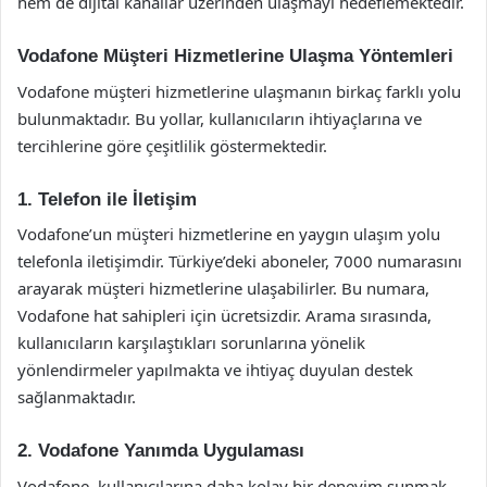
hem de dijital kanallar üzerinden ulaşmayı hedeflemektedir.
Vodafone Müşteri Hizmetlerine Ulaşma Yöntemleri
Vodafone müşteri hizmetlerine ulaşmanın birkaç farklı yolu
bulunmaktadır. Bu yollar, kullanıcıların ihtiyaçlarına ve
tercihlerine göre çeşitlilik göstermektedir.
1. Telefon ile İletişim
Vodafone’un müşteri hizmetlerine en yaygın ulaşım yolu
telefonla iletişimdir. Türkiye’deki aboneler, 7000 numarasını
arayarak müşteri hizmetlerine ulaşabilirler. Bu numara,
Vodafone hat sahipleri için ücretsizdir. Arama sırasında,
kullanıcıların karşılaştıkları sorunlarına yönelik
yönlendirmeler yapılmakta ve ihtiyaç duyulan destek
sağlanmaktadır.
2. Vodafone Yanımda Uygulaması
Vodafone, kullanıcılarına daha kolay bir deneyim sunmak