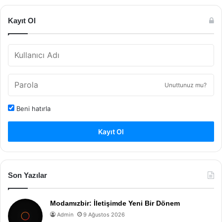
Kayıt Ol
Unuttunuz mu?
Beni hatırla
Kayıt Ol
Son Yazılar
Modamızbir: İletişimde Yeni Bir Dönem
Admin
9 Ağustos 2026