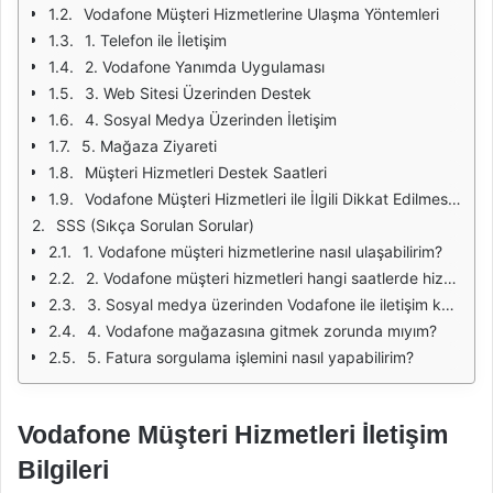
Vodafone Müşteri Hizmetlerine Ulaşma Yöntemleri
1. Telefon ile İletişim
2. Vodafone Yanımda Uygulaması
3. Web Sitesi Üzerinden Destek
4. Sosyal Medya Üzerinden İletişim
5. Mağaza Ziyareti
Müşteri Hizmetleri Destek Saatleri
Vodafone Müşteri Hizmetleri ile İlgili Dikkat Edilmesi Gerekenler
SSS (Sıkça Sorulan Sorular)
1. Vodafone müşteri hizmetlerine nasıl ulaşabilirim?
2. Vodafone müşteri hizmetleri hangi saatlerde hizmet vermektedir?
3. Sosyal medya üzerinden Vodafone ile iletişim kurabilir miyim?
4. Vodafone mağazasına gitmek zorunda mıyım?
5. Fatura sorgulama işlemini nasıl yapabilirim?
Vodafone Müşteri Hizmetleri İletişim
Bilgileri