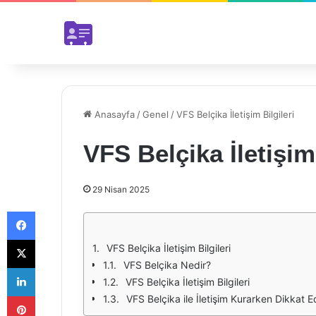
Anasayfa
/
Genel
/
VFS Belçika İletişim Bilgileri
VFS Belçika İletişim 
29 Nisan 2025
Facebook
X
VFS Belçika İletişim Bilgileri
VFS Belçika Nedir?
LinkedIn
VFS Belçika İletişim Bilgileri
Pinterest
VFS Belçika ile İletişim Kurarken Dikkat 