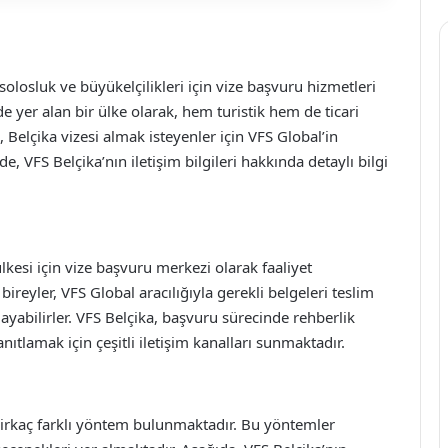
losluk ve büyükelçilikleri için vize başvuru hizmetleri
e yer alan bir ülke olarak, hem turistik hem de ticari
 Belçika vizesi almak isteyenler için VFS Global’in
 VFS Belçika’nın iletişim bilgileri hakkında detaylı bilgi
lkesi için vize başvuru merkezi olarak faaliyet
reyler, VFS Global aracılığıyla gerekli belgeleri teslim
layabilirler. VFS Belçika, başvuru sürecinde rehberlik
ıtlamak için çeşitli iletişim kanalları sunmaktadır.
 birkaç farklı yöntem bulunmaktadır. Bu yöntemler