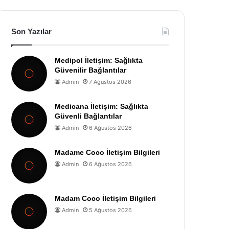
Son Yazılar
Medipol İletişim: Sağlıkta
Güvenilir Bağlantılar
Admin
7 Ağustos 2026
Medicana İletişim: Sağlıkta
Güvenli Bağlantılar
Admin
6 Ağustos 2026
Madame Coco İletişim Bilgileri
Admin
6 Ağustos 2026
Madam Coco İletişim Bilgileri
Admin
5 Ağustos 2026