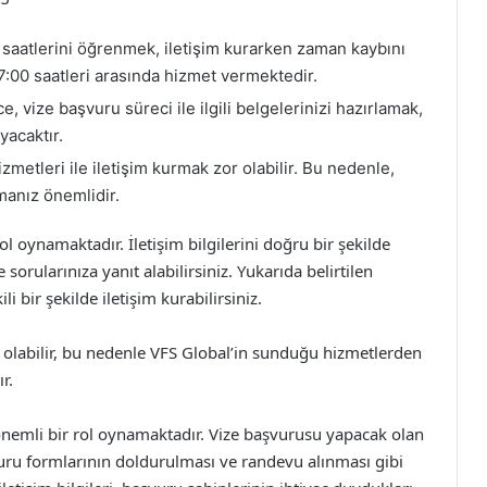
 saatlerini öğrenmek, iletişim kurarken zaman kaybını
17:00 saatleri arasında hizmet vermektedir.
, vize başvuru süreci ile ilgili belgelerinizi hazırlamak,
yacaktır.
etleri ile iletişim kurmak zor olabilir. Bu nedenle,
manız önemlidir.
l oynamaktadır. İletişim bilgilerini doğru bir şekilde
 sorularınıza yanıt alabilirsiniz. Yukarıda belirtilen
li bir şekilde iletişim kurabilirsiniz.
olabilir, bu nedenle VFS Global’in sunduğu hizmetlerden
r.
önemli bir rol oynamaktadır. Vize başvurusu yapacak olan
vuru formlarının doldurulması ve randevu alınması gibi