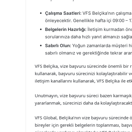
Çalışma Saatleri:
VFS Belçika’nın çalışma
önleyecektir. Genellikle hafta içi 09:00 – 
Belgelerin Hazırlığı:
İletişim kurmadan önce
sorularınıza daha hızlı yanıt almanızı sağla
Sabırlı Olun:
Yoğun zamanlarda müşteri hizm
sabırlı olmanız ve gerektiğinde tekrar ara
VFS Belçika, vize başvuru sürecinde önemli bir ro
kullanarak, başvuru sürecinizi kolaylaştırabilir ve
iletişim kanallarını kullanarak, VFS Belçika ile etki
Unutmayın, vize başvuru süreci bazen karmaşık 
yararlanmak, sürecinizi daha da kolaylaştıracaktı
VFS Global, Belçika’nın vize başvuru sürecinde 
bireyler için gerekli belgelerin toplanması, baş