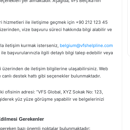
eçenekleri yer almaktadır. Aşağıda, VFS Belçika’nın
i hizmetleri ile iletişime geçmek için +90 212 123 45
zerinden, vize başvuru süreci hakkında bilgi alabilir ve
la iletişim kurmak isterseniz,
belgium@vfshelpline.com
e başvurularınızla ilgili detaylı bilgi talep edebilir veya
üzerinden de iletişim bilgilerine ulaşabilirsiniz. Web
 canlı destek hattı gibi seçenekler bulunmaktadır.
ki ofisinin adresi: “VFS Global, XYZ Sokak No: 123,
 giderek yüz yüze görüşme yapabilir ve belgelerinizi
Edilmesi Gerekenler
si gereken bazı önemli noktalar bulunmaktadır: