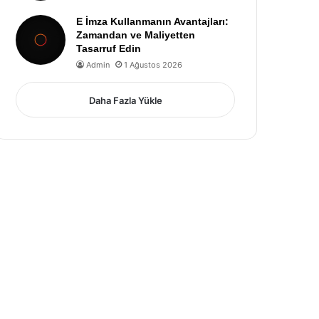
E İmza Kullanmanın Avantajları:
Zamandan ve Maliyetten
Tasarruf Edin
Admin
1 Ağustos 2026
Daha Fazla Yükle