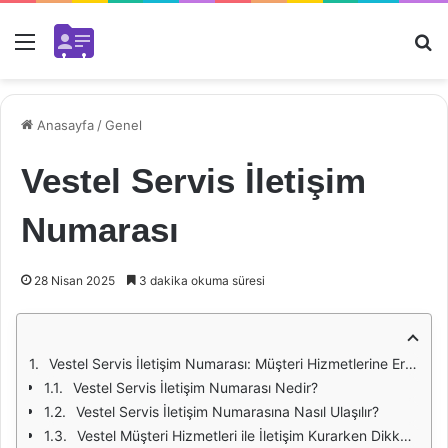
Menü
Ar
Anasayfa
/
Genel
Vestel Servis İletişim
Numarası
28 Nisan 2025
3 dakika okuma süresi
Vestel Servis İletişim Numarası: Müşteri Hizmetlerine Erişim
Vestel Servis İletişim Numarası Nedir?
Vestel Servis İletişim Numarasına Nasıl Ulaşılır?
Vestel Müşteri Hizmetleri ile İletişim Kurarken Dikkat Edilmesi Gerekenler