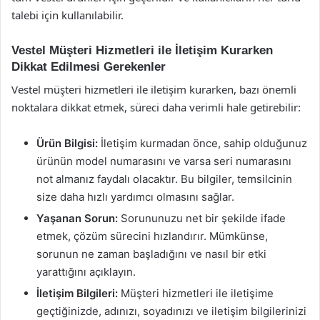
talebi için kullanılabilir.
Vestel Müşteri Hizmetleri ile İletişim Kurarken
Dikkat Edilmesi Gerekenler
Vestel müşteri hizmetleri ile iletişim kurarken, bazı önemli
noktalara dikkat etmek, süreci daha verimli hale getirebilir:
Ürün Bilgisi:
İletişim kurmadan önce, sahip olduğunuz
ürünün model numarasını ve varsa seri numarasını
not almanız faydalı olacaktır. Bu bilgiler, temsilcinin
size daha hızlı yardımcı olmasını sağlar.
Yaşanan Sorun:
Sorununuzu net bir şekilde ifade
etmek, çözüm sürecini hızlandırır. Mümkünse,
sorunun ne zaman başladığını ve nasıl bir etki
yarattığını açıklayın.
İletişim Bilgileri:
Müşteri hizmetleri ile iletişime
geçtiğinizde, adınızı, soyadınızı ve iletişim bilgilerinizi