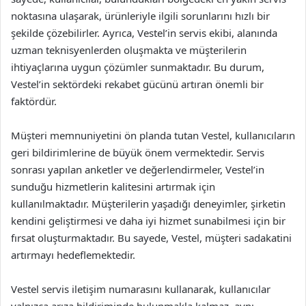
noktasına ulaşarak, ürünleriyle ilgili sorunlarını hızlı bir
şekilde çözebilirler. Ayrıca, Vestel’in servis ekibi, alanında
uzman teknisyenlerden oluşmakta ve müşterilerin
ihtiyaçlarına uygun çözümler sunmaktadır. Bu durum,
Vestel’in sektördeki rekabet gücünü artıran önemli bir
faktördür.
Müşteri memnuniyetini ön planda tutan Vestel, kullanıcıların
geri bildirimlerine de büyük önem vermektedir. Servis
sonrası yapılan anketler ve değerlendirmeler, Vestel’in
sunduğu hizmetlerin kalitesini artırmak için
kullanılmaktadır. Müşterilerin yaşadığı deneyimler, şirketin
kendini geliştirmesi ve daha iyi hizmet sunabilmesi için bir
fırsat oluşturmaktadır. Bu sayede, Vestel, müşteri sadakatini
artırmayı hedeflemektedir.
Vestel servis iletişim numarasını kullanarak, kullanıcılar
yalnızca arıza bildiriminde bulunmakla kalmaz, aynı