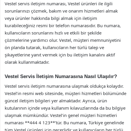
Vestel servis iletişim numarası, Vestel ürünleri ile ilgili
sorunlarınızı çözmek, bakım ve onarım hizmetleri almak
veya ürünler hakkında bilgi almak için iletişim
kurabileceğiniz resmi bir telefon numarasıdır. Bu numara,
kullanıcıların sorunlarını hızlı ve etkili bir şekilde
çözmelerine yardımcı olur. Vestel, müşteri memnuniyetini
ön planda tutarak, kullanıcıların her türlü talep ve
şikayetlerine yanıt vermek için bu iletişim kanalını aktif
olarak kullanmaktadır.
Vestel Servis İletişim Numarasına Nasıl Ulaşılır?
Vestel servis iletişim numarasına ulaşmak oldukça kolaydır.
Vestel’in resmi web sitesinde, müşteri hizmetleri bölümünde
güncel iletişim bilgileri yer almaktadır. Ayrıca, ürün
kutularının içinde veya kullanım kılavuzlarında da bu bilgiye
ulaşmak mümkündür. Vestel’in genel müşteri hizmetleri
numarası **444 4 123**’tür. Bu numara, Türkiye genelinde
tüm Vestel ürünleri için geçerlidir ve kullanıcıların her türlü