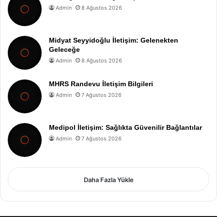
Admin
8 Ağustos 2026
Midyat Seyyidoğlu İletişim: Gelenekten
Geleceğe
Admin
8 Ağustos 2026
MHRS Randevu İletişim Bilgileri
Admin
7 Ağustos 2026
Medipol İletişim: Sağlıkta Güvenilir Bağlantılar
Admin
7 Ağustos 2026
Daha Fazla Yükle