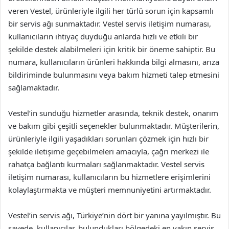
veren Vestel, ürünleriyle ilgili her türlü sorun için kapsamlı
bir servis ağı sunmaktadır. Vestel servis iletişim numarası,
kullanıcıların ihtiyaç duyduğu anlarda hızlı ve etkili bir
şekilde destek alabilmeleri için kritik bir öneme sahiptir. Bu
numara, kullanıcıların ürünleri hakkında bilgi almasını, arıza
bildiriminde bulunmasını veya bakım hizmeti talep etmesini
sağlamaktadır.
Vestel’in sunduğu hizmetler arasında, teknik destek, onarım
ve bakım gibi çeşitli seçenekler bulunmaktadır. Müşterilerin,
ürünleriyle ilgili yaşadıkları sorunları çözmek için hızlı bir
şekilde iletişime geçebilmeleri amacıyla, çağrı merkezi ile
rahatça bağlantı kurmaları sağlanmaktadır. Vestel servis
iletişim numarası, kullanıcıların bu hizmetlere erişimlerini
kolaylaştırmakta ve müşteri memnuniyetini artırmaktadır.
Vestel’in servis ağı, Türkiye’nin dört bir yanına yayılmıştır. Bu
sayede, kullanıcılar, bulundukları bölgedeki en yakın servis