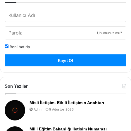
Unuttunuz mu?
Beni hatırla
Kayıt Ol
Son Yazılar
Misli İletişim: Etkili İletişimin Anahtarı
Admin
9 Ağustos 2026
Milli Eğitim Bakanlığı İletişim Numarası