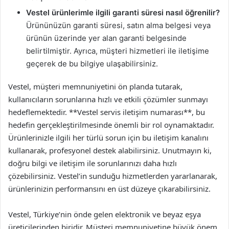
Vestel ürünlerimle ilgili garanti süresi nasıl öğrenilir?
Ürününüzün garanti süresi, satın alma belgesi veya
ürünün üzerinde yer alan garanti belgesinde
belirtilmiştir. Ayrıca, müşteri hizmetleri ile iletişime
geçerek de bu bilgiye ulaşabilirsiniz.
Vestel, müşteri memnuniyetini ön planda tutarak,
kullanıcıların sorunlarına hızlı ve etkili çözümler sunmayı
hedeflemektedir. **Vestel servis iletişim numarası**, bu
hedefin gerçekleştirilmesinde önemli bir rol oynamaktadır.
Ürünlerinizle ilgili her türlü sorun için bu iletişim kanalını
kullanarak, profesyonel destek alabilirsiniz. Unutmayın ki,
doğru bilgi ve iletişim ile sorunlarınızı daha hızlı
çözebilirsiniz. Vestel’in sunduğu hizmetlerden yararlanarak,
ürünlerinizin performansını en üst düzeye çıkarabilirsiniz.
Vestel, Türkiye’nin önde gelen elektronik ve beyaz eşya
üreticilerinden biridir. Müşteri memnuniyetine büyük önem