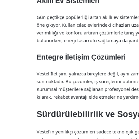
Akıllı Ev Sistemleri
Gün geçtikçe popülerliği artan akıllı ev sistemler
öne çıkıyor. Kullanıcılar, evlerindeki cihazları 
verimliliği ve konforu artıran çözümlerle tanışı
bulunurken, enerji tasarrufu sağlamaya da yard
Entegre İletişim Çözümleri
Vestel İletişim, yalnızca bireylere değil, aynı 
sunmaktadır. Bu çözümler, iş süreçlerini optimiz
Kurumsal müşterilere sağlanan profesyonel dest
kılarak, rekabet avantajı elde etmelerine yardımc
Sürdürülebilirlik ve Sos
Vestel’in yenilikçi çözümleri sadece teknolojik gel