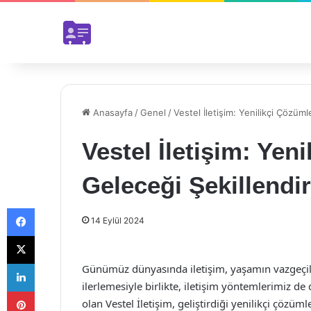
Anasayfa
/
Genel
/
Vestel İletişim: Yenilikçi Çözüml
Vestel İletişim: Yen
Geleceği Şekillendir
Facebook
14 Eylül 2024
X
LinkedIn
Günümüz dünyasında iletişim, yaşamın vazgeçilme
ilerlemesiyle birlikte, iletişim yöntemlerimiz 
Pinterest
olan Vestel İletişim, geliştirdiği yenilikçi çözü