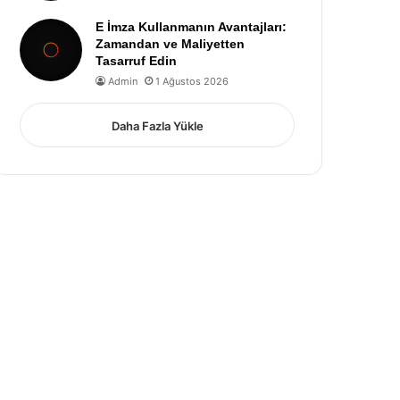
E İmza Kullanmanın Avantajları:
Zamandan ve Maliyetten
Tasarruf Edin
Admin
1 Ağustos 2026
Daha Fazla Yükle