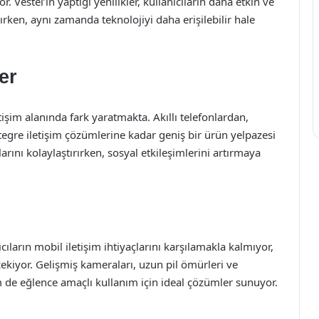
. Vestel’in yaptığı yenilikler, kullanıcıların daha etkin ve
ırken, aynı zamanda teknolojiyi daha erişilebilir hale
er
tişim alanında fark yaratmakta. Akıllı telefonlardan,
entegre iletişim çözümlerine kadar geniş bir ürün yelpazesi
rını kolaylaştırırken, sosyal etkileşimlerini artırmaya
nıcıların mobil iletişim ihtiyaçlarını karşılamakla kalmıyor,
çekiyor. Gelişmiş kameraları, uzun pil ömürleri ve
m de eğlence amaçlı kullanım için ideal çözümler sunuyor.