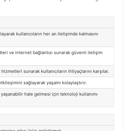
layarak kullanıcıların her an iletişimde kalmasını
eri ve internet bağlantısı sunarak güvenli iletişim
 hizmetleri sunarak kullanıcıların ihtiyaçlarını karşılar.
 etkileşimini sağlayarak yaşamı kolaylaştırır.
 yaşanabilir hale gelmesi için teknoloji kullanımı
leplerine göre ürün geliştirmek.