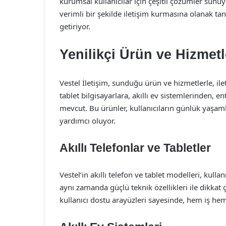
kurumsal kullanıcılar için çeşitli çözümler sunuyor
verimli bir şekilde iletişim kurmasına olanak tan
getiriyor.
Yenilikçi Ürün ve Hizmetl
Vestel İletişim, sunduğu ürün ve hizmetlerle, ile
tablet bilgisayarlara, akıllı ev sistemlerinden, 
mevcut. Bu ürünler, kullanıcıların günlük yaşamla
yardımcı oluyor.
Akıllı Telefonlar ve Tabletler
Vestel’in akıllı telefon ve tablet modelleri, kulla
aynı zamanda güçlü teknik özellikleri ile dikkat 
kullanıcı dostu arayüzleri sayesinde, hem iş he