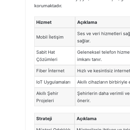
korumaktadır.
Hizmet
Açıklama
Ses ve veri hizmetleri sağ
Mobil İletişim
sağlar.
Sabit Hat
Geleneksel telefon hizmetl
Çözümleri
imkanı tanır.
Fiber İnternet
Hızlı ve kesintisiz internet
IoT Uygulamaları
Akıllı cihazların birbiriyle
Akıllı Şehir
Şehirlerin daha verimli ve
Projeleri
önerir.
Strateji
Açıklama
Müşteri Odaklılık
Müşterilerin ihtiyaç ve ta