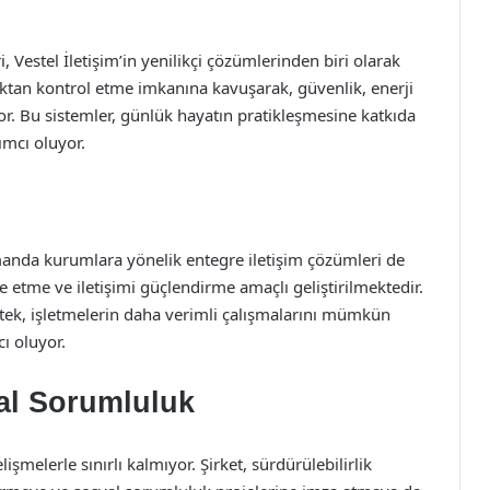
i, Vestel İletişim’in yenilikçi çözümlerinden biri olarak
uzaktan kontrol etme imkanına kavuşarak, güvenlik, enerji
yor. Bu sistemler, günlük hayatın pratikleşmesine katkıda
ımcı oluyor.
zamanda kurumlara yönelik entegre iletişim çözümleri de
e etme ve iletişimi güçlendirme amaçlı geliştirilmektedir.
ek, işletmelerin daha verimli çalışmalarını mümkün
ı oluyor.
yal Sorumluluk
işmelerle sınırlı kalmıyor. Şirket, sürdürülebilirlik