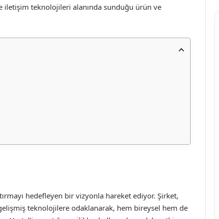
kle iletişim teknolojileri alanında sunduğu ürün ve
aştırmayı hedefleyen bir vizyonla hareket ediyor. Şirket,
k gelişmiş teknolojilere odaklanarak, hem bireysel hem de