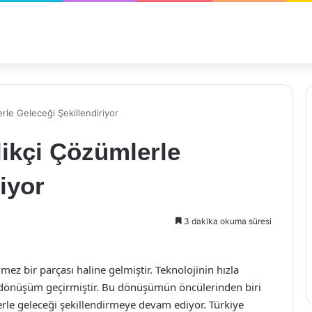
erle Geleceği Şekillendiriyor
ilikçi Çözümlerle
iyor
3 dakika okuma süresi
z bir parçası haline gelmiştir. Teknolojinin hızla
de dönüşüm geçirmiştir. Bu dönüşümün öncülerinden biri
mlerle geleceği şekillendirmeye devam ediyor. Türkiye