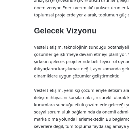
anlayışı çerçevesinde çevre dostu ürünler geliş
önem veriyor. Enerji verimliliği yüksek ürünler t
toplumsal projelerde yer alarak, toplumun güç
Gelecek Vizyonu
Vestel İletişim, teknolojinin sunduğu potansiyeli
çözümler geliştirmeye devam etmeyi planlıyor. Y
şirketin gelecek projelerinde belirleyici rol oy
ihtiyaçlarını karşılamak değil, aynı zamanda gel
dinamiklere uygun çözümler geliştirmektir.
Vestel İletişim, yenilikçi çözümleriyle iletişim a
iletişim ihtiyacını karşılamak için sürekli olara
kurumlara sunduğu etkili çözümlerle geleceği ş
sosyal sorumluluk bağlamında da önemli adımlar
marka olma yolunda ilerlemektedir. Bu bağlamda, 
severlere değil, tüm topluma fayda sağlamaya yö