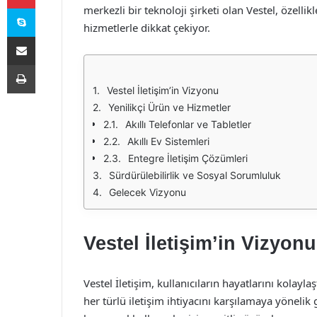
Skype
merkezli bir teknoloji şirketi olan Vestel, özelli
hizmetlerle dikkat çekiyor.
E-Posta ile paylaş
Yazdır
Vestel İletişim’in Vizyonu
Yenilikçi Ürün ve Hizmetler
Akıllı Telefonlar ve Tabletler
Akıllı Ev Sistemleri
Entegre İletişim Çözümleri
Sürdürülebilirlik ve Sosyal Sorumluluk
Gelecek Vizyonu
Vestel İletişim’in Vizyonu
Vestel İletişim, kullanıcıların hayatlarını kolayl
her türlü iletişim ihtiyacını karşılamaya yöneli