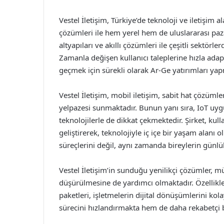
Vestel İletişim, Türkiye’de teknoloji ve iletişim a
çözümleri ile hem yerel hem de uluslararası paza
altyapıları ve akıllı çözümleri ile çeşitli sektörl
Zamanla değişen kullanıcı taleplerine hızla adapt
geçmek için sürekli olarak Ar-Ge yatırımları yap
Vestel İletişim, mobil iletişim, sabit hat çözümle
yelpazesi sunmaktadır. Bunun yanı sıra, IoT uygul
teknolojilerle de dikkat çekmektedir. Şirket, ku
geliştirerek, teknolojiyle iç içe bir yaşam alanı
süreçlerini değil, aynı zamanda bireylerin günlü
Vestel İletişim’in sunduğu yenilikçi çözümler, müş
düşürülmesine de yardımcı olmaktadır. Özellikle
paketleri, işletmelerin dijital dönüşümlerini ko
sürecini hızlandırmakta hem de daha rekabetçi b