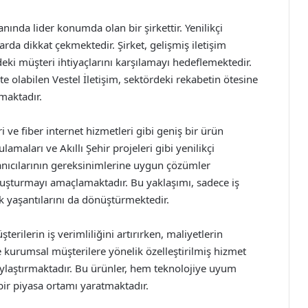
lanında lider konumda olan bir şirkettir. Yenilikçi
rda dikkat çekmektedir. Şirket, gelişmiş iletişim
erdeki müşteri ihtiyaçlarını karşılamayı hedeflemektedir.
e olabilen Vestel İletişim, sektördeki rekabetin ötesine
maktadır.
ri ve fiber internet hizmetleri gibi geniş bir ürün
amaları ve Akıllı Şehir projeleri gibi yenilikçi
llanıcılarının gereksinimlerine uygun çözümler
 oluşturmayı amaçlamaktadır. Bu yaklaşımı, sadece iş
k yaşantılarını da dönüştürmektedir.
terilerin iş verimliliğini artırırken, maliyetlerin
 kurumsal müşterilere yönelik özelleştirilmiş hizmet
laylaştırmaktadır. Bu ürünler, hem teknolojiye uyum
ir piyasa ortamı yaratmaktadır.