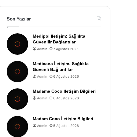
Son Yazılar
Medipol İletişim: Sağlıkta
Güvenilir Bağlantılar
Admin
7 Ağustos 2026
Medicana İletişim: Sağlıkta
Güvenli Bağlantılar
Admin
6 Ağustos 2026
Madame Coco İletişim Bilgileri
Admin
6 Ağustos 2026
Madam Coco İletişim Bilgileri
Admin
5 Ağustos 2026