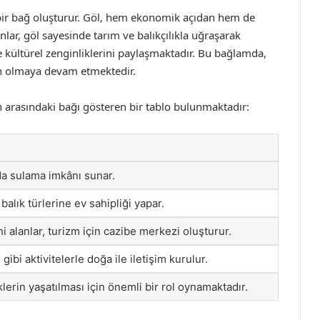
 bir bağ oluşturur. Göl, hem ekonomik açıdan hem de
lar, göl sayesinde tarım ve balıkçılıkla uğraşarak
 kültürel zenginliklerini paylaşmaktadır. Bu bağlamda,
an olmaya devam etmektedir.
n arasındaki bağı gösteren bir tablo bulunmaktadır:
da sulama imkânı sunar.
l balık türlerine ev sahipliği yapar.
hi alanlar, turizm için cazibe merkezi oluşturur.
gibi aktivitelerle doğa ile iletişim kurulur.
klerin yaşatılması için önemli bir rol oynamaktadır.