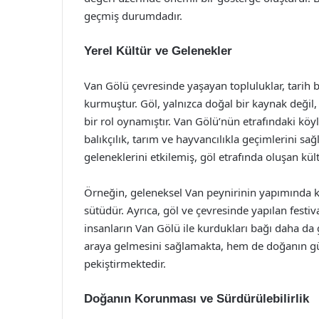
geçmiş durumdadır.
Yerel Kültür ve Gelenekler
Van Gölü çevresinde yaşayan topluluklar, tarih
kurmuştur. Göl, yalnızca doğal bir kaynak değil
bir rol oynamıştır. Van Gölü’nün etrafındaki köy
balıkçılık, tarım ve hayvancılıkla geçimlerini sa
geleneklerini etkilemiş, göl etrafında oluşan kül
Örneğin, geleneksel Van peynirinin yapımında ku
sütüdür. Ayrıca, göl ve çevresinde yapılan festiv
insanların Van Gölü ile kurdukları bağı daha da g
araya gelmesini sağlamakta, hem de doğanın güze
pekiştirmektedir.
Doğanın Korunması ve Sürdürülebilirlik