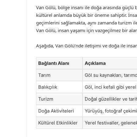
Van Gölü, bölge insanı ile doğa arasında güçlü
kültürel anlamda büyük bir öneme sahiptir. İnsan
geçimlerini sağlamakta, aynı zamanda turizm ile
Van Gölü, insan yaşamı için vazgeçilmez bir al
Aşağıda, Van Gölü’nde iletişimi ve doğa ile insa
Bağlantı Alanı
Açıklama
Tarım
Göl su kaynakları, tarım
Balıkçılık
Göl, inci kefali gibi yere
Turizm
Doğal güzellikler ve tari
Doğa Aktiviteleri
Yürüyüş, fotoğraf çekimi 
Kültürel Etkinlikler
Yerel festivaller, gelene