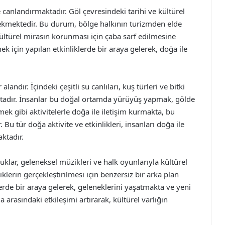
 canlandırmaktadır. Göl çevresindeki tarihi ve kültürel
ni çekmektedir. Bu durum, bölge halkının turizmden elde
kültürel mirasın korunması için çaba sarf edilmesine
k için yapılan etkinliklerde bir araya gelerek, doğa ile
andır. İçindeki çeşitli su canlıları, kuş türleri ve bitki
tadır. İnsanlar bu doğal ortamda yürüyüş yapmak, gölde
k gibi aktivitelerle doğa ile iletişim kurmakta, bu
 Bu tür doğa aktivite ve etkinlikleri, insanları doğa ile
aktadır.
klar, geleneksel müzikleri ve halk oyunlarıyla kültürel
iklerin gerçekleştirilmesi için benzersiz bir arka plan
lerde bir araya gelerek, geleneklerini yaşatmakta ve yeni
arasındaki etkileşimi artırarak, kültürel varlığın