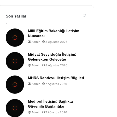
Son Yazılar
Milli Eğitim Bakanlığı İletişim
Numarası
Admin
8 Ağustos 2026
Midyat Seyyidoğlu İletişim:
Gelenekten Geleceğe
Admin
8 Ağustos 2026
MHRS Randevu İletişim Bilgileri
Admin
7 Ağustos 2026
Medipol İletişim: Sağlıkta
Güvenilir Bağlantılar
Admin
7 Ağustos 2026