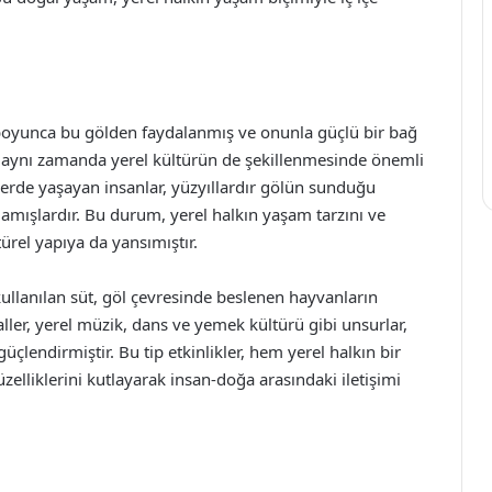
 boyunca bu gölden faydalanmış ve onunla güçlü bir bağ
, aynı zamanda yerel kültürün de şekillenmesinde önemli
lerde yaşayan insanlar, yüzyıllardır gölün sunduğu
ğlamışlardır. Bu durum, yerel halkın yaşam tarzını ve
türel yapıya da yansımıştır.
llanılan süt, göl çevresinde beslenen hayvanların
aller, yerel müzik, dans ve yemek kültürü gibi unsurlar,
üçlendirmiştir. Bu tip etkinlikler, hem yerel halkın bir
lliklerini kutlayarak insan-doğa arasındaki iletişimi