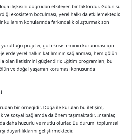
oğa ilişkisini doğrudan etkileyen bir faktördür. Gölün su
rdiği ekosistem bozulması, yerel halkı da etkilemektedir.
r kullanım konularında farkındalık oluşturmak son
n yürüttüğü projeler, göl ekosisteminin korunması için
ojelerde yerel halkın katılımının sağlanması, hem gölün
 olan iletişimini güçlendirir. Eğitim programları, bu
 gölün ve doğal yaşamın koruması konusunda
i
rudan bir örneğidir. Doğa ile kurulan bu iletişim,
ik ve sosyal bağlamda da önem taşımaktadır. İnsanlar,
ında daha huzurlu ve mutlu olurlar. Bu durum, toplumsal
 duyarlılıklarını geliştirmektedir.