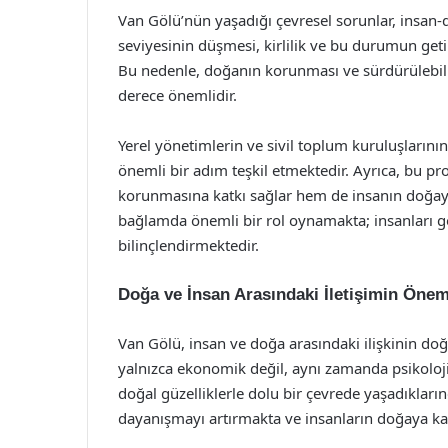
Van Gölü’nün yaşadığı çevresel sorunlar, insan-d
seviyesinin düşmesi, kirlilik ve bu durumun geti
Bu nedenle, doğanın korunması ve sürdürülebili
derece önemlidir.
Yerel yönetimlerin ve sivil toplum kuruluşlarını
önemli bir adım teşkil etmektedir. Ayrıca, bu pr
korunmasına katkı sağlar hem de insanın doğayla
bağlamda önemli bir rol oynamakta; insanları
bilinçlendirmektedir.
Doğa ve İnsan Arasındaki İletişimin Önem
Van Gölü, insan ve doğa arasındaki ilişkinin doğ
yalnızca ekonomik değil, aynı zamanda psikoloj
doğal güzelliklerle dolu bir çevrede yaşadıklar
dayanışmayı artırmakta ve insanların doğaya karşı