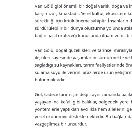
Van Gölü gibi önemli bir doğal varlık, doğa ve i
karşımıza çıkmaktadır. Yerel kültür, ekosistem 
sürekliliği için kritik öneme sahiptir. İnsanların d
sürdürülebilir bir dünya oluşturma yolunda atıl
bağın nasıl örüleceği konusunda ilham verici bi
Van Gölü, doğal güzellikleri ve tarihsel mirasıyla
ilişkileri sayesinde yaşamlarını sürdürmekte ve
sağladığı su kaynakları, tarım faaliyetlerinde öne
sulama suyu ile verimli arazilerde ürün yetişt
bulunmaktadır.
Göl, sadece tarım için değil, aynı zamanda balık
yaşayan inci kefali gibi balıklar, bölgedeki yerel
yöntemlerle yaptıkları avcılıkla hem ailelerini 
yerel ekonomiyi desteklemektedir. Bu bağlamda g
vazgeçilmez bir unsurdur.