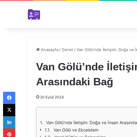
Anasayfa
/
Genel
/
Van Gölü’nde İletişim: Doğa ve 
Van Gölü’nde İletiş
Arasındaki Bağ
Facebook
20 Eylül 2024
X
LinkedIn
Van Gölü'nde İletişim: Doğa ve İnsan Arasınd
Pinterest
Van Gölü ve Ekosistem