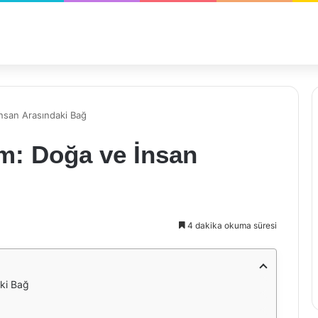
İnsan Arasındaki Bağ
im: Doğa ve İnsan
4 dakika okuma süresi
aki Bağ