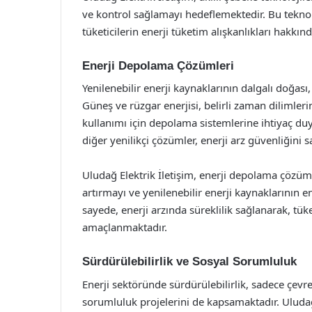
ve kontrol sağlamayı hedeflemektedir. Bu teknol
tüketicilerin enerji tüketim alışkanlıkları hakkın
Enerji Depolama Çözümleri
Yenilenebilir enerji kaynaklarının dalgalı doğas
Güneş ve rüzgar enerjisi, belirli zaman dilimle
kullanımı için depolama sistemlerine ihtiyaç du
diğer yenilikçi çözümler, enerji arz güvenliğini 
Uludağ Elektrik İletişim, enerji depolama çözümle
artırmayı ve yenilenebilir enerji kaynaklarının
sayede, enerji arzında süreklilik sağlanarak, tük
amaçlanmaktadır.
Sürdürülebilirlik ve Sosyal Sorumluluk
Enerji sektöründe sürdürülebilirlik, sadece çevr
sorumluluk projelerini de kapsamaktadır. Uludağ