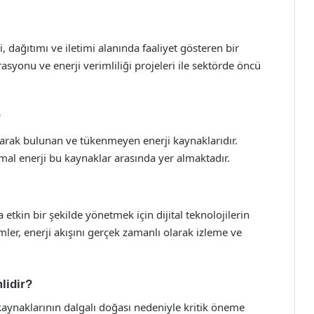
i, dağıtımı ve iletimi alanında faaliyet gösteren bir
grasyonu ve enerji verimliliği projeleri ile sektörde öncü
?
olarak bulunan ve tükenmeyen enerji kaynaklarıdır.
rmal enerji bu kaynaklar arasında yer almaktadır.
a etkin bir şekilde yönetmek için dijital teknolojilerin
emler, enerji akışını gerçek zamanlı olarak izleme ve
lidir?
kaynaklarının dalgalı doğası nedeniyle kritik öneme