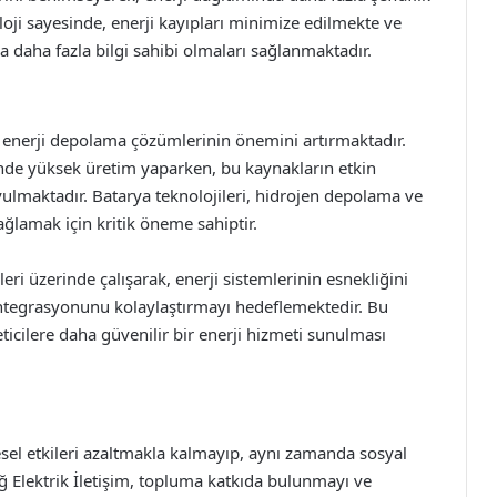
oji sayesinde, enerji kayıpları minimize edilmekte ve
da daha fazla bilgi sahibi olmaları sağlanmaktadır.
ı, enerji depolama çözümlerinin önemini artırmaktadır.
rinde yüksek üretim yaparken, bu kaynakların etkin
yulmaktadır. Batarya teknolojileri, hidrojen depolama ve
sağlamak için kritik öneme sahiptir.
ri üzerinde çalışarak, enerji sistemlerinin esnekliğini
 entegrasyonunu kolaylaştırmayı hedeflemektedir. Bu
eticilere daha güvenilir bir enerji hizmeti sunulması
esel etkileri azaltmakla kalmayıp, aynı zamanda sosyal
 Elektrik İletişim, topluma katkıda bulunmayı ve