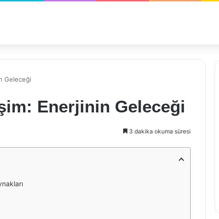
in Geleceği
işim: Enerjinin Geleceği
3 dakika okuma süresi
ynakları