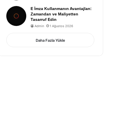
E İmza Kullanmanın Avantajları:
Zamandan ve Maliyetten
Tasarruf Edin
Admin
1 Ağustos 2026
Daha Fazla Yükle