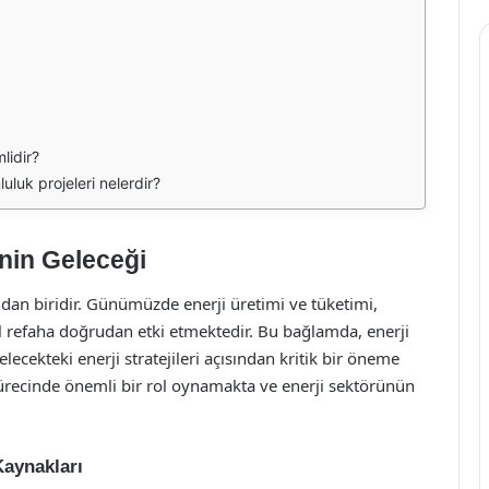
lidir?
luluk projeleri nelerdir?
inin Geleceği
ndan biridir. Günümüzde enerji üretimi ve tüketimi,
 refaha doğrudan etki etmektedir. Bu bağlamda, enerji
ecekteki enerji stratejileri açısından kritik bir öneme
sürecinde önemli bir rol oynamakta ve enerji sektörünün
Kaynakları