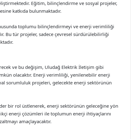
liştirmektedir. Eğitim, bilinçlendirme ve sosyal projeler,
mesine katkıda bulunmaktadır.
nusunda toplumu bilinçlendirmeyi ve enerji verimliliği
 Bu tür projeler, sadece çevresel sürdürülebilirliği
ktadır.
ecek ve bu değişim, Uludağ Elektrik İletişim gibi
kün olacaktır. Enerji verimliliği, yenilenebilir enerji
yal sorumluluk projeleri, gelecekte enerji sektörünün
ider bir rol üstlenerek, enerji sektörünün geleceğine yön
kçi enerji çözümleri ile toplumun enerji ihtiyaçlarını
zaltmayı amaçlayacaktır.