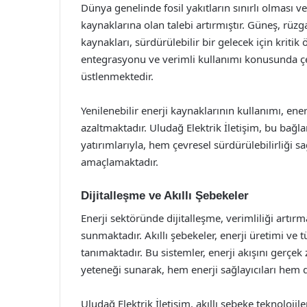
Dünya genelinde fosil yakıtların sınırlı olması ve
kaynaklarına olan talebi artırmıştır. Güneş, rüzga
kaynakları, sürdürülebilir bir gelecek için kritik
entegrasyonu ve verimli kullanımı konusunda çeşi
üstlenmektedir.
Yenilenebilir enerji kaynaklarının kullanımı, ene
azaltmaktadır. Uludağ Elektrik İletişim, bu bağlam
yatırımlarıyla, hem çevresel sürdürülebilirliğ
amaçlamaktadır.
Dijitalleşme ve Akıllı Şebekeler
Enerji sektöründe dijitalleşme, verimliliği artırm
sunmaktadır. Akıllı şebekeler, enerji üretimi ve
tanımaktadır. Bu sistemler, enerji akışını gerçe
yeteneği sunarak, hem enerji sağlayıcıları hem d
Uludağ Elektrik İletişim, akıllı şebeke teknolojil