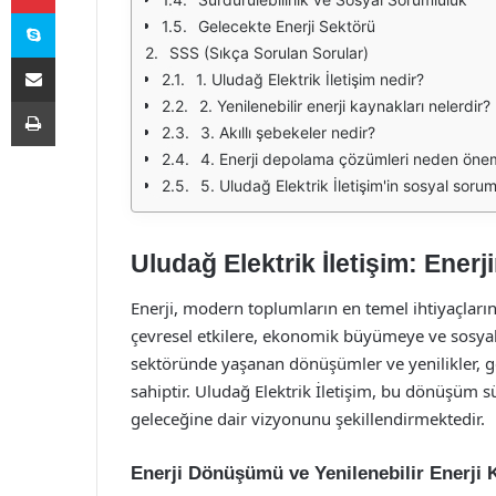
Skype
Gelecekte Enerji Sektörü
SSS (Sıkça Sorulan Sorular)
E-Posta ile paylaş
1. Uludağ Elektrik İletişim nedir?
Yazdır
2. Yenilenebilir enerji kaynakları nelerdir?
3. Akıllı şebekeler nedir?
4. Enerji depolama çözümleri neden önem
5. Uludağ Elektrik İletişim'in sosyal sorum
Uludağ Elektrik İletişim: Enerj
Enerji, modern toplumların en temel ihtiyaçları
çevresel etkilere, ekonomik büyümeye ve sosyal
sektöründe yaşanan dönüşümler ve yenilikler, gel
sahiptir. Uludağ Elektrik İletişim, bu dönüşüm 
geleceğine dair vizyonunu şekillendirmektedir.
Enerji Dönüşümü ve Yenilenebilir Enerji 