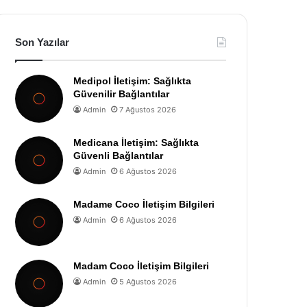
Son Yazılar
Medipol İletişim: Sağlıkta
Güvenilir Bağlantılar
Admin
7 Ağustos 2026
Medicana İletişim: Sağlıkta
Güvenli Bağlantılar
Admin
6 Ağustos 2026
Madame Coco İletişim Bilgileri
Admin
6 Ağustos 2026
Madam Coco İletişim Bilgileri
Admin
5 Ağustos 2026