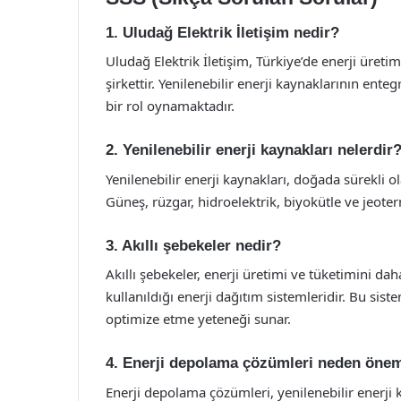
1. Uludağ Elektrik İletişim nedir?
Uludağ Elektrik İletişim, Türkiye’de enerji üretim
şirkettir. Yenilenebilir enerji kaynaklarının ente
bir rol oynamaktadır.
2. Yenilenebilir enerji kaynakları nelerdir
Yenilenebilir enerji kaynakları, doğada sürekli 
Güneş, rüzgar, hidroelektrik, biyokütle ve jeote
3. Akıllı şebekeler nedir?
Akıllı şebekeler, enerji üretimi ve tüketimini dah
kullanıldığı enerji dağıtım sistemleridir. Bu sist
optimize etme yeteneği sunar.
4. Enerji depolama çözümleri neden önem
Enerji depolama çözümleri, yenilenebilir enerji 