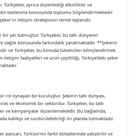
. Türkşeker, ayrıca düzenlediği etkinlikler ve
lıklı beslenme konusunda toplumu bilgilendirmektedir.
er’in iletişim stratejisinin temel taşlarıdır.
 bir yer tutmuştur. Türkşeker, bu tatlı dünyanın
 ve sağlık konusunda farkındalık yaratmaktadır. **Şekerin
idir ve Türkşeker, bu konuda tüketicileri bilinçlendirmek
in iletişim faaliyetleri ve ürün çeşitliliği, Türkiye’deki şeker
aktadır.
r rol oynayan bir kuruluştur. Şekerin tatlı dünyası,
iras ve ekonomik bir sektördür. Türkşeker, bu tatlı
ojeler ve kampanyalar düzenlemektedir. Bu bağlamda,
a kaliteyi ve sürdürülebilirliği ön planda tutmaktadır.
r pancarı, Türkiye’nin farklı bölgelerinde yetiştirilir ve