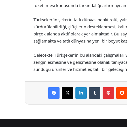
tüketilmesi konusunda farkındalığı artırmayı am
Türkşeker’in şekerin tatlı dünyasındaki rolü, yal
sürdürülebilirliği, çiftçilerin desteklenmesi, kal
birçok alanda aktif olarak yer almaktadır. Bu 
sağlamakta ve tatlı dünyasına yeni bir boyut ka
Gelecekte, Türkşeker’in bu alandaki çalışmaları v
zenginleşmesine ve gelişmesine olanak tanıyacak
sunduğu ürünler ve hizmetler, tatlı bir geleceğin
Facebook
X
LinkedIn
Tumblr
Pintere