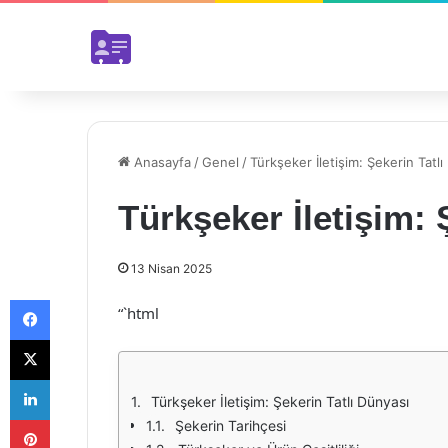
Anasayfa
/
Genel
/
Türkşeker İletişim: Şekerin Tatlı
Türkşeker İletişim: 
13 Nisan 2025
Facebook
“`html
X
LinkedIn
Türkşeker İletişim: Şekerin Tatlı Dünyası
Pinterest
Şekerin Tarihçesi