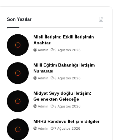
Son Yazılar
Misli İletişim: Etkili İletişimin
Anahtarı
Admin
9 Ağustos 2026
Milli Eğitim Bakanlığı İletişim
Numarası
Admin
8 Ağustos 2026
Midyat Seyyidoğlu İletişim:
Gelenekten Geleceğe
Admin
8 Ağustos 2026
MHRS Randevu İletişim Bilgileri
Admin
7 Ağustos 2026