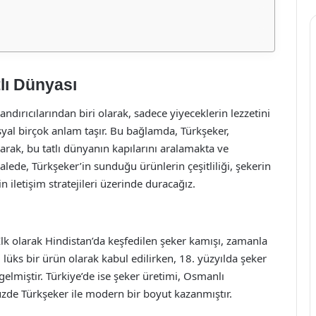
tlı Dünyası
landırıcılarından biri olarak, sadece yiyeceklerin lezzetini
yal birçok anlam taşır. Bu bağlamda, Türkşeker,
arak, bu tatlı dünyanın kapılarını aralamakta ve
alede, Türkşeker’in sunduğu ürünlerin çeşitliliği, şekerin
in iletişim stratejileri üzerinde duracağız.
 İlk olarak Hindistan’da keşfedilen şeker kamışı, zamanla
 lüks bir ürün olarak kabul edilirken, 18. yüzyılda şeker
e gelmiştir. Türkiye’de ise şeker üretimi, Osmanlı
e Türkşeker ile modern bir boyut kazanmıştır.