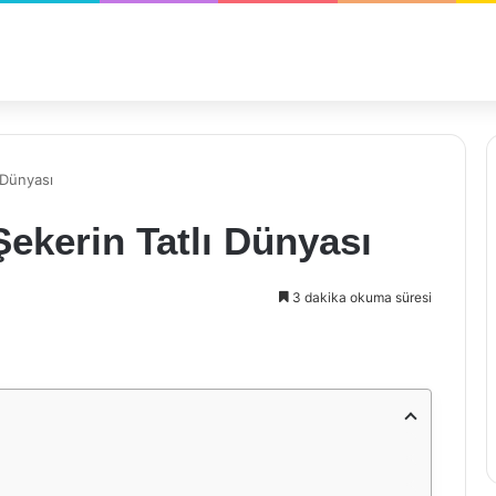
 Dünyası
Şekerin Tatlı Dünyası
3 dakika okuma süresi