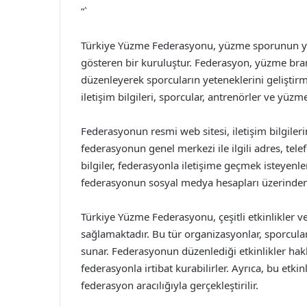
“`
Türkiye Yüzme Federasyonu, yüzme sporunun yaygı
gösteren bir kuruluştur. Federasyon, yüzme bra
düzenleyerek sporcuların yeteneklerini gelişti
iletişim bilgileri, sporcular, antrenörler ve yüz
Federasyonun resmi web sitesi, iletişim bilgiler
federasyonun genel merkezi ile ilgili adres, tele
bilgiler, federasyonla iletişime geçmek isteyenl
federasyonun sosyal medya hesapları üzerinde
Türkiye Yüzme Federasyonu, çeşitli etkinlikler
sağlamaktadır. Bu tür organizasyonlar, sporcular
sunar. Federasyonun düzenlediği etkinlikler hakkı
federasyonla irtibat kurabilirler. Ayrıca, bu etki
federasyon aracılığıyla gerçekleştirilir.