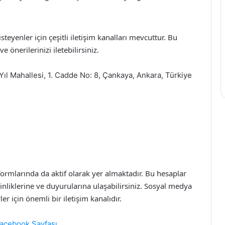
eyenler için çeşitli iletişim kanalları mevcuttur. Bu
e önerilerinizi iletebilirsiniz.
l Mahallesi, 1. Cadde No: 8, Çankaya, Ankara, Türkiye
rmlarında da aktif olarak yer almaktadır. Bu hesaplar
nliklerine ve duyurularına ulaşabilirsiniz. Sosyal medya
r için önemli bir iletişim kanalıdır.
acebook Sayfası