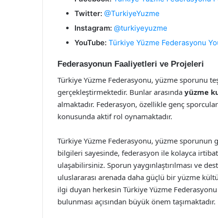
Twitter:
@TurkiyeYuzme
Instagram:
@turkiyeyuzme
YouTube:
Türkiye Yüzme Federasyonu Yo
Federasyonun Faaliyetleri ve Projeleri
Türkiye Yüzme Federasyonu, yüzme sporunu teşv
gerçekleştirmektedir. Bunlar arasında
yüzme ku
almaktadır. Federasyon, özellikle genç sporcular
konusunda aktif rol oynamaktadır.
Türkiye Yüzme Federasyonu, yüzme sporunun geli
bilgileri sayesinde, federasyon ile kolayca irtib
ulaşabilirsiniz. Sporun yaygınlaştırılması ve des
uluslararası arenada daha güçlü bir yüzme kült
ilgi duyan herkesin Türkiye Yüzme Federasyonu i
bulunması açısından büyük önem taşımaktadır.