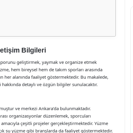
tişim Bilgileri
sporunu geliştirmek, yaymak ve organize etmek
üzme, hem bireysel hem de takım sporları arasında
un her alanında faaliyet göstermektedir. Bu makalede,
 hakkında detaylı ve özgün bilgiler sunulacaktır.
muştur ve merkezi Ankara’da bulunmaktadır.
rası organizasyonlar düzenlemek, sporcuları
macıyla çeşitli projeler gerçekleştirmektedir. Yüzme
açık su yüzme gibi branşlarda da faaliyet göstermektedir.