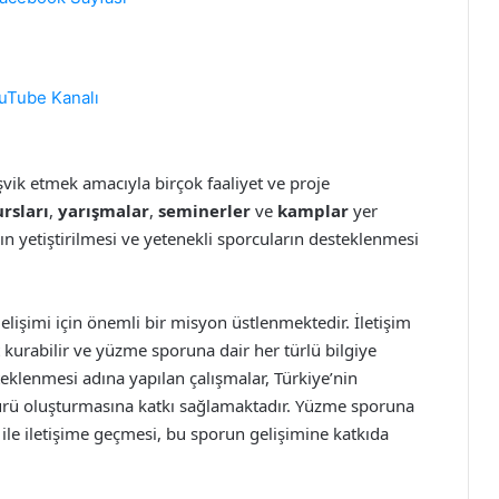
uTube Kanalı
ik etmek amacıyla birçok faaliyet ve proje
rsları
,
yarışmalar
,
seminerler
ve
kamplar
yer
ın yetiştirilmesi ve yetenekli sporcuların desteklenmesi
şimi için önemli bir misyon üstlenmektedir. İletişim
at kurabilir ve yüzme sporuna dair her türlü bilgiye
teklenmesi adına yapılan çalışmalar, Türkiye’nin
ürü oluşturmasına katkı sağlamaktadır. Yüzme sporuna
le iletişime geçmesi, bu sporun gelişimine katkıda