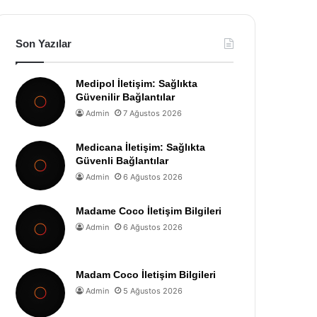
Son Yazılar
Medipol İletişim: Sağlıkta
Güvenilir Bağlantılar
Admin
7 Ağustos 2026
Medicana İletişim: Sağlıkta
Güvenli Bağlantılar
Admin
6 Ağustos 2026
Madame Coco İletişim Bilgileri
Admin
6 Ağustos 2026
Madam Coco İletişim Bilgileri
Admin
5 Ağustos 2026