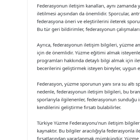
Federasyonun iletişim kanalları, aynı zamanda 
iletilmesi açısından da önemlidir. Sporcular, an
federasyona öneri ve eleştirilerini ileterek spor
Bu tür geri bildirimler, federasyonun çalışmaları
Ayrıca, federasyonun iletişim bilgileri, yüzme a
için de önemlidir. Yüzme eğitimi almak isteyenl
programları hakkında detaylı bilgi almak için ile
becerilerini geliştirmek isteyen bireyler, uygun e
Federasyon, yüzme sporunun yanı sıra su altı spo
nedenle, federasyonun iletişim bilgileri, bu branşla
sporlarıyla ilgilenenler, federasyonun sunduğu 
kendilerini geliştirme fırsatı bulabilirler.
Türkiye Yüzme Federasyonu’nun iletişim bilgileri
kaynaktır. Bu bilgiler aracılığıyla federasyonla
fırsatlarından yararlanmak mümkündür. Yüzme 