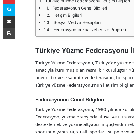
Türkiye Yüzme Federasyonu İletişim Bilgileri
Skype
Federasyonun Genel Bilgileri
İletişim Bilgileri
E-Posta ile paylaş
Sosyal Medya Hesapları
Yazdır
Federasyonun Faaliyetleri ve Projeleri
Türkiye Yüzme Federasyonu İle
Türkiye Yüzme Federasyonu, Türkiye’de yüzme 
amacıyla kurulmuş olan resmi bir kuruluştur. Y
önemli bir yere sahiptir ve federasyon, bu spor
Türkiye Yüzme Federasyonu’nun iletişim bilgileri
Federasyonun Genel Bilgileri
Türkiye Yüzme Federasyonu, 1980 yılında kurul
Federasyon, yüzme branşında ulusal ve uluslara
desteklemek ve yüzme altyapısını güçlendirmek a
sporunun yanı sıra, su altı sporları, su polo ve 