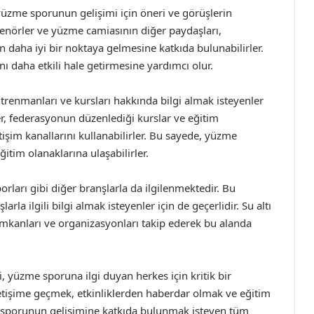
yüzme sporunun gelişimi için öneri ve görüşlerin
trenörler ve yüzme camiasının diğer paydaşları,
un daha iyi bir noktaya gelmesine katkıda bulunabilirler.
nı daha etkili hale getirmesine yardımcı olur.
ntrenmanları ve kursları hakkında bilgi almak isteyenler
er, federasyonun düzenlediği kurslar ve eğitim
tişim kanallarını kullanabilirler. Bu sayede, yüzme
ğitim olanaklarına ulaşabilirler.
rları gibi diğer branşlarla da ilgilenmektedir. Bu
rla ilgili bilgi almak isteyenler için de geçerlidir. Su altı
imkanları ve organizasyonları takip ederek bu alanda
, yüzme sporuna ilgi duyan herkes için kritik bir
 iletişime geçmek, etkinliklerden haberdar olmak ve eğitim
sporunun gelişimine katkıda bulunmak isteyen tüm