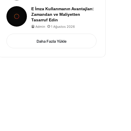
E İmza Kullanmanın Avantajları:
Zamandan ve Maliyetten
Tasarruf Edin
Admin
1 Ağustos 2026
Daha Fazla Yükle