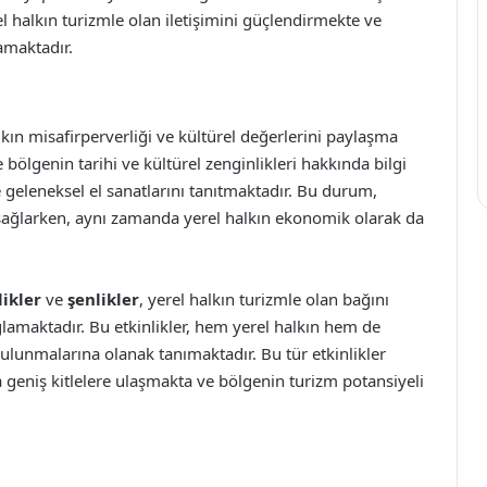
rel halkın turizmle olan iletişimini güçlendirmekte ve
amaktadır.
alkın misafirperverliği ve kültürel değerlerini paylaşma
ere bölgenin tarihi ve kültürel zenginlikleri hakkında bilgi
geleneksel el sanatlarını tanıtmaktadır. Bu durum,
ı sağlarken, aynı zamanda yerel halkın ekonomik olarak da
likler
ve
şenlikler
, yerel halkın turizmle olan bağını
lamaktadır. Bu etkinlikler, hem yerel halkın hem de
 bulunmalarına olanak tanımaktadır. Bu tür etkinlikler
a geniş kitlelere ulaşmakta ve bölgenin turizm potansiyeli