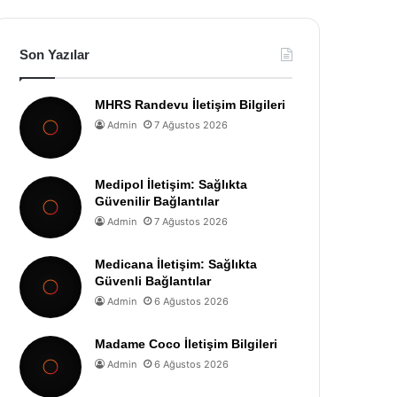
Son Yazılar
MHRS Randevu İletişim Bilgileri
Admin
7 Ağustos 2026
Medipol İletişim: Sağlıkta
Güvenilir Bağlantılar
Admin
7 Ağustos 2026
Medicana İletişim: Sağlıkta
Güvenli Bağlantılar
Admin
6 Ağustos 2026
Madame Coco İletişim Bilgileri
Admin
6 Ağustos 2026