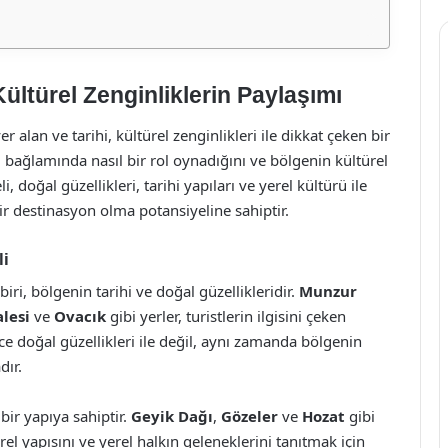
 Kültürel Zenginliklerin Paylaşımı
 alan ve tarihi, kültürel zenginlikleri ile dikkat çeken bir
imi bağlamında nasıl bir rol oynadığını ve bölgenin kültürel
, doğal güzellikleri, tarihi yapıları ve yerel kültürü ile
ir destinasyon olma potansiyeline sahiptir.
li
iri, bölgenin tarihi ve doğal güzellikleridir.
Munzur
lesi
ve
Ovacık
gibi yerler, turistlerin ilgisini çeken
e doğal güzellikleri ile değil, aynı zamanda bölgenin
dır.
bir yapıya sahiptir.
Geyik Dağı
,
Gözeler
ve
Hozat
gibi
rel yapısını ve yerel halkın geleneklerini tanıtmak için