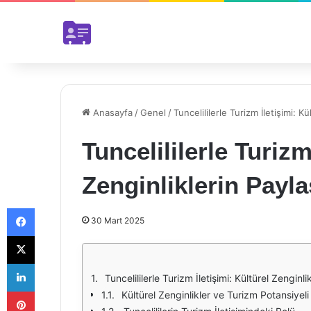
Anasayfa
/
Genel
/
Tuncelililerle Turizm İletişimi: K
Tuncelililerle Turizm
Zenginliklerin Payla
Facebook
30 Mart 2025
X
LinkedIn
Tuncelililerle Turizm İletişimi: Kültürel Zenginli
Pinterest
Kültürel Zenginlikler ve Turizm Potansiyeli