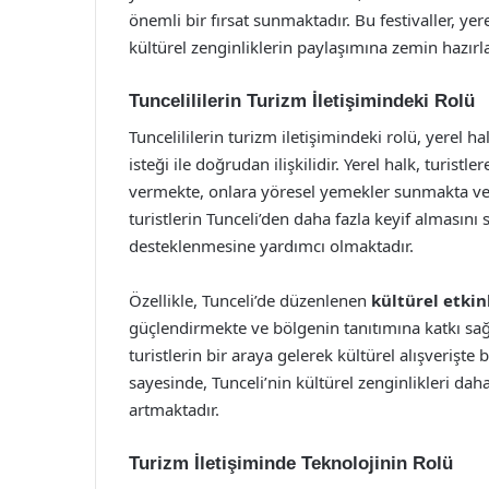
önemli bir fırsat sunmaktadır. Bu festivaller, ye
kültürel zenginliklerin paylaşımına zemin hazırl
Tuncelililerin Turizm İletişimindeki Rolü
Tuncelililerin turizm iletişimindeki rolü, yerel h
isteği ile doğrudan ilişkilidir. Yerel halk, turistl
vermekte, onlara yöresel yemekler sunmakta ve 
turistlerin Tunceli’den daha fazla keyif almasın
desteklenmesine yardımcı olmaktadır.
Özellikle, Tunceli’de düzenlenen
kültürel etkin
güçlendirmekte ve bölgenin tanıtımına katkı sağ
turistlerin bir araya gelerek kültürel alışverişte
sayesinde, Tunceli’nin kültürel zenginlikleri dah
artmaktadır.
Turizm İletişiminde Teknolojinin Rolü