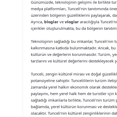
Günümüzde, teknolojinin gelişimi ile birlikte turi
medya platformları, Tunceli’nin tanıtımında önem
üzerinden bölgenin güzelliklerini paylaşarak, da
Ayrıca,
bloglar
ve
vloglar
aracılığıyla Tunceli’n
içerikler oluşturulmakta, bu da bölgenin tanıtım
Teknolojinin sağladığı bu imkanlar, Tunceli’nin 
kalkınmasına katkıda bulunmaktadır. Ancak, bu 
kültürün ve değerlerin korunmasıdır. Turizm, ye
tarzlarını ve kültürel değerlerini destekleyecek ş
Tunceli, zengin kültürel mirası ve doğal güzelli
potansiyeline sahiptir. Tuncelililerin turizm ilet
zamanda yerel halkın ekonomik olarak desteklen
paylaşımı, hem yerel halk hem de turistler için ka
sağladığı imkanlarla birlikte, Tunceli’nin turiz
bağlamda, yerel kültürün korunması ve destekle
olacaktır. Tunceli’nin kültürel zenginliklerinin d