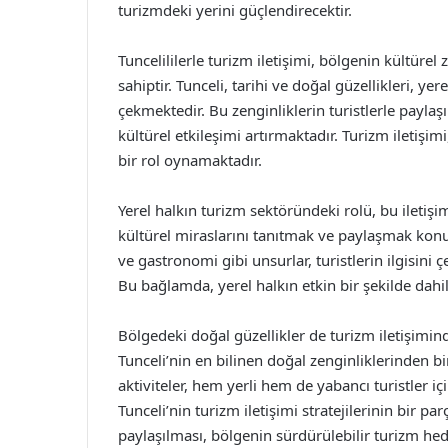
turizmdeki yerini güçlendirecektir.
Tuncelililerle turizm iletişimi, bölgenin kültüre
sahiptir. Tunceli, tarihi ve doğal güzellikleri, yer
çekmektedir. Bu zenginliklerin turistlerle payl
kültürel etkileşimi artırmaktadır. Turizm iletişimi
bir rol oynamaktadır.
Yerel halkın turizm sektöründeki rolü, bu iletişim
kültürel miraslarını tanıtmak ve paylaşmak konusu
ve gastronomi gibi unsurlar, turistlerin ilgisi
Bu bağlamda, yerel halkın etkin bir şekilde dahil 
Bölgedeki doğal güzellikler de turizm iletişimin
Tunceli’nin en bilinen doğal zenginliklerinden bi
aktiviteler, hem yerli hem de yabancı turistler içi
Tunceli’nin turizm iletişimi stratejilerinin bir p
paylaşılması, bölgenin sürdürülebilir turizm he