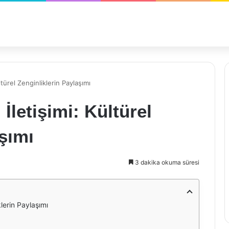
ültürel Zenginliklerin Paylaşımı
 İletişimi: Kültürel
şımı
3 dakika okuma süresi
klerin Paylaşımı