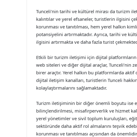
Tunceli’nin tarihi ve kültürel mirası da turizm ile
kalıntılar ve yerel efsaneler, turistlerin ilgisin
korunması ve tanıtılması, hem yerel halkın kim
potansiyelini artırmaktadır. Ayrıca, tarihi ve kül
ilgisini artırmakta ve daha fazla turist çekmekted
Etkili bir turizm iletişimi için dijital platform
web siteleri ve diğer dijital araçlar, Tunceli’nin z
birer araçtır. Yerel halkın bu platformlarda aktif
dijital iletişim kanalları, turistlerin Tunceli hak
kolaylaştırmalarını sağlamaktadır.
Turizm iletişiminin bir diğer önemli boyutu ise 
bilinçlendirilmesi, misafirperverlik ve hizmet k
yerel yönetimler ve sivil toplum kuruluşları, eğ
sektöründe daha aktif rol almalarını teşvik edebi
korunması ve tanıtılması açısından da önemlidir