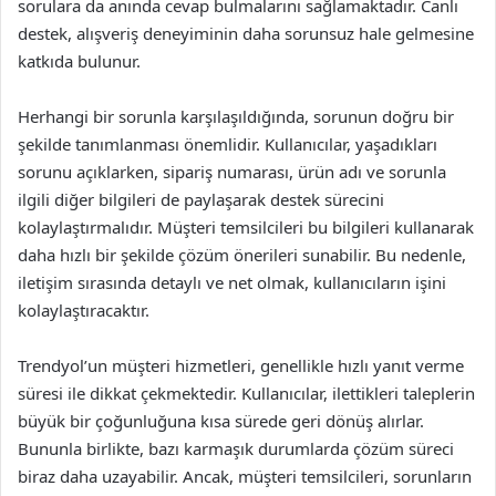
sorulara da anında cevap bulmalarını sağlamaktadır. Canlı
destek, alışveriş deneyiminin daha sorunsuz hale gelmesine
katkıda bulunur.
Herhangi bir sorunla karşılaşıldığında, sorunun doğru bir
şekilde tanımlanması önemlidir. Kullanıcılar, yaşadıkları
sorunu açıklarken, sipariş numarası, ürün adı ve sorunla
ilgili diğer bilgileri de paylaşarak destek sürecini
kolaylaştırmalıdır. Müşteri temsilcileri bu bilgileri kullanarak
daha hızlı bir şekilde çözüm önerileri sunabilir. Bu nedenle,
iletişim sırasında detaylı ve net olmak, kullanıcıların işini
kolaylaştıracaktır.
Trendyol’un müşteri hizmetleri, genellikle hızlı yanıt verme
süresi ile dikkat çekmektedir. Kullanıcılar, ilettikleri taleplerin
büyük bir çoğunluğuna kısa sürede geri dönüş alırlar.
Bununla birlikte, bazı karmaşık durumlarda çözüm süreci
biraz daha uzayabilir. Ancak, müşteri temsilcileri, sorunların