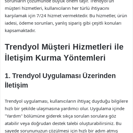
sorunların çözümünde büyük önem taşır. Trendyol’un
müşteri hizmetleri, kullanıcıların her türlü ihtiyacını
karşılamak için 7/24 hizmet vermektedir. Bu hizmetler, ürün
iadesi, ödeme sorunları, yanlış sipariş gibi çeşitli konuları
kapsamaktadır.
Trendyol Müşteri Hizmetleri ile
İletişim Kurma Yöntemleri
1. Trendyol Uygulaması Üzerinden
İletişim
Trendyol uygulaması, kullanıcıların ihtiyaç duyduğu bilgilere
hızlı bir şekilde ulaşmasına yardımcı olur. Uygulama içinde
"Yardım" bölümüne giderek sıkça sorulan sorulara göz
atabilir veya doğrudan destek talebi oluşturabilirsiniz. Bu
sayede sorununuzun çözülmesi için hızlı bir adım atmış