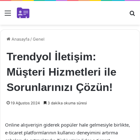
Menü
Ar
Anasayfa
/
Genel
Trendyol İletişim:
Müşteri Hizmetleri ile
Sorunlarınızı Çözün!
19 Ağustos 2024
3 dakika okuma süresi
Online alışverişin giderek popüler hale gelmesiyle birlikte,
e-ticaret platformlarının kullanıcı deneyimini artırma