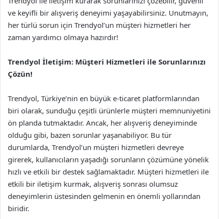
Trendyol ile iletişim kurarak sorunlarınızı çözebilir, güvenli
ve keyifli bir alışveriş deneyimi yaşayabilirsiniz. Unutmayın,
her türlü sorun için Trendyol’un müşteri hizmetleri her
zaman yardımcı olmaya hazırdır!
Trendyol İletişim: Müşteri Hizmetleri ile Sorunlarınızı
Çözün!
Trendyol, Türkiye’nin en büyük e-ticaret platformlarından
biri olarak, sunduğu çeşitli ürünlerle müşteri memnuniyetini
ön planda tutmaktadır. Ancak, her alışveriş deneyiminde
olduğu gibi, bazen sorunlar yaşanabiliyor. Bu tür
durumlarda, Trendyol’un müşteri hizmetleri devreye
girerek, kullanıcıların yaşadığı sorunların çözümüne yönelik
hızlı ve etkili bir destek sağlamaktadır. Müşteri hizmetleri ile
etkili bir iletişim kurmak, alışveriş sonrası olumsuz
deneyimlerin üstesinden gelmenin en önemli yollarından
biridir.