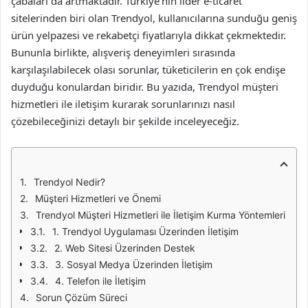
çabaları da artmaktadır. Türkiye’nin lider e-ticaret
sitelerinden biri olan Trendyol, kullanıcılarına sunduğu geniş
ürün yelpazesi ve rekabetçi fiyatlarıyla dikkat çekmektedir.
Bununla birlikte, alışveriş deneyimleri sırasında
karşılaşılabilecek olası sorunlar, tüketicilerin en çok endişe
duyduğu konulardan biridir. Bu yazıda, Trendyol müşteri
hizmetleri ile iletişim kurarak sorunlarınızı nasıl
çözebileceğinizi detaylı bir şekilde inceleyeceğiz.
Trendyol Nedir?
Müşteri Hizmetleri ve Önemi
Trendyol Müşteri Hizmetleri ile İletişim Kurma Yöntemleri
1. Trendyol Uygulaması Üzerinden İletişim
2. Web Sitesi Üzerinden Destek
3. Sosyal Medya Üzerinden İletişim
4. Telefon ile İletişim
Sorun Çözüm Süreci