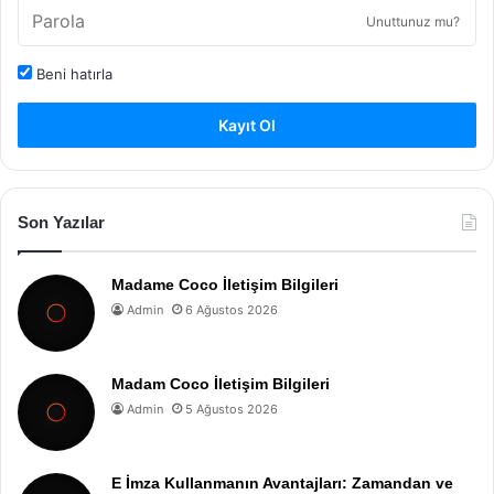
Unuttunuz mu?
Beni hatırla
Kayıt Ol
Son Yazılar
Madame Coco İletişim Bilgileri
Admin
6 Ağustos 2026
Madam Coco İletişim Bilgileri
Admin
5 Ağustos 2026
E İmza Kullanmanın Avantajları: Zamandan ve