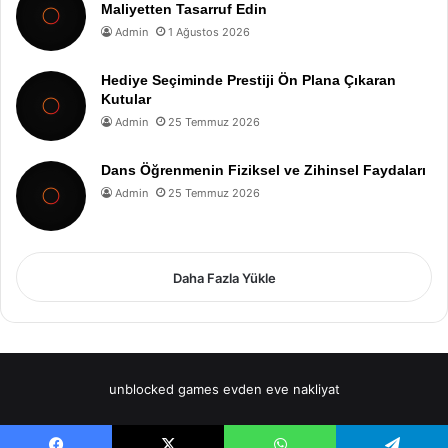
Maliyetten Tasarruf Edin
Admin
1 Ağustos 2026
Hediye Seçiminde Prestiji Ön Plana Çıkaran
Kutular
Admin
25 Temmuz 2026
Dans Öğrenmenin Fiziksel ve Zihinsel Faydaları
Admin
25 Temmuz 2026
Daha Fazla Yükle
unblocked games
evden eve nakliyat