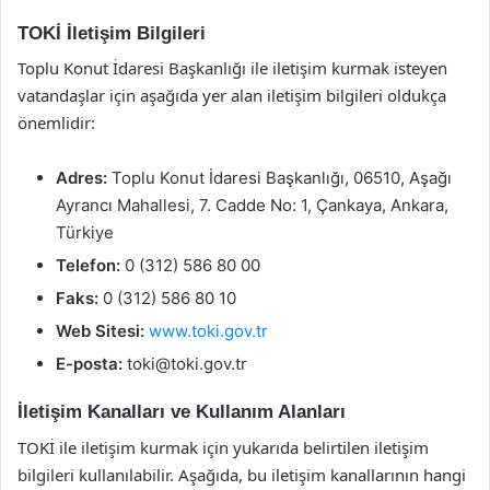
TOKİ İletişim Bilgileri
Toplu Konut İdaresi Başkanlığı ile iletişim kurmak isteyen
vatandaşlar için aşağıda yer alan iletişim bilgileri oldukça
önemlidir:
Adres:
Toplu Konut İdaresi Başkanlığı, 06510, Aşağı
Ayrancı Mahallesi, 7. Cadde No: 1, Çankaya, Ankara,
Türkiye
Telefon:
0 (312) 586 80 00
Faks:
0 (312) 586 80 10
Web Sitesi:
www.toki.gov.tr
E-posta:
toki@toki.gov.tr
İletişim Kanalları ve Kullanım Alanları
TOKİ ile iletişim kurmak için yukarıda belirtilen iletişim
bilgileri kullanılabilir. Aşağıda, bu iletişim kanallarının hangi