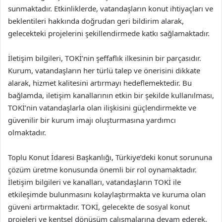
sunmaktadır. Etkinliklerde, vatandaşların konut ihtiyaçları ve
beklentileri hakkında doğrudan geri bildirim alarak,
gelecekteki projelerini şekillendirmede katkı sağlamaktadır.
İletişim bilgileri, TOKİ’nin şeffaflık ilkesinin bir parçasıdır.
Kurum, vatandaşların her türlü talep ve önerisini dikkate
alarak, hizmet kalitesini artırmayı hedeflemektedir. Bu
bağlamda, iletişim kanallarının etkin bir şekilde kullanılması,
TOKİ’nin vatandaşlarla olan ilişkisini güçlendirmekte ve
güvenilir bir kurum imajı oluşturmasına yardımcı
olmaktadır.
Toplu Konut İdaresi Başkanlığı, Türkiye’deki konut sorununa
çözüm üretme konusunda önemli bir rol oynamaktadır.
İletişim bilgileri ve kanalları, vatandaşların TOKİ ile
etkileşimde bulunmasını kolaylaştırmakta ve kuruma olan
güveni artırmaktadır. TOKİ, gelecekte de sosyal konut
projeleri ve kentsel dönüşüm çalışmalarına devam ederek,