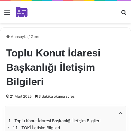
Menü
Ar
Anasayfa
/
Genel
Toplu Konut İdaresi
Başkanlığı İletişim
Bilgileri
21 Mart 2025
3 dakika okuma süresi
Toplu Konut İdaresi Başkanlığı İletişim Bilgileri
TOKİ İletişim Bilgileri