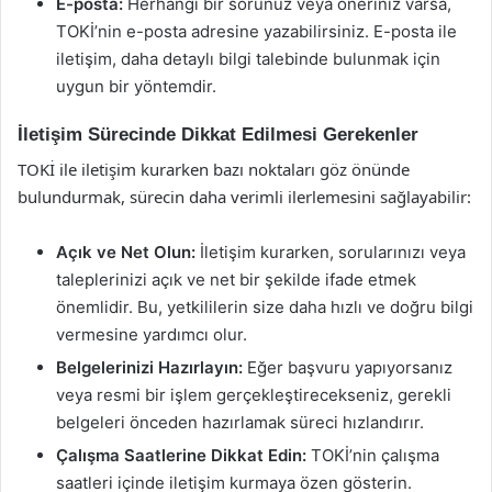
E-posta:
Herhangi bir sorunuz veya öneriniz varsa,
TOKİ’nin e-posta adresine yazabilirsiniz. E-posta ile
iletişim, daha detaylı bilgi talebinde bulunmak için
uygun bir yöntemdir.
İletişim Sürecinde Dikkat Edilmesi Gerekenler
TOKİ ile iletişim kurarken bazı noktaları göz önünde
bulundurmak, sürecin daha verimli ilerlemesini sağlayabilir:
Açık ve Net Olun:
İletişim kurarken, sorularınızı veya
taleplerinizi açık ve net bir şekilde ifade etmek
önemlidir. Bu, yetkililerin size daha hızlı ve doğru bilgi
vermesine yardımcı olur.
Belgelerinizi Hazırlayın:
Eğer başvuru yapıyorsanız
veya resmi bir işlem gerçekleştirecekseniz, gerekli
belgeleri önceden hazırlamak süreci hızlandırır.
Çalışma Saatlerine Dikkat Edin:
TOKİ’nin çalışma
saatleri içinde iletişim kurmaya özen gösterin.