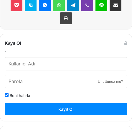
Yazdır
Kayıt Ol
Unuttunuz mu?
Beni hatırla
Kayıt Ol