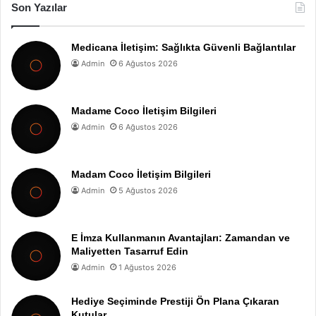
Son Yazılar
Medicana İletişim: Sağlıkta Güvenli Bağlantılar
Admin
6 Ağustos 2026
Madame Coco İletişim Bilgileri
Admin
6 Ağustos 2026
Madam Coco İletişim Bilgileri
Admin
5 Ağustos 2026
E İmza Kullanmanın Avantajları: Zamandan ve
Maliyetten Tasarruf Edin
Admin
1 Ağustos 2026
Hediye Seçiminde Prestiji Ön Plana Çıkaran
Kutular