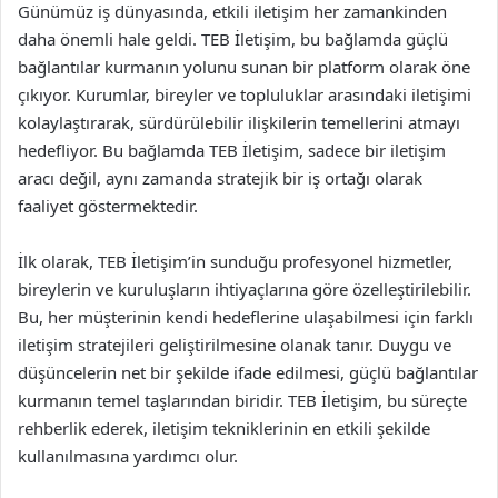
Günümüz iş dünyasında, etkili iletişim her zamankinden
daha önemli hale geldi. TEB İletişim, bu bağlamda güçlü
bağlantılar kurmanın yolunu sunan bir platform olarak öne
çıkıyor. Kurumlar, bireyler ve topluluklar arasındaki iletişimi
kolaylaştırarak, sürdürülebilir ilişkilerin temellerini atmayı
hedefliyor. Bu bağlamda TEB İletişim, sadece bir iletişim
aracı değil, aynı zamanda stratejik bir iş ortağı olarak
faaliyet göstermektedir.
İlk olarak, TEB İletişim’in sunduğu profesyonel hizmetler,
bireylerin ve kuruluşların ihtiyaçlarına göre özelleştirilebilir.
Bu, her müşterinin kendi hedeflerine ulaşabilmesi için farklı
iletişim stratejileri geliştirilmesine olanak tanır. Duygu ve
düşüncelerin net bir şekilde ifade edilmesi, güçlü bağlantılar
kurmanın temel taşlarından biridir. TEB İletişim, bu süreçte
rehberlik ederek, iletişim tekniklerinin en etkili şekilde
kullanılmasına yardımcı olur.