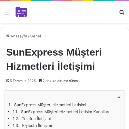
Menü
Ar
Anasayfa
/
Genel
SunExpress Müşteri
Hizmetleri İletişimi
5 Temmuz 2025
2 dakika okuma süresi
SunExpress Müşteri Hizmetleri İletişimi
SunExpress Müşteri Hizmetleri İletişim Kanalları
Telefon İletişimi
E-posta İletişimi