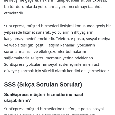
ile iletişime geçerek haklarını talep edebilirler. SunExpress,
bu tür durumlarda yolcularına yardımcı olmayı taahhüt
etmektedir.
SunExpress, müşteri hizmetleri iletişimi konusunda geniş bir
yelpazede hizmet sunarak, yolcularının ihtiyaçlarını
karşılamayı hedeflemektedir. Telefon, e-posta, sosyal medya
ve web sitesi gibi çeşitli iletişim kanalları, yolcuların
sorunlarına hızlı ve etkili çözümler bulmalarını
sağlamaktadır. Müşteri memnuniyetine odaklanan
SunExpress, yolcularının seyahat deneyimlerini en üst
düzeye çıkarmak için sürekli olarak kendini geliştirmektedir.
SSS (Sıkça Sorulan Sorular)
SunExpress müşteri hizmetlerine nasıl
ulaşabilirim?
SunExpress müşteri hizmetlerine telefon, e-posta, sosyal