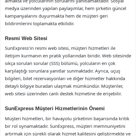
almakta ve yolcularının sorularını yanıtlamaktadır. Sosyal
medya üzerinden yapılan paylaşımlar, hem şirketin güncel
kampanyalarını duyurmakta hem de müşteri geri
bildirimlerini toplamakta etkilidir.
Resmi Web Sitesi
SunExpress’in resmi web sitesi, müşteri hizmetleri ile
iletişim kurmanın en pratik yollarından biridir. Web sitesinde
sıkça sorulan sorular (SSS) bölümü, yolcuların en çok
karşılaştığı sorunlara yanıtlar sunmaktadır. Ayrıca, uçuş
bilgileri, bilet rezervasyonları ve diğer hizmetler hakkında
detaylı bilgiye buradan ulaşmak mümkündür. Müşteriler,
web sitesi üzerinden canlı destek hizmetine de erişebilir.
SunExpress Müşteri Hizmetlerinin Önemi
Müşteri hizmetleri, bir havayolu şirketinin başarısında kritik
bir rol oynamaktadır. SunExpress, müşteri memnuniyetini
artırmak için sürekli olarak hizmet kalitesini geliştirmekte ve