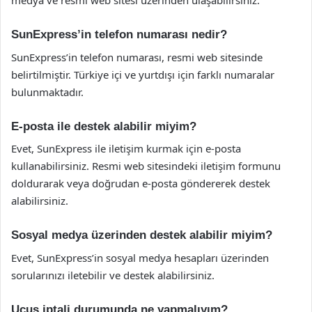
medya ve resmi web sitesi üzerinden ulaşabilirsiniz.
SunExpress’in telefon numarası nedir?
SunExpress’in telefon numarası, resmi web sitesinde
belirtilmiştir. Türkiye içi ve yurtdışı için farklı numaralar
bulunmaktadır.
E-posta ile destek alabilir miyim?
Evet, SunExpress ile iletişim kurmak için e-posta
kullanabilirsiniz. Resmi web sitesindeki iletişim formunu
doldurarak veya doğrudan e-posta göndererek destek
alabilirsiniz.
Sosyal medya üzerinden destek alabilir miyim?
Evet, SunExpress’in sosyal medya hesapları üzerinden
sorularınızı iletebilir ve destek alabilirsiniz.
Uçuş iptali durumunda ne yapmalıyım?