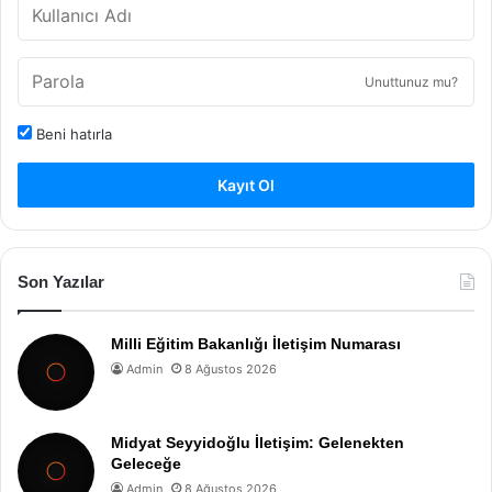
Unuttunuz mu?
Beni hatırla
Kayıt Ol
Son Yazılar
Milli Eğitim Bakanlığı İletişim Numarası
Admin
8 Ağustos 2026
Midyat Seyyidoğlu İletişim: Gelenekten
Geleceğe
Admin
8 Ağustos 2026