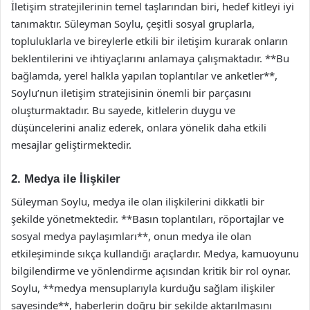
İletişim stratejilerinin temel taşlarından biri, hedef kitleyi iyi
tanımaktır. Süleyman Soylu, çeşitli sosyal gruplarla,
topluluklarla ve bireylerle etkili bir iletişim kurarak onların
beklentilerini ve ihtiyaçlarını anlamaya çalışmaktadır. **Bu
bağlamda, yerel halkla yapılan toplantılar ve anketler**,
Soylu’nun iletişim stratejisinin önemli bir parçasını
oluşturmaktadır. Bu sayede, kitlelerin duygu ve
düşüncelerini analiz ederek, onlara yönelik daha etkili
mesajlar geliştirmektedir.
2. Medya ile İlişkiler
Süleyman Soylu, medya ile olan ilişkilerini dikkatli bir
şekilde yönetmektedir. **Basın toplantıları, röportajlar ve
sosyal medya paylaşımları**, onun medya ile olan
etkileşiminde sıkça kullandığı araçlardır. Medya, kamuoyunu
bilgilendirme ve yönlendirme açısından kritik bir rol oynar.
Soylu, **medya mensuplarıyla kurduğu sağlam ilişkiler
sayesinde**, haberlerin doğru bir şekilde aktarılmasını