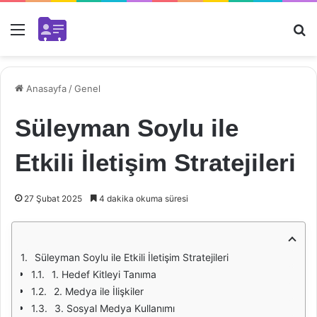
Menü
Ar
Anasayfa
/
Genel
Süleyman Soylu ile
Etkili İletişim Stratejileri
27 Şubat 2025
4 dakika okuma süresi
Süleyman Soylu ile Etkili İletişim Stratejileri
1. Hedef Kitleyi Tanıma
2. Medya ile İlişkiler
3. Sosyal Medya Kullanımı