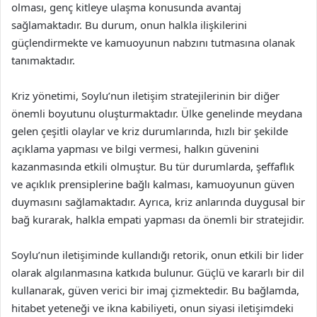
olması, genç kitleye ulaşma konusunda avantaj
sağlamaktadır. Bu durum, onun halkla ilişkilerini
güçlendirmekte ve kamuoyunun nabzını tutmasına olanak
tanımaktadır.
Kriz yönetimi, Soylu’nun iletişim stratejilerinin bir diğer
önemli boyutunu oluşturmaktadır. Ülke genelinde meydana
gelen çeşitli olaylar ve kriz durumlarında, hızlı bir şekilde
açıklama yapması ve bilgi vermesi, halkın güvenini
kazanmasında etkili olmuştur. Bu tür durumlarda, şeffaflık
ve açıklık prensiplerine bağlı kalması, kamuoyunun güven
duymasını sağlamaktadır. Ayrıca, kriz anlarında duygusal bir
bağ kurarak, halkla empati yapması da önemli bir stratejidir.
Soylu’nun iletişiminde kullandığı retorik, onun etkili bir lider
olarak algılanmasına katkıda bulunur. Güçlü ve kararlı bir dil
kullanarak, güven verici bir imaj çizmektedir. Bu bağlamda,
hitabet yeteneği ve ikna kabiliyeti, onun siyasi iletişimdeki