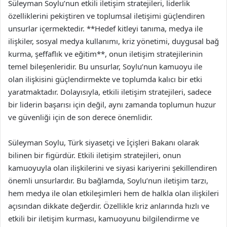
Süleyman Soylu’nun etkili iletişim stratejileri, liderlik
özelliklerini pekiştiren ve toplumsal iletişimi güçlendiren
unsurlar içermektedir. **Hedef kitleyi tanıma, medya ile
ilişkiler, sosyal medya kullanımı, kriz yönetimi, duygusal bağ
kurma, şeffaflık ve eğitim**, onun iletişim stratejilerinin
temel bileşenleridir. Bu unsurlar, Soylu’nun kamuoyu ile
olan ilişkisini güçlendirmekte ve toplumda kalıcı bir etki
yaratmaktadır. Dolayısıyla, etkili iletişim stratejileri, sadece
bir liderin başarısı için değil, aynı zamanda toplumun huzur
ve güvenliği için de son derece önemlidir.
Süleyman Soylu, Türk siyasetçi ve İçişleri Bakanı olarak
bilinen bir figürdür. Etkili iletişim stratejileri, onun
kamuoyuyla olan ilişkilerini ve siyasi kariyerini şekillendiren
önemli unsurlardır. Bu bağlamda, Soylu’nun iletişim tarzı,
hem medya ile olan etkileşimleri hem de halkla olan ilişkileri
açısından dikkate değerdir. Özellikle kriz anlarında hızlı ve
etkili bir iletişim kurması, kamuoyunu bilgilendirme ve