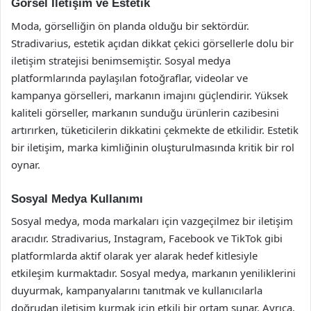
Görsel İletişim ve Estetik
Moda, görselliğin ön planda olduğu bir sektördür.
Stradivarius, estetik açıdan dikkat çekici görsellerle dolu bir
iletişim stratejisi benimsemiştir. Sosyal medya
platformlarında paylaşılan fotoğraflar, videolar ve
kampanya görselleri, markanın imajını güçlendirir. Yüksek
kaliteli görseller, markanın sunduğu ürünlerin cazibesini
artırırken, tüketicilerin dikkatini çekmekte de etkilidir. Estetik
bir iletişim, marka kimliğinin oluşturulmasında kritik bir rol
oynar.
Sosyal Medya Kullanımı
Sosyal medya, moda markaları için vazgeçilmez bir iletişim
aracıdır. Stradivarius, Instagram, Facebook ve TikTok gibi
platformlarda aktif olarak yer alarak hedef kitlesiyle
etkileşim kurmaktadır. Sosyal medya, markanın yeniliklerini
duyurmak, kampanyalarını tanıtmak ve kullanıcılarla
doğrudan iletişim kurmak için etkili bir ortam sunar. Ayrıca,