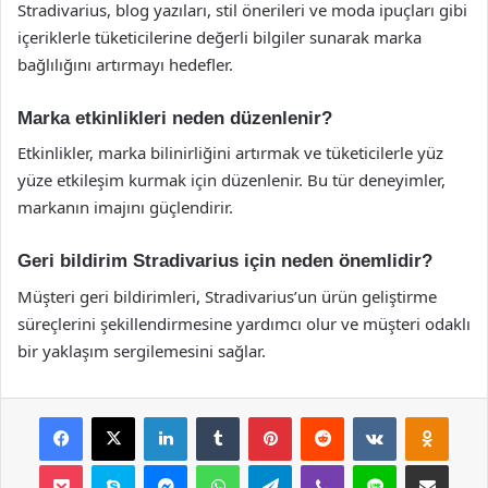
Stradivarius, blog yazıları, stil önerileri ve moda ipuçları gibi
içeriklerle tüketicilerine değerli bilgiler sunarak marka
bağlılığını artırmayı hedefler.
Marka etkinlikleri neden düzenlenir?
Etkinlikler, marka bilinirliğini artırmak ve tüketicilerle yüz
yüze etkileşim kurmak için düzenlenir. Bu tür deneyimler,
markanın imajını güçlendirir.
Geri bildirim Stradivarius için neden önemlidir?
Müşteri geri bildirimleri, Stradivarius’un ürün geliştirme
süreçlerini şekillendirmesine yardımcı olur ve müşteri odaklı
bir yaklaşım sergilemesini sağlar.
Facebook
X
LinkedIn
Tumblr
Pinterest
Reddit
VKontakte
Odnok
Pocket
Skype
Messenger
WhatsApp
Telegram
Viber
Line
E-Posta ile payla