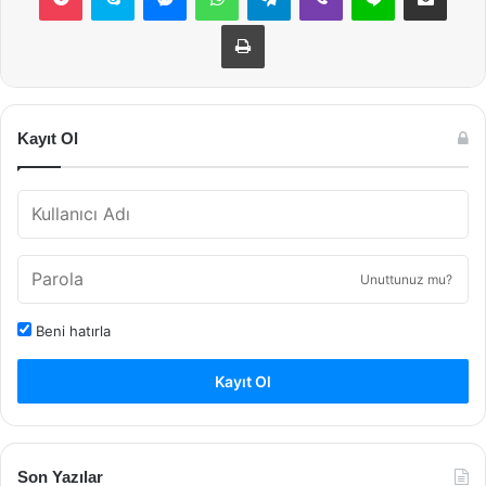
Yazdır
Kayıt Ol
Unuttunuz mu?
Beni hatırla
Kayıt Ol
Son Yazılar