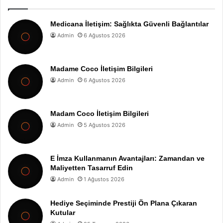
Medicana İletişim: Sağlıkta Güvenli Bağlantılar
Admin
6 Ağustos 2026
Madame Coco İletişim Bilgileri
Admin
6 Ağustos 2026
Madam Coco İletişim Bilgileri
Admin
5 Ağustos 2026
E İmza Kullanmanın Avantajları: Zamandan ve
Maliyetten Tasarruf Edin
Admin
1 Ağustos 2026
Hediye Seçiminde Prestiji Ön Plana Çıkaran
Kutular