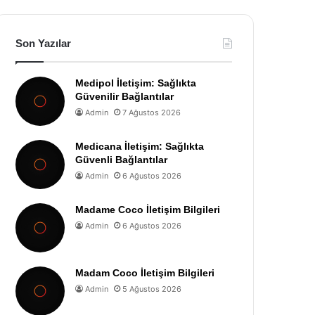
Son Yazılar
Medipol İletişim: Sağlıkta
Güvenilir Bağlantılar
Admin
7 Ağustos 2026
Medicana İletişim: Sağlıkta
Güvenli Bağlantılar
Admin
6 Ağustos 2026
Madame Coco İletişim Bilgileri
Admin
6 Ağustos 2026
Madam Coco İletişim Bilgileri
Admin
5 Ağustos 2026