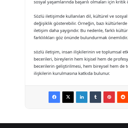
sosyal yaşamlarında başarılı olmaları için kritik
Sözlü iletişimde kullanılan dil, kültürel ve sosyal 
değişiklik gösterebilir. Örneğin, bazı kültürlerde
iletişim daha yaygındır. Bu nedenle, farklı kültür
farklılıkları göz önünde bulundurmak önemlidir.
sözlü iletişim, insan ilişkilerinin ve toplumsal etk
becerileri, bireylerin hem kişisel hem de profes
becerilerin geliştirilmesi, hem bireysel hem de to
ilişkilerin kurulmasına katkıda bulunur.
Facebook
X
LinkedIn
Tumblr
Pintere