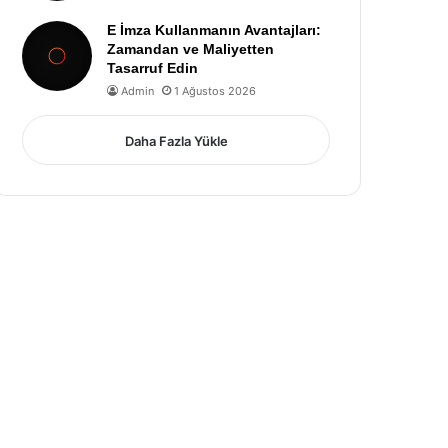
E İmza Kullanmanın Avantajları:
Zamandan ve Maliyetten
Tasarruf Edin
Admin
1 Ağustos 2026
Daha Fazla Yükle