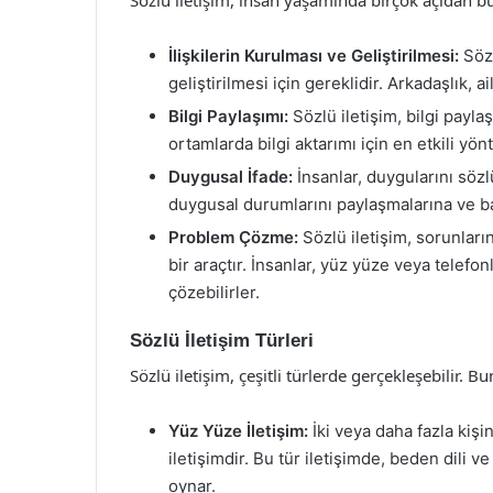
İlişkilerin Kurulması ve Geliştirilmesi:
Sözl
geliştirilmesi için gereklidir. Arkadaşlık, ail
Bilgi Paylaşımı:
Sözlü iletişim, bilgi paylaş
ortamlarda bilgi aktarımı için en etkili yön
Duygusal İfade:
İnsanlar, duygularını sözl
duygusal durumlarını paylaşmalarına ve ba
Problem Çözme:
Sözlü iletişim, sorunları
bir araçtır. İnsanlar, yüz yüze veya telefon
çözebilirler.
Sözlü İletişim Türleri
Sözlü iletişim, çeşitli türlerde gerçekleşebilir. B
Yüz Yüze İletişim:
İki veya daha fazla kişin
iletişimdir. Bu tür iletişimde, beden dili v
oynar.