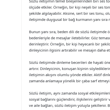
Sözlü iletişimin temel bileşenlerinden biri ses t
ölçüde etkiler. Örneğin, bir kişi neşeli bir ses 
şekilde algılayabilir. Aksine, sert bir ses tonu, o
iletişimde duygusal bir bağ kurmanın yanı sıra me
Bunun yanı sıra, beden dili de sözlü iletişimde ön
bedenleriyle de mesajlar iletebilirler. Göz teması,
derinleştirir. Örneğin, bir kişi heyecanlı bir şe
dinleyicinin ilgisini artırabilir ve mesajın daha et
Sözlü iletişimde dinleme becerileri de hayati önem
artırır. Dinleyicinin, konuşan kişinin söyledikle
iletişimin akışını olumlu yönde etkiler. Aktif d
zamanda anlamaya yönelik bir çaba sarf etmeyi g
Sözlü iletişim, aynı zamanda sosyal etkileşimlerin
sosyal bağlarını güçlendirir, ilişkilerini geliştirir
ve aile bağları, sözlü iletişim yoluyla şekillenir. 