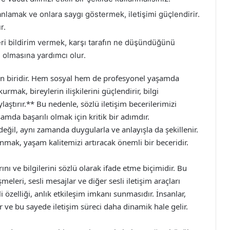
anlamak ve onlara saygı göstermek, iletişimi güçlendirir.
r.
eri bildirim vermek, karşı tarafın ne düşündüğünü
i olmasına yardımcı olur.
ından biridir. Hem sosyal hem de profesyonel yaşamda
urmak, bireylerin ilişkilerini güçlendirir, bilgi
aştırır.** Bu nedenle, sözlü iletişim becerilerimizi
mda başarılı olmak için kritik bir adımdır.
değil, aynı zamanda duygularla ve anlayışla da şekillenir.
lanmak, yaşam kalitemizi artıracak önemli bir beceridir.
ını ve bilgilerini sözlü olarak ifade etme biçimidir. Bu
meleri, sesli mesajlar ve diğer sesli iletişim araçları
i özelliği, anlık etkileşim imkanı sunmasıdır. İnsanlar,
ir ve bu sayede iletişim süreci daha dinamik hale gelir.