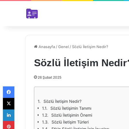
Anasayfa
/
Genel
/
Sözlü İletişim Nedir?
Sözlü İletişim Nedir
26 Şubat 2025
Facebook
X
Sözlü İletişim Nedir?
Sözlü İletişimin Tanımı
LinkedIn
Sözlü İletişimin Önemi
Pinterest
Sözlü İletişim Türleri
Etkin Sözlü İletişim İçin İpuçları