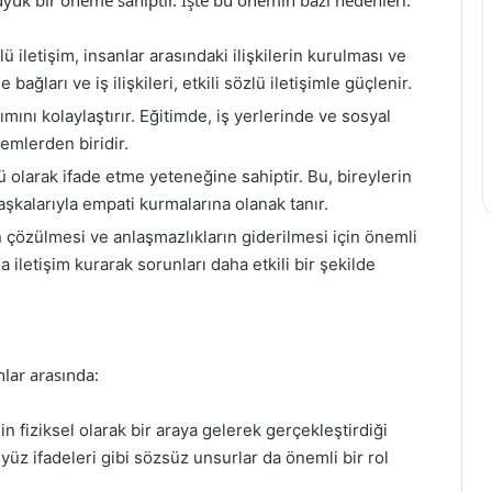
ü iletişim, insanlar arasındaki ilişkilerin kurulması ve
e bağları ve iş ilişkileri, etkili sözlü iletişimle güçlenir.
ımını kolaylaştırır. Eğitimde, iş yerlerinde ve sosyal
temlerden biridir.
ü olarak ifade etme yeteneğine sahiptir. Bu, bireylerin
şkalarıyla empati kurmalarına olanak tanır.
n çözülmesi ve anlaşmazlıkların giderilmesi için önemli
la iletişim kurarak sorunları daha etkili bir şekilde
unlar arasında:
in fiziksel olarak bir araya gelerek gerçekleştirdiği
e yüz ifadeleri gibi sözsüz unsurlar da önemli bir rol