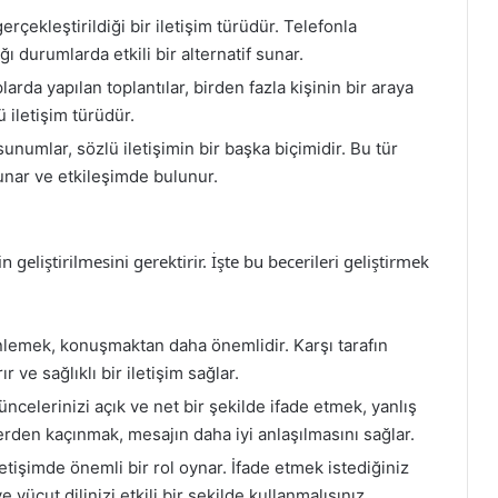
erçekleştirildiği bir iletişim türüdür. Telefonla
 durumlarda etkili bir alternatif sunar.
arda yapılan toplantılar, birden fazla kişinin bir araya
 iletişim türüdür.
sunumlar, sözlü iletişimin bir başka biçimidir. Bu tür
sunar ve etkileşimde bulunur.
 geliştirilmesini gerektirir. İşte bu becerileri geliştirmek
dinlemek, konuşmaktan daha önemlidir. Karşı tarafın
 ve sağlıklı bir iletişim sağlar.
üncelerinizi açık ve net bir şekilde ifade etmek, yanlış
rden kaçınmak, mesajın daha iyi anlaşılmasını sağlar.
etişimde önemli bir rol oynar. İfade etmek istediğiniz
ücut dilinizi etkili bir şekilde kullanmalısınız.