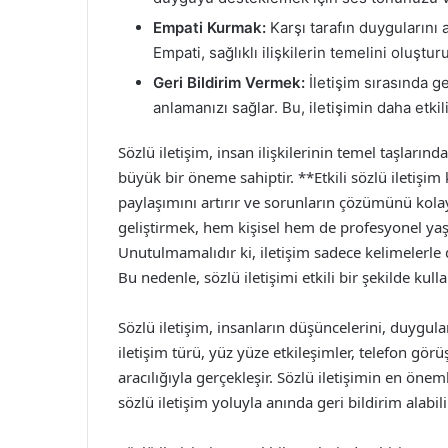
Empati Kurmak:
Karşı tarafın duygularını 
Empati, sağlıklı ilişkilerin temelini oluşturu
Geri Bildirim Vermek:
İletişim sırasında g
anlamanızı sağlar. Bu, iletişimin daha etkil
Sözlü iletişim, insan ilişkilerinin temel taşlar
büyük bir öneme sahiptir. **Etkili sözlü iletişim k
paylaşımını artırır ve sorunların çözümünü kolayl
geliştirmek, hem kişisel hem de profesyonel yaşa
Unutulmamalıdır ki, iletişim sadece kelimelerle 
Bu nedenle, sözlü iletişimi etkili bir şekilde kul
Sözlü iletişim, insanların düşüncelerini, duygular
iletişim türü, yüz yüze etkileşimler, telefon görüş
aracılığıyla gerçekleşir. Sözlü iletişimin en öneml
sözlü iletişim yoluyla anında geri bildirim alabil