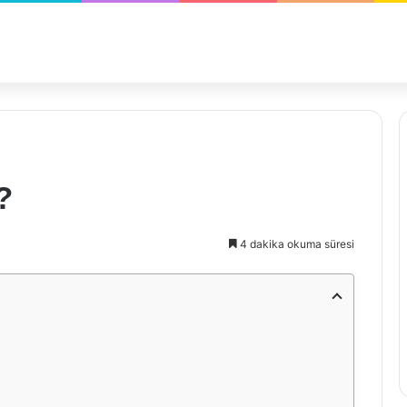
?
4 dakika okuma süresi