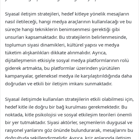
Siyasal iletişim stratejileri, hedef kitleye yönelik mesajların
nasıl iletileceği, hangi medya araçlarının kullanılacağı ve bu
süreçte hangi tekniklerin benimsenmesi gerektiği gibi
unsurları kapsamaktadır. Bu stratejilerin belirlenmesinde,
toplumun siyasi dinamikleri, kültürel yapısı ve medya
tüketim alışkanlıkları dikkate alınmalıdır. Ayrıca,
dijitalleşmenin etkisiyle sosyal medya platformlarının rolü
giderek artmakta, bu platformlar üzerinden yürütülen
kampanyalar, geleneksel medya ile karşılaştırıldığında daha
doğrudan ve etkili bir iletişim imkanı sunmaktadır.
Siyasal iletişimde kullanılan stratejilerin etkili olabilmesi için,
hedef kitle ile doğru bir bağ kurulması gerekmektedir. Bu
noktada, kitle psikolojisi ve sosyal etkileşim teorileri önemli
bir yer tutmaktadır. Siyasi aktörler, seçmenlerin duygusal ve
rasyonel yanlarını göz önünde bulundurarak, mesajlarını bu
doğrultuda şekillendirmelidir. Ayrıca, kriz anlarında iletişim