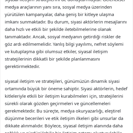
medya araçlarının yanı sıra, sosyal medya üzerinden
yürütülen kampanyalar, daha geniş bir kitleye ulaşma
imkanı sunmaktadır. Bu durum, siyasi aktörlerin mesajlarını
daha hızlı ve etkili bir şekilde iletebilmelerine olanak
tanımaktadır. Ancak, sosyal medyanın getirdiği riskler de
göz ardı edilmemelidir. Yanlış bilgi yayılımı, nefret söylemi
ve kutuplaşma gibi olumsuz etkiler, siyasal iletişim
stratejilerinin dikkatli bir şekilde planlanmasını
gerektirmektedir.
siyasal iletişim ve stratejileri, günümüzün dinamik siyasi
ortamında büyük bir öneme sahiptir. Siyasi aktörlerin, hedef
kitleleriyle etkili bir iletişim kurabilmeleri için, stratejilerini
sürekli olarak gözden geçirmeleri ve güncellemeleri
gerekmektedir. Bu süreçte, medya okuryazarlığı, eleştirel
düşünme becerileri ve etik iletişim ilkeleri gibi unsurlar da
dikkate alınmalıdır. Böylece, siyasal iletişim alanında daha
sağlıklı ve sürdürülebilir bir iletişim ortamı oluşturulabilir.