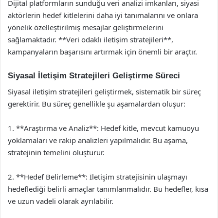
Dijital platformların sunduğu veri analizi imkanları, siyasi
aktörlerin hedef kitlelerini daha iyi tanımalarını ve onlara
yönelik özelleştirilmiş mesajlar geliştirmelerini
sağlamaktadır. **Veri odaklı iletişim stratejileri**,
kampanyaların başarısını artırmak için önemli bir araçtır.
Siyasal İletişim Stratejileri Geliştirme Süreci
Siyasal iletişim stratejileri geliştirmek, sistematik bir süreç
gerektirir. Bu süreç genellikle şu aşamalardan oluşur:
1. **Araştırma ve Analiz**: Hedef kitle, mevcut kamuoyu
yoklamaları ve rakip analizleri yapılmalıdır. Bu aşama,
stratejinin temelini oluşturur.
2. **Hedef Belirleme**: İletişim stratejisinin ulaşmayı
hedeflediği belirli amaçlar tanımlanmalıdır. Bu hedefler, kısa
ve uzun vadeli olarak ayrılabilir.