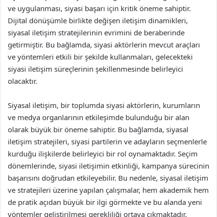
ve uygulanması, siyasi başarı için kritik öneme sahiptir.
Dijital dönüşümle birlikte değişen iletişim dinamikleri,
siyasal iletişim stratejilerinin evrimini de beraberinde
getirmiştir. Bu bağlamda, siyasi aktörlerin mevcut araçları
ve yöntemleri etkili bir şekilde kullanmaları, gelecekteki
siyasi iletişim süreçlerinin şekillenmesinde belirleyici
olacaktır.
Siyasal iletişim, bir toplumda siyasi aktörlerin, kurumların
ve medya organlarının etkileşimde bulunduğu bir alan
olarak büyük bir öneme sahiptir. Bu bağlamda, siyasal
iletişim stratejileri, siyasi partilerin ve adayların seçmenlerle
kurduğu ilişkilerde belirleyici bir rol oynamaktadır. Seçim
dönemlerinde, siyasi iletişimin etkinliği, kampanya sürecinin
başarısını doğrudan etkileyebilir. Bu nedenle, siyasal iletişim
ve stratejileri üzerine yapılan çalışmalar, hem akademik hem
de pratik açıdan büyük bir ilgi görmekte ve bu alanda yeni
yöntemler geliştirilmesi gerekliliği ortaya çıkmaktadır.