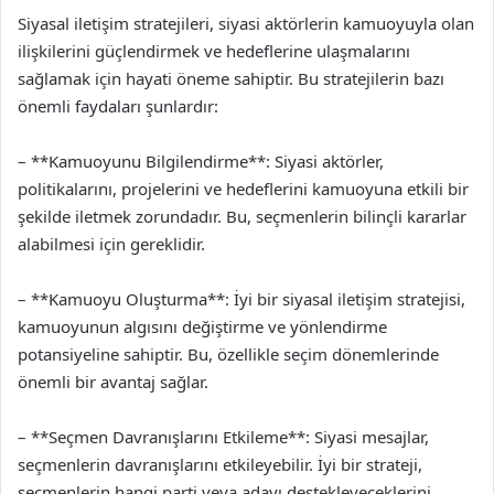
Siyasal iletişim stratejileri, siyasi aktörlerin kamuoyuyla olan
ilişkilerini güçlendirmek ve hedeflerine ulaşmalarını
sağlamak için hayati öneme sahiptir. Bu stratejilerin bazı
önemli faydaları şunlardır:
– **Kamuoyunu Bilgilendirme**: Siyasi aktörler,
politikalarını, projelerini ve hedeflerini kamuoyuna etkili bir
şekilde iletmek zorundadır. Bu, seçmenlerin bilinçli kararlar
alabilmesi için gereklidir.
– **Kamuoyu Oluşturma**: İyi bir siyasal iletişim stratejisi,
kamuoyunun algısını değiştirme ve yönlendirme
potansiyeline sahiptir. Bu, özellikle seçim dönemlerinde
önemli bir avantaj sağlar.
– **Seçmen Davranışlarını Etkileme**: Siyasi mesajlar,
seçmenlerin davranışlarını etkileyebilir. İyi bir strateji,
seçmenlerin hangi parti veya adayı destekleyeceklerini