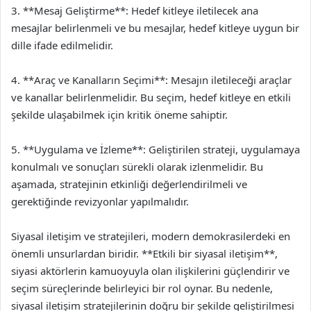
3. **Mesaj Geliştirme**: Hedef kitleye iletilecek ana
mesajlar belirlenmeli ve bu mesajlar, hedef kitleye uygun bir
dille ifade edilmelidir.
4. **Araç ve Kanalların Seçimi**: Mesajın iletileceği araçlar
ve kanallar belirlenmelidir. Bu seçim, hedef kitleye en etkili
şekilde ulaşabilmek için kritik öneme sahiptir.
5. **Uygulama ve İzleme**: Geliştirilen strateji, uygulamaya
konulmalı ve sonuçları sürekli olarak izlenmelidir. Bu
aşamada, stratejinin etkinliği değerlendirilmeli ve
gerektiğinde revizyonlar yapılmalıdır.
Siyasal iletişim ve stratejileri, modern demokrasilerdeki en
önemli unsurlardan biridir. **Etkili bir siyasal iletişim**,
siyasi aktörlerin kamuoyuyla olan ilişkilerini güçlendirir ve
seçim süreçlerinde belirleyici bir rol oynar. Bu nedenle,
siyasal iletişim stratejilerinin doğru bir şekilde geliştirilmesi