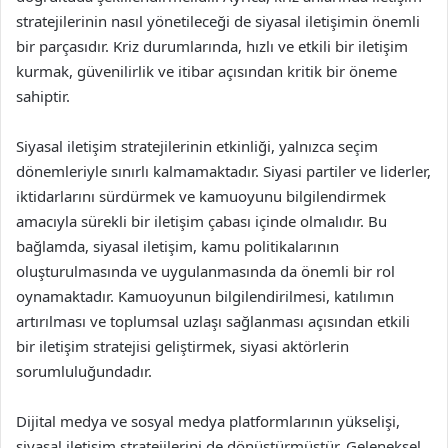
stratejilerinin nasıl yönetileceği de siyasal iletişimin önemli
bir parçasıdır. Kriz durumlarında, hızlı ve etkili bir iletişim
kurmak, güvenilirlik ve itibar açısından kritik bir öneme
sahiptir.
Siyasal iletişim stratejilerinin etkinliği, yalnızca seçim
dönemleriyle sınırlı kalmamaktadır. Siyasi partiler ve liderler,
iktidarlarını sürdürmek ve kamuoyunu bilgilendirmek
amacıyla sürekli bir iletişim çabası içinde olmalıdır. Bu
bağlamda, siyasal iletişim, kamu politikalarının
oluşturulmasında ve uygulanmasında da önemli bir rol
oynamaktadır. Kamuoyunun bilgilendirilmesi, katılımın
artırılması ve toplumsal uzlaşı sağlanması açısından etkili
bir iletişim stratejisi geliştirmek, siyasi aktörlerin
sorumluluğundadır.
Dijital medya ve sosyal medya platformlarının yükselişi,
siyasal iletişim stratejilerini de dönüştürmüştür. Geleneksel