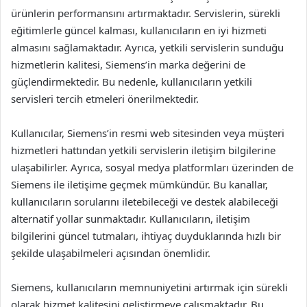
ürünlerin performansını artırmaktadır. Servislerin, sürekli
eğitimlerle güncel kalması, kullanıcıların en iyi hizmeti
almasını sağlamaktadır. Ayrıca, yetkili servislerin sunduğu
hizmetlerin kalitesi, Siemens’in marka değerini de
güçlendirmektedir. Bu nedenle, kullanıcıların yetkili
servisleri tercih etmeleri önerilmektedir.
Kullanıcılar, Siemens’in resmi web sitesinden veya müşteri
hizmetleri hattından yetkili servislerin iletişim bilgilerine
ulaşabilirler. Ayrıca, sosyal medya platformları üzerinden de
Siemens ile iletişime geçmek mümkündür. Bu kanallar,
kullanıcıların sorularını iletebileceği ve destek alabileceği
alternatif yollar sunmaktadır. Kullanıcıların, iletişim
bilgilerini güncel tutmaları, ihtiyaç duyduklarında hızlı bir
şekilde ulaşabilmeleri açısından önemlidir.
Siemens, kullanıcıların memnuniyetini artırmak için sürekli
olarak hizmet kalitesini geliştirmeye çalışmaktadır. Bu