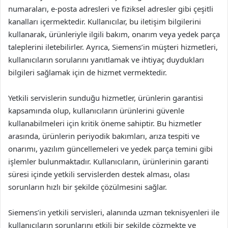
numaraları, e-posta adresleri ve fiziksel adresler gibi çeşitli
kanalları içermektedir. Kullanıcılar, bu iletişim bilgilerini
kullanarak, ürünleriyle ilgili bakım, onarım veya yedek parça
taleplerini iletebilirler. Ayrıca, Siemens’in müşteri hizmetleri,
kullanıcıların sorularını yanıtlamak ve ihtiyaç duydukları
bilgileri sağlamak için de hizmet vermektedir.
Yetkili servislerin sunduğu hizmetler, ürünlerin garantisi
kapsamında olup, kullanıcıların ürünlerini güvenle
kullanabilmeleri için kritik öneme sahiptir. Bu hizmetler
arasında, ürünlerin periyodik bakımları, arıza tespiti ve
onarımı, yazılım güncellemeleri ve yedek parça temini gibi
işlemler bulunmaktadır. Kullanıcıların, ürünlerinin garanti
süresi içinde yetkili servislerden destek alması, olası
sorunların hızlı bir şekilde çözülmesini sağlar.
Siemens’in yetkili servisleri, alanında uzman teknisyenleri ile
kullanıcıların sorunlarını etkili bir şekilde çözmekte ve