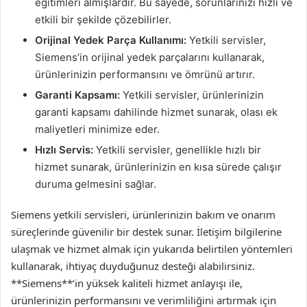
eğitimleri almışlardır. Bu sayede, sorunlarınızı hızlı ve
etkili bir şekilde çözebilirler.
Orijinal Yedek Parça Kullanımı:
Yetkili servisler,
Siemens’in orijinal yedek parçalarını kullanarak,
ürünlerinizin performansını ve ömrünü artırır.
Garanti Kapsamı:
Yetkili servisler, ürünlerinizin
garanti kapsamı dahilinde hizmet sunarak, olası ek
maliyetleri minimize eder.
Hızlı Servis:
Yetkili servisler, genellikle hızlı bir
hizmet sunarak, ürünlerinizin en kısa sürede çalışır
duruma gelmesini sağlar.
Siemens yetkili servisleri, ürünlerinizin bakım ve onarım
süreçlerinde güvenilir bir destek sunar. İletişim bilgilerine
ulaşmak ve hizmet almak için yukarıda belirtilen yöntemleri
kullanarak, ihtiyaç duyduğunuz desteği alabilirsiniz.
**Siemens**’in yüksek kaliteli hizmet anlayışı ile,
ürünlerinizin performansını ve verimliliğini artırmak için