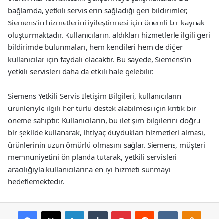
bağlamda, yetkili servislerin sağladığı geri bildirimler,
Siemens’in hizmetlerini iyileştirmesi için önemli bir kaynak
oluşturmaktadır. Kullanıcıların, aldıkları hizmetlerle ilgili geri
bildirimde bulunmaları, hem kendileri hem de diğer
kullanıcılar için faydalı olacaktır. Bu sayede, Siemens’in
yetkili servisleri daha da etkili hale gelebilir.
Siemens Yetkili Servis İletişim Bilgileri, kullanıcıların
ürünleriyle ilgili her türlü destek alabilmesi için kritik bir
öneme sahiptir. Kullanıcıların, bu iletişim bilgilerini doğru
bir şekilde kullanarak, ihtiyaç duydukları hizmetleri alması,
ürünlerinin uzun ömürlü olmasını sağlar. Siemens, müşteri
memnuniyetini ön planda tutarak, yetkili servisleri
aracılığıyla kullanıcılarına en iyi hizmeti sunmayı
hedeflemektedir.
Facebook
X
LinkedIn
Tumblr
Pinterest
Reddit
VKontakte
Odnok