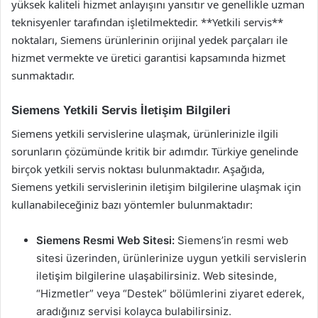
yüksek kaliteli hizmet anlayışını yansıtır ve genellikle uzman
teknisyenler tarafından işletilmektedir. **Yetkili servis**
noktaları, Siemens ürünlerinin orijinal yedek parçaları ile
hizmet vermekte ve üretici garantisi kapsamında hizmet
sunmaktadır.
Siemens Yetkili Servis İletişim Bilgileri
Siemens yetkili servislerine ulaşmak, ürünlerinizle ilgili
sorunların çözümünde kritik bir adımdır. Türkiye genelinde
birçok yetkili servis noktası bulunmaktadır. Aşağıda,
Siemens yetkili servislerinin iletişim bilgilerine ulaşmak için
kullanabileceğiniz bazı yöntemler bulunmaktadır:
Siemens Resmi Web Sitesi:
Siemens’in resmi web
sitesi üzerinden, ürünlerinize uygun yetkili servislerin
iletişim bilgilerine ulaşabilirsiniz. Web sitesinde,
“Hizmetler” veya “Destek” bölümlerini ziyaret ederek,
aradığınız servisi kolayca bulabilirsiniz.