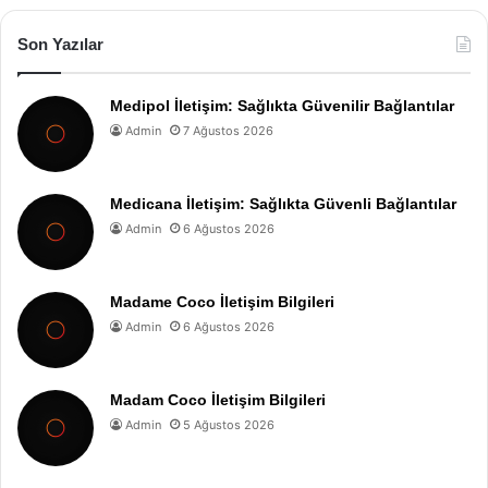
Son Yazılar
Medipol İletişim: Sağlıkta Güvenilir Bağlantılar
Admin
7 Ağustos 2026
Medicana İletişim: Sağlıkta Güvenli Bağlantılar
Admin
6 Ağustos 2026
Madame Coco İletişim Bilgileri
Admin
6 Ağustos 2026
Madam Coco İletişim Bilgileri
Admin
5 Ağustos 2026