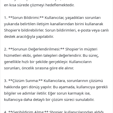
en kısa sürede çözmeyi hedeflemektedir.
1. **Sorun Bildirimi:** Kullanıcılar, yaşadıkları sorunları
yukarıda belirtilen iletişim kanallarından birini kullanarak
Shopier’e bildirebilirler. Sorun bildirimleri, e-posta veya canlı
destek aracılığıyla yapılabilir.
2. **Sorunun Değerlendirilmesi:** Shopier’in müşteri
hizmetleri ekibi, gelen talepleri değerlendirir. Bu süreç,
genellikle hızlı bir şekilde gerçekleşir. Kullanıcıların
sorunları, öncelik sırasına göre ele alınır.
3. **Çözüm Sunma:** Kullanıcılara, sorunlarının çözümü
hakkında geri dönüş yapılır. Bu aşamada, kullanıcıya gerekli
bilgiler ve adımlar iletilir. Eğer sorun karmaşık ise,
kullanıcıya daha detaylı bir çözüm süreci sunulabilir.
4. **Geribildirim Alma:** Shopier, kullanıcılarından aldığı