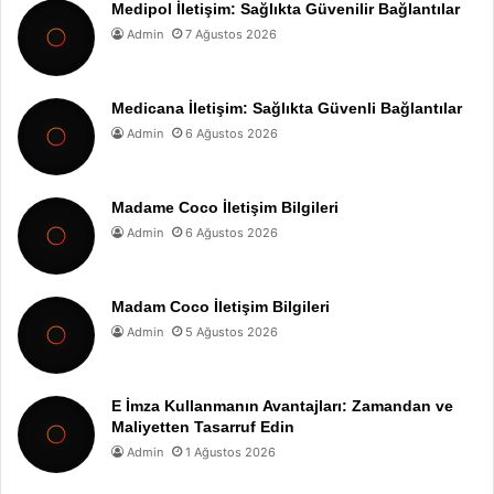
Medipol İletişim: Sağlıkta Güvenilir Bağlantılar
Admin
7 Ağustos 2026
Medicana İletişim: Sağlıkta Güvenli Bağlantılar
Admin
6 Ağustos 2026
Madame Coco İletişim Bilgileri
Admin
6 Ağustos 2026
Madam Coco İletişim Bilgileri
Admin
5 Ağustos 2026
E İmza Kullanmanın Avantajları: Zamandan ve
Maliyetten Tasarruf Edin
Admin
1 Ağustos 2026