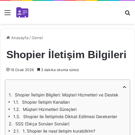
Menü
Ar
Anasayfa
/
Genel
Shopier İletişim Bilgileri
16 Ocak 2026
3 dakika okuma süresi
Shopier İletişim Bilgileri: Müşteri Hizmetleri ve Destek
Shopier İletişim Kanalları
Müşteri Hizmetleri Süreçleri
Shopier ile İletişimde Dikkat Edilmesi Gerekenler
SSS (Sıkça Sorulan Sorular)
1. Shopier ile nasıl iletişim kurabilirim?