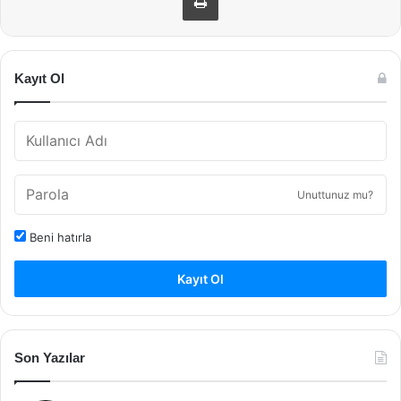
Kayıt Ol
Unuttunuz mu?
Beni hatırla
Kayıt Ol
Son Yazılar