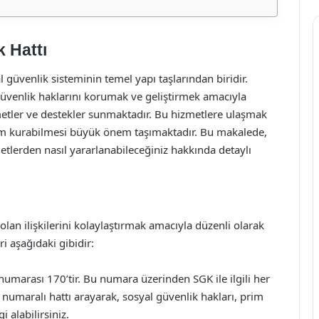
k Hattı
güvenlik sisteminin temel yapı taşlarından biridir.
 güvenlik haklarını korumak ve geliştirmek amacıyla
metler ve destekler sunmaktadır. Bu hizmetlere ulaşmak
etişim kurabilmesi büyük önem taşımaktadır. Bu makalede,
zmetlerden nasıl yararlanabileceğiniz hakkında detaylı
 olan ilişkilerini kolaylaştırmak amacıyla düzenli olarak
i aşağıdaki gibidir:
umarası 170’tir. Bu numara üzerinden SGK ile ilgili her
 numaralı hattı arayarak, sosyal güvenlik hakları, prim
 alabilirsiniz.