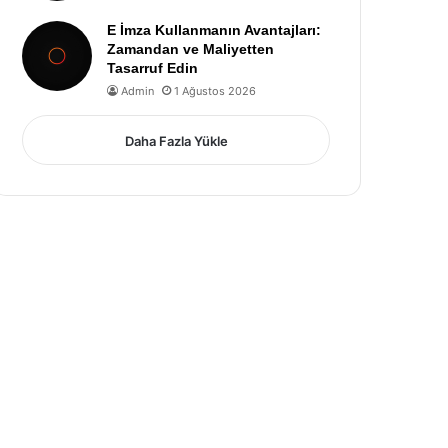
E İmza Kullanmanın Avantajları:
Zamandan ve Maliyetten
Tasarruf Edin
Admin
1 Ağustos 2026
Daha Fazla Yükle