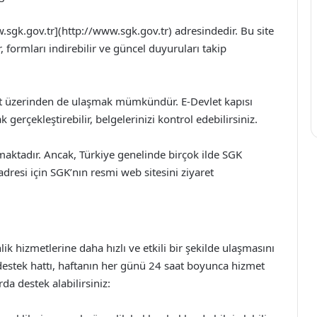
.sgk.gov.tr](http://www.sgk.gov.tr) adresindedir. Bu site
, formları indirebilir ve güncel duyuruları takip
et üzerinden de ulaşmak mümkündür. E-Devlet kapısı
k gerçekleştirebilir, belgelerinizi kontrol edebilirsiniz.
aktadır. Ancak, Türkiye genelinde birçok ilde SGK
resi için SGK’nın resmi web sitesini ziyaret
ik hizmetlerine daha hızlı ve etkili bir şekilde ulaşmasını
estek hattı, haftanın her günü 24 saat boyunca hizmet
a destek alabilirsiniz: