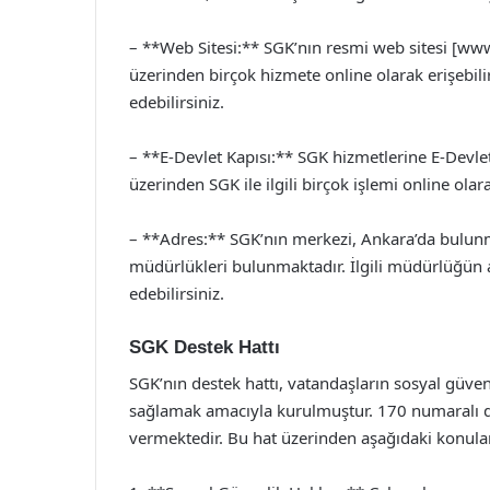
– **Web Sitesi:** SGK’nın resmi web sitesi [www
üzerinden birçok hizmete online olarak erişebilir
edebilirsiniz.
– **E-Devlet Kapısı:** SGK hizmetlerine E-Devl
üzerinden SGK ile ilgili birçok işlemi online olara
– **Adres:** SGK’nın merkezi, Ankara’da bulunm
müdürlükleri bulunmaktadır. İlgili müdürlüğün ad
edebilirsiniz.
SGK Destek Hattı
SGK’nın destek hattı, vatandaşların sosyal güvenl
sağlamak amacıyla kurulmuştur. 170 numaralı d
vermektedir. Bu hat üzerinden aşağıdaki konulard