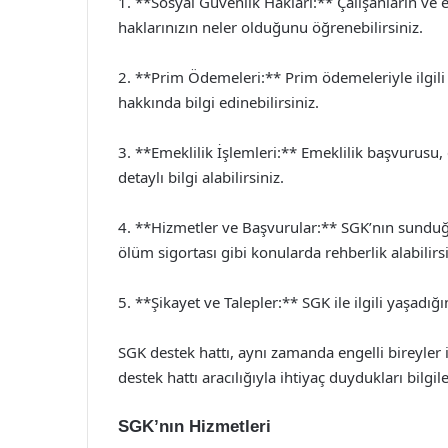
1. **Sosyal Güvenlik Hakları:** Çalışanların ve e
haklarınızın neler olduğunu öğrenebilirsiniz.
2. **Prim Ödemeleri:** Prim ödemeleriyle ilgili s
hakkında bilgi edinebilirsiniz.
3. **Emeklilik İşlemleri:** Emeklilik başvurusu,
detaylı bilgi alabilirsiniz.
4. **Hizmetler ve Başvurular:** SGK’nın sunduğu s
ölüm sigortası gibi konularda rehberlik alabilirsi
5. **Şikayet ve Talepler:** SGK ile ilgili yaşadığını
SGK destek hattı, aynı zamanda engelli bireyler 
destek hattı aracılığıyla ihtiyaç duydukları bilgi
SGK’nın Hizmetleri