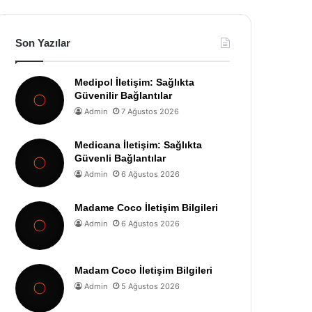
Son Yazılar
Medipol İletişim: Sağlıkta
Güvenilir Bağlantılar
Admin
7 Ağustos 2026
Medicana İletişim: Sağlıkta
Güvenli Bağlantılar
Admin
6 Ağustos 2026
Madame Coco İletişim Bilgileri
Admin
6 Ağustos 2026
Madam Coco İletişim Bilgileri
Admin
5 Ağustos 2026