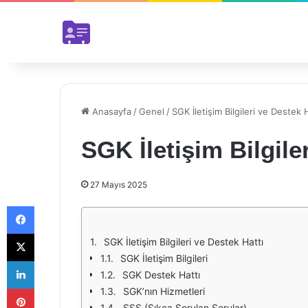
Anasayfa
/
Genel
/
SGK İletişim Bilgileri ve Destek 
SGK İletişim Bilgile
27 Mayıs 2025
Facebook
X
SGK İletişim Bilgileri ve Destek Hattı
SGK İletişim Bilgileri
LinkedIn
SGK Destek Hattı
Pinterest
SGK’nın Hizmetleri
SSS (Sıkça Sorulan Sorular)