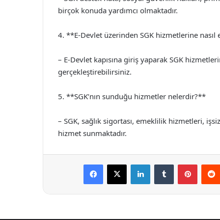
birçok konuda yardımcı olmaktadır.
4. **E-Devlet üzerinden SGK hizmetlerine nasıl e
– E-Devlet kapısına giriş yaparak SGK hizmetlerin
gerçekleştirebilirsiniz.
5. **SGK’nın sunduğu hizmetler nelerdir?**
– SGK, sağlık sigortası, emeklilik hizmetleri, işsiz
hizmet sunmaktadır.
Facebook
X
LinkedIn
Tumblr
Pintere