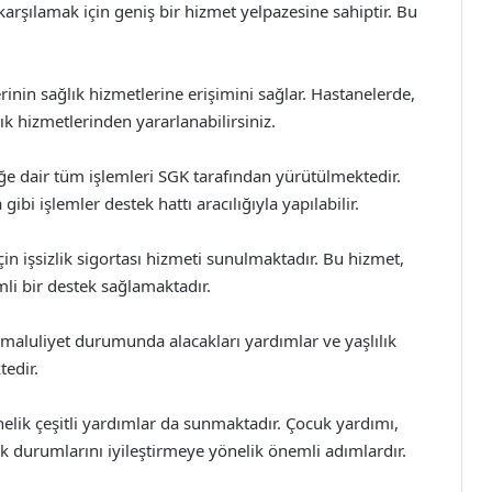
karşılamak için geniş bir hizmet yelpazesine sahiptir. Bu
erinin sağlık hizmetlerine erişimini sağlar. Hastanelerde,
lık hizmetlerinden yararlanabilirsiniz.
iğe dair tüm işlemleri SGK tarafından yürütülmektedir.
bi işlemler destek hattı aracılığıyla yapılabilir.
için işsizlik sigortası hizmeti sunulmaktadır. Bu hizmet,
mli bir destek sağlamaktadır.
n maluliyet durumunda alacakları yardımlar ve yaşlılık
tedir.
nelik çeşitli yardımlar da sunmaktadır. Çocuk yardımı,
k durumlarını iyileştirmeye yönelik önemli adımlardır.