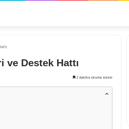
Hattı
ri ve Destek Hattı
2 dakika okuma süresi