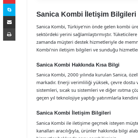
Skype
Sanica Kombi İletişim Bilgileri
E-Posta ile paylaş
Sanica Kombi, Türkiye’nin önde gelen kombi üretic
Yazdır
sektördeki yerini sağlamlaştırmıştır. Tüketicil
zamanda müşteri destek hizmetleriyle de memnu
Kombi’nin iletişim bilgileri ve sunduğu hizmetle
Sanica Kombi Hakkında Kısa Bilgi
Sanica Kombi, 2000 yılında kurulan Sanica, özel
markadır. Enerji verimliliği yüksek, çevre dostu 
sistemleri, sıcak su sistemleri ve diğer ısıtma çö
geçen yıl teknolojiye yaptığı yatırımlarla kendin
Sanica Kombi İletişim Bilgileri
Sanica Kombi ile iletişime geçmek isteyen müşteri
kanalları aracılığıyla, ürünler hakkında bilgi alab