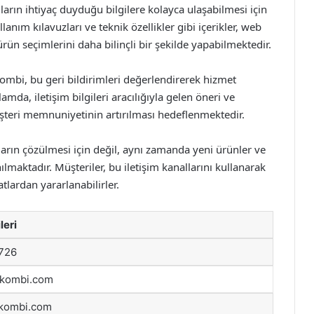
ıların ihtiyaç duyduğu bilgilere kolayca ulaşabilmesi için
lanım kılavuzları ve teknik özellikler gibi içerikler, web
rün seçimlerini daha bilinçli bir şekilde yapabilmektedir.
ombi, bu geri bildirimleri değerlendirerek hizmet
amda, iletişim bilgileri aracılığıyla gelen öneri ve
müşteri memnuniyetinin artırılması hedeflenmektedir.
nların çözülmesi için değil, aynı zamanda yeni ürünler ve
lmaktadır. Müşteriler, bu iletişim kanallarını kullanarak
atlardan yararlanabilirler.
leri
 726
akombi.com
kombi.com