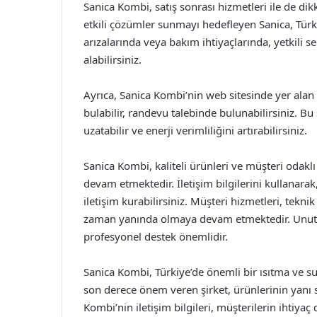
Sanica Kombi, satış sonrası hizmetleri ile de dik
etkili çözümler sunmayı hedefleyen Sanica, Türki
arızalarında veya bakım ihtiyaçlarında, yetkili s
alabilirsiniz.
Ayrıca, Sanica Kombi’nin web sitesinde yer alan 
bulabilir, randevu talebinde bulunabilirsiniz. 
uzatabilir ve enerji verimliliğini artırabilirsiniz.
Sanica Kombi, kaliteli ürünleri ve müşteri odakl
devam etmektedir. İletişim bilgilerini kullanara
iletişim kurabilirsiniz. Müşteri hizmetleri, teknik
zaman yanında olmaya devam etmektedir. Unutmay
profesyonel destek önemlidir.
Sanica Kombi, Türkiye’de önemli bir ısıtma ve su
son derece önem veren şirket, ürünlerinin yanı 
Kombi’nin iletişim bilgileri, müşterilerin ihtiy