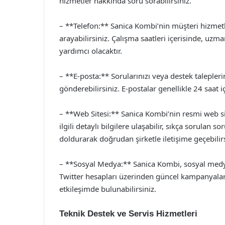
hizmetler hakkında soru sorabilirsiniz.
– **Telefon:** Sanica Kombi’nin müşteri hizmet
arayabilirsiniz. Çalışma saatleri içerisinde, uzma
yardımcı olacaktır.
– **E-posta:** Sorularınızı veya destek talepleri
gönderebilirsiniz. E-postalar genellikle 24 saat 
– **Web Sitesi:** Sanica Kombi’nin resmi web 
ilgili detaylı bilgilere ulaşabilir, sıkça sorula
doldurarak doğrudan şirketle iletişime geçebilirs
– **Sosyal Medya:** Sanica Kombi, sosyal medya
Twitter hesapları üzerinden güncel kampanyaları
etkileşimde bulunabilirsiniz.
Teknik Destek ve Servis Hizmetleri