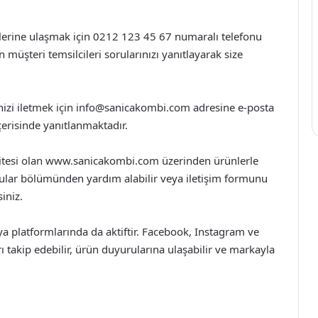
lerine ulaşmak için 0212 123 45 67 numaralı telefonu
n müşteri temsilcileri sorularınızı yanıtlayarak size
nizi iletmek için
info@sanicakombi.com
adresine e-posta
içerisinde yanıtlanmaktadır.
sitesi olan www.sanicakombi.com üzerinden ürünlerle
n sorular bölümünden yardım alabilir veya iletişim formunu
iniz.
 platformlarında da aktiftir. Facebook, Instagram ve
 takip edebilir, ürün duyurularına ulaşabilir ve markayla