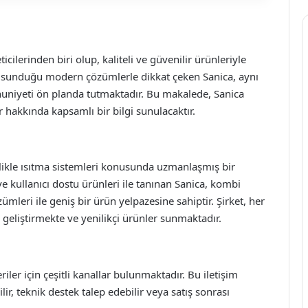
ilerinden biri olup, kaliteli ve güvenilir ürünleriyle
ere sunduğu modern çözümlerle dikkat çeken Sanica, aynı
niyeti ön planda tutmaktadır. Bu makalede, Sanica
r hakkında kapsamlı bir bilgi sunulacaktır.
likle ısıtma sistemleri konusunda uzmanlaşmış bir
ve kullanıcı dostu ürünleri ile tanınan Sanica, kombi
zümleri ile geniş bir ürün yelpazesine sahiptir. Şirket, her
i geliştirmekte ve yenilikçi ürünler sunmaktadır.
ler için çeşitli kanallar bulunmaktadır. Bu iletişim
ilir, teknik destek talep edebilir veya satış sonrası