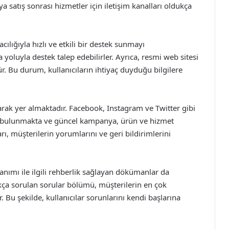
eya satış sonrası hizmetler için iletişim kanalları oldukça
ılığıyla hızlı ve etkili bir destek sunmayı
 yoluyla destek talep edebilirler. Ayrıca, resmi web sitesi
 Bu durum, kullanıcıların ihtiyaç duyduğu bilgilere
arak yer almaktadır. Facebook, Instagram ve Twitter gibi
de bulunmakta ve güncel kampanya, ürün ve hizmet
ı, müşterilerin yorumlarını ve geri bildirimlerini
llanımı ile ilgili rehberlik sağlayan dökümanlar da
sıkça sorulan sorular bölümü, müşterilerin en çok
. Bu şekilde, kullanıcılar sorunlarını kendi başlarına