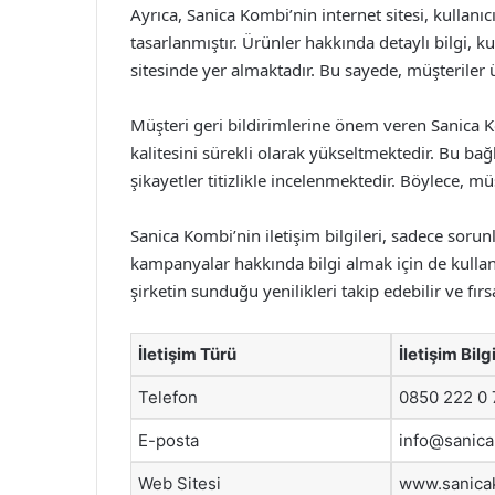
Ayrıca, Sanica Kombi’nin internet sitesi, kullanıc
tasarlanmıştır. Ürünler hakkında detaylı bilgi, kul
sitesinde yer almaktadır. Bu sayede, müşteriler ü
Müşteri geri bildirimlerine önem veren Sanica K
kalitesini sürekli olarak yükseltmektedir. Bu bağl
şikayetler titizlikle incelenmektedir. Böylece, 
Sanica Kombi’nin iletişim bilgileri, sadece soru
kampanyalar hakkında bilgi almak için de kullanı
şirketin sunduğu yenilikleri takip edebilir ve fırs
İletişim Türü
İletişim Bilgi
Telefon
0850 222 0
E-posta
info@sanic
Web Sitesi
www.sanica