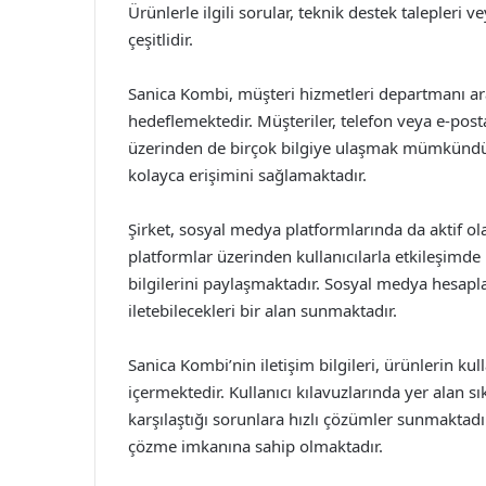
Ürünlerle ilgili sorular, teknik destek talepleri v
çeşitlidir.
Sanica Kombi, müşteri hizmetleri departmanı arac
hedeflemektedir. Müşteriler, telefon veya e-posta
üzerinden de birçok bilgiye ulaşmak mümkündür.
kolayca erişimini sağlamaktadır.
Şirket, sosyal medya platformlarında da aktif ol
platformlar üzerinden kullanıcılarla etkileşim
bilgilerini paylaşmaktadır. Sosyal medya hesaplar
iletebilecekleri bir alan sunmaktadır.
Sanica Kombi’nin iletişim bilgileri, ürünlerin ku
içermektedir. Kullanıcı kılavuzlarında yer alan 
karşılaştığı sorunlara hızlı çözümler sunmaktadır
çözme imkanına sahip olmaktadır.