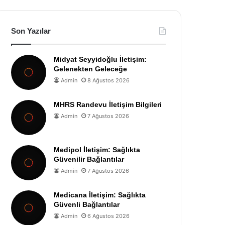
Son Yazılar
Midyat Seyyidoğlu İletişim:
Gelenekten Geleceğe
Admin
8 Ağustos 2026
MHRS Randevu İletişim Bilgileri
Admin
7 Ağustos 2026
Medipol İletişim: Sağlıkta
Güvenilir Bağlantılar
Admin
7 Ağustos 2026
Medicana İletişim: Sağlıkta
Güvenli Bağlantılar
Admin
6 Ağustos 2026