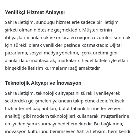
Yenilikçi Hizmet Anlayışı
Sahra İletişim, sunduğu hizmetlerle sadece bir iletişim
şirketi olmanın ötesine geçmektedir. Müşterilerinin
ihtiyaçlarını anlamak ve onlara en uygun çözümleri sunmak
için sürekli olarak yenilikler peşinde koşmaktadır. Dijital
pazarlama, sosyal medya yönetimi, içerik üretimi gibi
alanlarda uzmanlaşarak, markaların hedef kitleleriyle etkili
bir şekilde iletişim kurmalarını sağlamaktadır.
Teknolojik Altyapı ve İnovasyon
Sahra İletişim, teknolojik altyapısını sürekli yenileyerek
sektördeki gelişmeleri yakından takip etmektedir. Yüksek
hızlı internet bağlantıları, bulut tabanlı hizmetler ve veri
analitiği gibi modern teknolojileri kullanarak, müşterilerine
en iyi deneyimi sunmayı hedeflemektedir. Bu bağlamda,
inovasyon kültürünü benimseyen Sahra İletişim, hem kendi