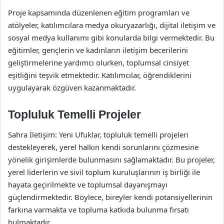
Proje kapsamında düzenlenen eğitim programları ve
atölyeler, katılımcılara medya okuryazarlığı, dijital iletişim ve
sosyal medya kullanımı gibi konularda bilgi vermektedir. Bu
eğitimler, gençlerin ve kadınların iletişim becerilerini
geliştirmelerine yardımcı olurken, toplumsal cinsiyet
eşitliğini teşvik etmektedir. Katılımcılar, öğrendiklerini
uygulayarak özgüven kazanmaktadır.
Topluluk Temelli Projeler
Sahra İletişim: Yeni Ufuklar, topluluk temelli projeleri
destekleyerek, yerel halkın kendi sorunlarını çözmesine
yönelik girişimlerde bulunmasını sağlamaktadır. Bu projeler,
yerel liderlerin ve sivil toplum kuruluşlarının iş birliği ile
hayata geçirilmekte ve toplumsal dayanışmayı
güçlendirmektedir. Böylece, bireyler kendi potansiyellerinin
farkına varmakta ve topluma katkıda bulunma fırsatı
bulmaktadır.