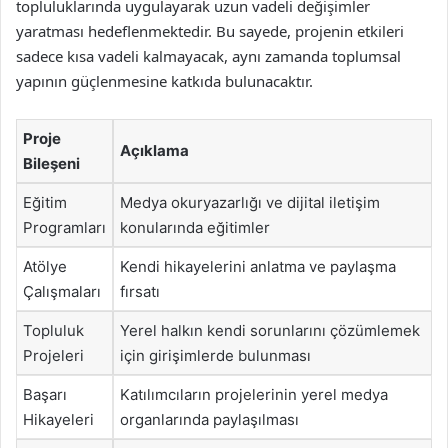
topluluklarında uygulayarak uzun vadeli değişimler
yaratması hedeflenmektedir. Bu sayede, projenin etkileri
sadece kısa vadeli kalmayacak, aynı zamanda toplumsal
yapının güçlenmesine katkıda bulunacaktır.
Proje
Açıklama
Bileşeni
Eğitim
Medya okuryazarlığı ve dijital iletişim
Programları
konularında eğitimler
Atölye
Kendi hikayelerini anlatma ve paylaşma
Çalışmaları
fırsatı
Topluluk
Yerel halkın kendi sorunlarını çözümlemek
Projeleri
için girişimlerde bulunması
Başarı
Katılımcıların projelerinin yerel medya
Hikayeleri
organlarında paylaşılması