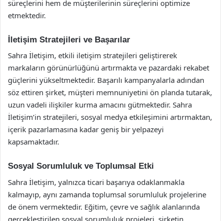
süreçlerini hem de müşterilerinin süreçlerini optimize
etmektedir.
İletişim Stratejileri ve Başarılar
Sahra İletişim, etkili iletişim stratejileri geliştirerek
markaların görünürlüğünü artırmakta ve pazardaki rekabet
güçlerini yükseltmektedir. Başarılı kampanyalarla adından
söz ettiren şirket, müşteri memnuniyetini ön planda tutarak,
uzun vadeli ilişkiler kurma amacını gütmektedir. Sahra
İletişim’in stratejileri, sosyal medya etkileşimini artırmaktan,
içerik pazarlamasına kadar geniş bir yelpazeyi
kapsamaktadır.
Sosyal Sorumluluk ve Toplumsal Etki
Sahra İletişim, yalnızca ticari başarıya odaklanmakla
kalmayıp, aynı zamanda toplumsal sorumluluk projelerine
de önem vermektedir. Eğitim, çevre ve sağlık alanlarında
gerçekleştirilen sosyal sorumluluk projeleri, şirketin