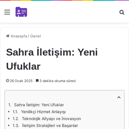
Menü
Ar
Anasayfa
/
Genel
Sahra İletişim: Yeni
Ufuklar
26 Ocak 2025
3 dakika okuma süresi
Sahra İletişim: Yeni Ufuklar
Yenilikçi Hizmet Anlayışı
Teknolojik Altyapı ve İnovasyon
İletişim Stratejileri ve Başarılar