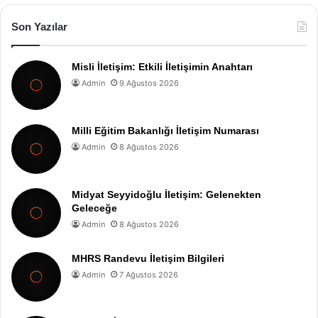
Son Yazılar
Misli İletişim: Etkili İletişimin Anahtarı
Admin
9 Ağustos 2026
Milli Eğitim Bakanlığı İletişim Numarası
Admin
8 Ağustos 2026
Midyat Seyyidoğlu İletişim: Gelenekten
Geleceğe
Admin
8 Ağustos 2026
MHRS Randevu İletişim Bilgileri
Admin
7 Ağustos 2026