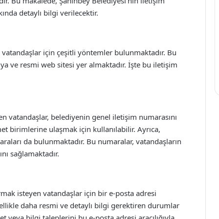
dır. Bu makalede, Şahinbey Belediyesi’nin iletişim
ında detaylı bilgi verilecektir.
 vatandaşlar için çeşitli yöntemler bulunmaktadır. Bu
a ve resmi web sitesi yer almaktadır. İşte bu iletişim
en vatandaşlar, belediyenin genel iletişim numarasını
t birimlerine ulaşmak için kullanılabilir. Ayrıca,
umaraları da bulunmaktadır. Bu numaralar, vatandaşların
ını sağlamaktadır.
rmak isteyen vatandaşlar için bir e-posta adresi
ellikle daha resmi ve detaylı bilgi gerektiren durumlar
et veya bilgi taleplerini bu e-posta adresi aracılığıyla