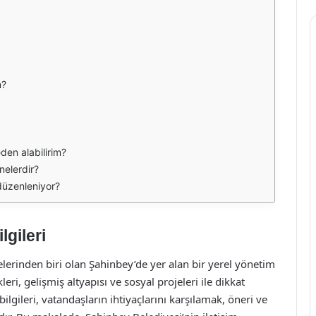
m?
den alabilirim?
nelerdir?
 düzenleniyor?
lgileri
elerinden biri olan Şahinbey’de yer alan bir yerel yönetim
eri, gelişmiş altyapısı ve sosyal projeleri ile dikkat
lgileri, vatandaşların ihtiyaçlarını karşılamak, öneri ve