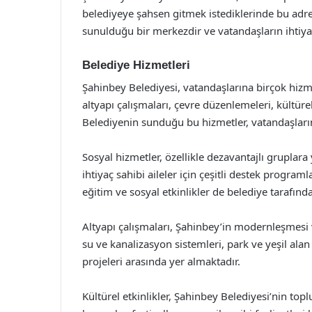
belediyeye şahsen gitmek istediklerinde bu adresi
sunulduğu bir merkezdir ve vatandaşların ihtiya
Belediye Hizmetleri
Şahinbey Belediyesi, vatandaşlarına birçok hizm
altyapı çalışmaları, çevre düzenlemeleri, kültürel
Belediyenin sunduğu bu hizmetler, vatandaşların
Sosyal hizmetler, özellikle dezavantajlı gruplara 
ihtiyaç sahibi aileler için çeşitli destek program
eğitim ve sosyal etkinlikler de belediye tarafın
Altyapı çalışmaları, Şahinbey’in modernleşmesi 
su ve kanalizasyon sistemleri, park ve yeşil alan
projeleri arasında yer almaktadır.
Kültürel etkinlikler, Şahinbey Belediyesi’nin t