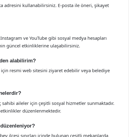
dresini kullanabilirsiniz. E-posta ile öneri, şikayet
, Instagram ve YouTube gibi sosyal medya hesapları
 güncel etkinliklerine ulaşabilirsiniz.
den alabilirim?
için resmi web sitesini ziyaret edebilir veya belediye
nelerdir?
ç sahibi aileler için çeşitli sosyal hizmetler sunmaktadır.
 etkinlikler düzenlenmektedir.
e düzenleniyor?
nbey ilçesi sınırları içinde bulunan çeşitli mekanlarda