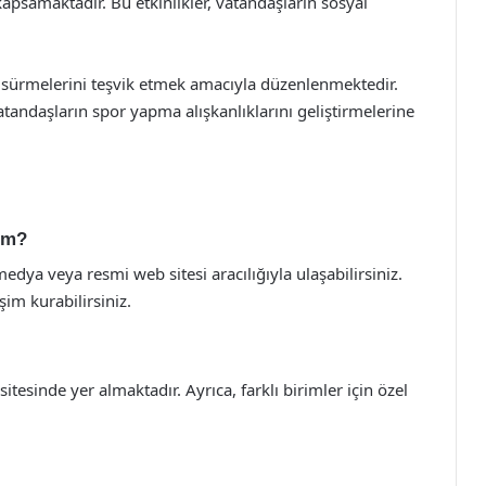
i kapsamaktadır. Bu etkinlikler, vatandaşların sosyal
şam sürmelerini teşvik etmek amacıyla düzenlenmektedir.
tandaşların spor yapma alışkanlıklarını geliştirmelerine
rim?
edya veya resmi web sitesi aracılığıyla ulaşabilirsiniz.
şim kurabilirsiniz.
tesinde yer almaktadır. Ayrıca, farklı birimler için özel