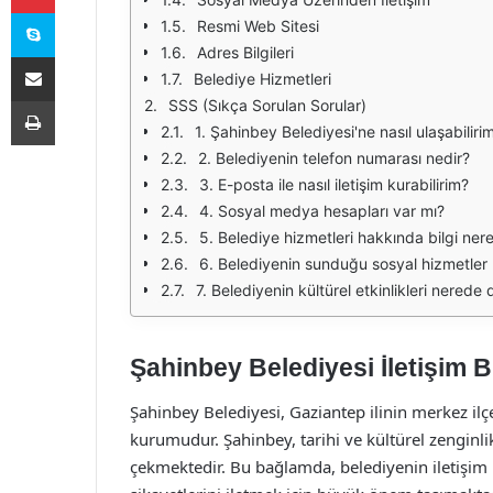
Skype
Resmi Web Sitesi
Adres Bilgileri
E-Posta ile paylaş
Belediye Hizmetleri
Yazdır
SSS (Sıkça Sorulan Sorular)
1. Şahinbey Belediyesi'ne nasıl ulaşabiliri
2. Belediyenin telefon numarası nedir?
3. E-posta ile nasıl iletişim kurabilirim?
4. Sosyal medya hesapları var mı?
5. Belediye hizmetleri hakkında bilgi nere
6. Belediyenin sunduğu sosyal hizmetler 
7. Belediyenin kültürel etkinlikleri nerede
Şahinbey Belediyesi İletişim Bi
Şahinbey Belediyesi, Gaziantep ilinin merkez ilç
kurumudur. Şahinbey, tarihi ve kültürel zenginlikl
çekmektedir. Bu bağlamda, belediyenin iletişim bi