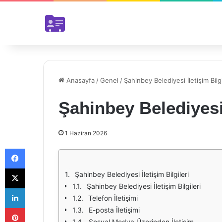
Anasayfa
/
Genel
/
Şahinbey Belediyesi İletişim Bilgi
Şahinbey Belediyesi 
1 Haziran 2026
Facebook
X
Şahinbey Belediyesi İletişim Bilgileri
Şahinbey Belediyesi İletişim Bilgileri
LinkedIn
Telefon İletişimi
Pinterest
E-posta İletişimi
Sosyal Medya Üzerinden İletişim