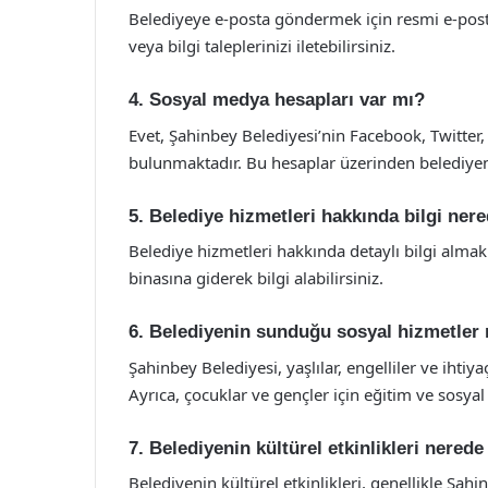
Belediyeye e-posta göndermek için resmi e-posta a
veya bilgi taleplerinizi iletebilirsiniz.
4. Sosyal medya hesapları var mı?
Evet, Şahinbey Belediyesi’nin Facebook, Twitter
bulunmaktadır. Bu hesaplar üzerinden belediyenin
5. Belediye hizmetleri hakkında bilgi nere
Belediye hizmetleri hakkında detaylı bilgi almak 
binasına giderek bilgi alabilirsiniz.
6. Belediyenin sunduğu sosyal hizmetler 
Şahinbey Belediyesi, yaşlılar, engelliler ve ihtiya
Ayrıca, çocuklar ve gençler için eğitim ve sosyal
7. Belediyenin kültürel etkinlikleri nered
Belediyenin kültürel etkinlikleri, genellikle Şahi