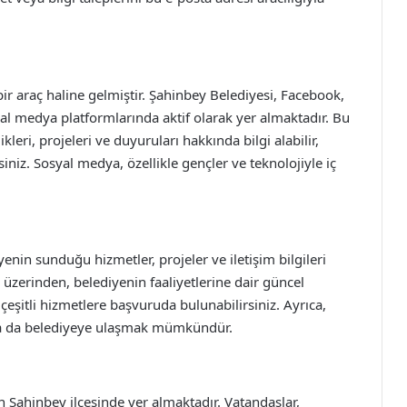
r araç haline gelmiştir. Şahinbey Belediyesi, Facebook,
al medya platformlarında aktif olarak yer almaktadır. Bu
leri, projeleri ve duyuruları hakkında bilgi alabilir,
iniz. Sosyal medya, özellikle gençler ve teknolojiyle iç
enin sunduğu hizmetler, projeler ve iletişim bilgileri
üzerinden, belediyenin faaliyetlerine dair güncel
ve çeşitli hizmetlere başvuruda bulunabilirsiniz. Ayrıca,
ıyla da belediyeye ulaşmak mümkündür.
n Şahinbey ilçesinde yer almaktadır. Vatandaşlar,