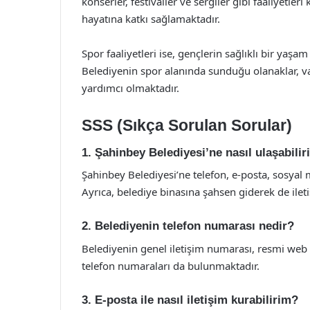
konserler, festivaller ve sergiler gibi faaliyetler
hayatına katkı sağlamaktadır.
Spor faaliyetleri ise, gençlerin sağlıklı bir ya
Belediyenin spor alanında sunduğu olanaklar, va
yardımcı olmaktadır.
SSS (Sıkça Sorulan Sorular)
1. Şahinbey Belediyesi’ne nasıl ulaşabili
Şahinbey Belediyesi’ne telefon, e-posta, sosyal m
Ayrıca, belediye binasına şahsen giderek de ileti
2. Belediyenin telefon numarası nedir?
Belediyenin genel iletişim numarası, resmi web si
telefon numaraları da bulunmaktadır.
3. E-posta ile nasıl iletişim kurabilirim?