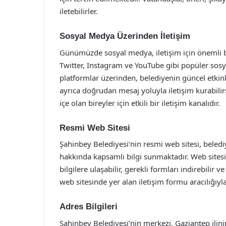
iletebilirler.
Sosyal Medya Üzerinden İletişim
Günümüzde sosyal medya, iletişim için önemli bi
Twitter, Instagram ve YouTube gibi popüler sosy
platformlar üzerinden, belediyenin güncel etkinlik
ayrıca doğrudan mesaj yoluyla iletişim kurabilirs
içe olan bireyler için etkili bir iletişim kanalıdır.
Resmi Web Sitesi
Şahinbey Belediyesi’nin resmi web sitesi, belediy
hakkında kapsamlı bilgi sunmaktadır. Web sitesi 
bilgilere ulaşabilir, gerekli formları indirebilir 
web sitesinde yer alan iletişim formu aracılığ
Adres Bilgileri
Şahinbey Belediyesi’nin merkezi, Gaziantep ilini