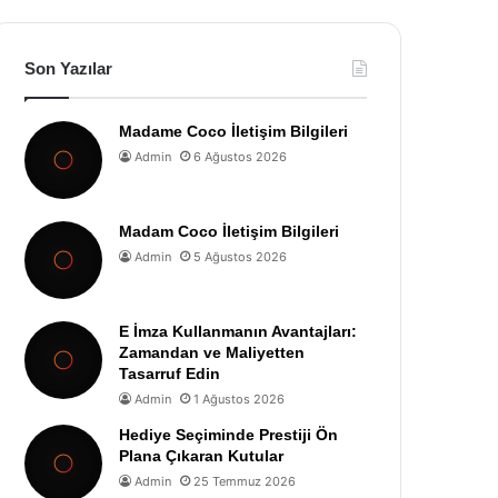
Son Yazılar
Madame Coco İletişim Bilgileri
Admin
6 Ağustos 2026
Madam Coco İletişim Bilgileri
Admin
5 Ağustos 2026
E İmza Kullanmanın Avantajları:
Zamandan ve Maliyetten
Tasarruf Edin
Admin
1 Ağustos 2026
Hediye Seçiminde Prestiji Ön
Plana Çıkaran Kutular
Admin
25 Temmuz 2026