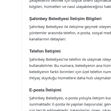
şikayetlerini iletmek için büyük önem taşımakta
bilgileri, hizmetleri ve nasıl ulaşabileceğiniz hakk
Şahinbey Belediyesi İletişim Bilgileri
Şahinbey Belediyesi ile iletişime geçmek isteyen
yöntemler arasında telefon, e-posta, sosyal medy
kanallarının detayları:
Telefon İletişimi
Şahinbey Belediyesi’ne telefon ile ulaşmak istey
kullanabilirler. Bu numara, belediyenin ana hizme
belediyenin farklı birimleri için özel telefon n
ihtiyaç duyduğu hizmetlere daha hızlı ulaşmalar
E-posta İletişimi
Şahinbey Belediyesi, e-posta yoluyla iletişim ku
sunmaktadır. E-posta ile yapılan başvurular, gen
için tercih edilmektedir. Vatandaşlar, öneri, şikay