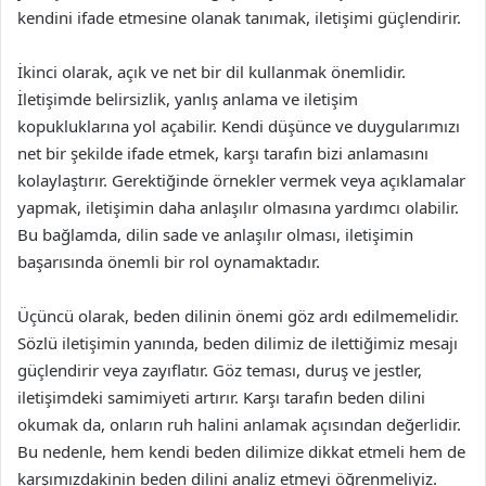
kendini ifade etmesine olanak tanımak, iletişimi güçlendirir.
İkinci olarak, açık ve net bir dil kullanmak önemlidir.
İletişimde belirsizlik, yanlış anlama ve iletişim
kopukluklarına yol açabilir. Kendi düşünce ve duygularımızı
net bir şekilde ifade etmek, karşı tarafın bizi anlamasını
kolaylaştırır. Gerektiğinde örnekler vermek veya açıklamalar
yapmak, iletişimin daha anlaşılır olmasına yardımcı olabilir.
Bu bağlamda, dilin sade ve anlaşılır olması, iletişimin
başarısında önemli bir rol oynamaktadır.
Üçüncü olarak, beden dilinin önemi göz ardı edilmemelidir.
Sözlü iletişimin yanında, beden dilimiz de ilettiğimiz mesajı
güçlendirir veya zayıflatır. Göz teması, duruş ve jestler,
iletişimdeki samimiyeti artırır. Karşı tarafın beden dilini
okumak da, onların ruh halini anlamak açısından değerlidir.
Bu nedenle, hem kendi beden dilimize dikkat etmeli hem de
karşımızdakinin beden dilini analiz etmeyi öğrenmeliyiz.