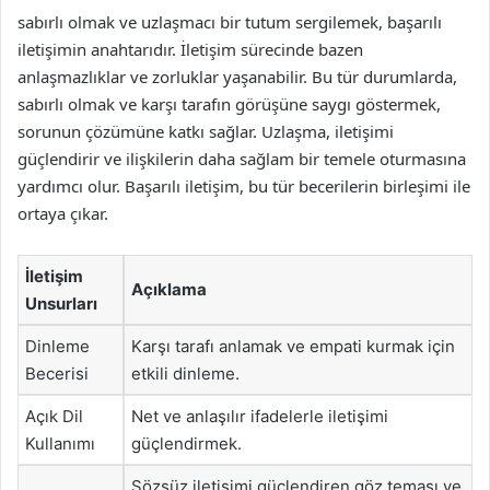
sabırlı olmak ve uzlaşmacı bir tutum sergilemek, başarılı
iletişimin anahtarıdır. İletişim sürecinde bazen
anlaşmazlıklar ve zorluklar yaşanabilir. Bu tür durumlarda,
sabırlı olmak ve karşı tarafın görüşüne saygı göstermek,
sorunun çözümüne katkı sağlar. Uzlaşma, iletişimi
güçlendirir ve ilişkilerin daha sağlam bir temele oturmasına
yardımcı olur. Başarılı iletişim, bu tür becerilerin birleşimi ile
ortaya çıkar.
İletişim
Açıklama
Unsurları
Dinleme
Karşı tarafı anlamak ve empati kurmak için
Becerisi
etkili dinleme.
Açık Dil
Net ve anlaşılır ifadelerle iletişimi
Kullanımı
güçlendirmek.
Sözsüz iletişimi güçlendiren göz teması ve