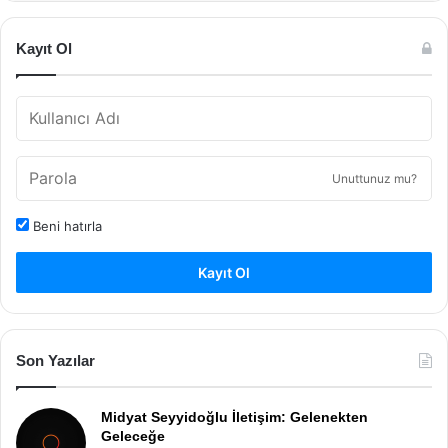
Kayıt Ol
Unuttunuz mu?
Beni hatırla
Kayıt Ol
Son Yazılar
Midyat Seyyidoğlu İletişim: Gelenekten
Geleceğe