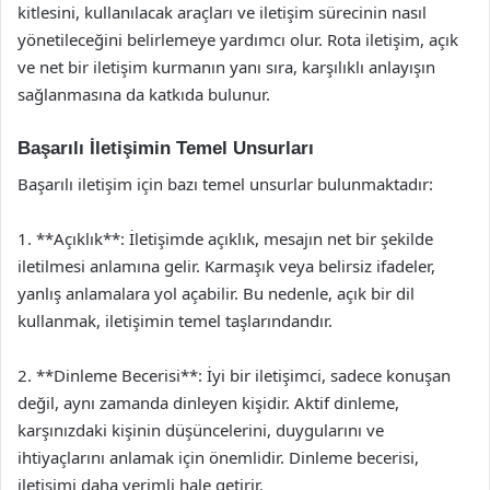
kitlesini, kullanılacak araçları ve iletişim sürecinin nasıl
yönetileceğini belirlemeye yardımcı olur. Rota iletişim, açık
ve net bir iletişim kurmanın yanı sıra, karşılıklı anlayışın
sağlanmasına da katkıda bulunur.
Başarılı İletişimin Temel Unsurları
Başarılı iletişim için bazı temel unsurlar bulunmaktadır:
1. **Açıklık**: İletişimde açıklık, mesajın net bir şekilde
iletilmesi anlamına gelir. Karmaşık veya belirsiz ifadeler,
yanlış anlamalara yol açabilir. Bu nedenle, açık bir dil
kullanmak, iletişimin temel taşlarındandır.
2. **Dinleme Becerisi**: İyi bir iletişimci, sadece konuşan
değil, aynı zamanda dinleyen kişidir. Aktif dinleme,
karşınızdaki kişinin düşüncelerini, duygularını ve
ihtiyaçlarını anlamak için önemlidir. Dinleme becerisi,
iletişimi daha verimli hale getirir.