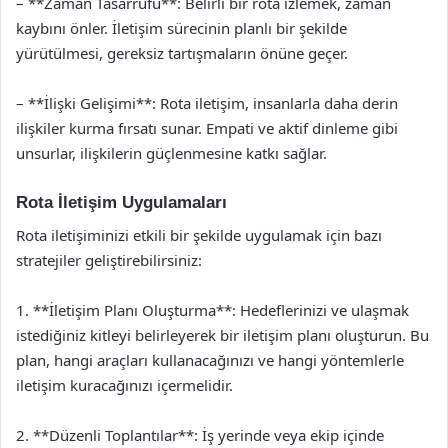
– **Zaman Tasarrufu**: Belirli bir rota izlemek, zaman
kaybını önler. İletişim sürecinin planlı bir şekilde
yürütülmesi, gereksiz tartışmaların önüne geçer.
– **İlişki Gelişimi**: Rota iletişim, insanlarla daha derin
ilişkiler kurma fırsatı sunar. Empati ve aktif dinleme gibi
unsurlar, ilişkilerin güçlenmesine katkı sağlar.
Rota İletişim Uygulamaları
Rota iletişiminizi etkili bir şekilde uygulamak için bazı
stratejiler geliştirebilirsiniz:
1. **İletişim Planı Oluşturma**: Hedeflerinizi ve ulaşmak
istediğiniz kitleyi belirleyerek bir iletişim planı oluşturun. Bu
plan, hangi araçları kullanacağınızı ve hangi yöntemlerle
iletişim kuracağınızı içermelidir.
2. **Düzenli Toplantılar**: İş yerinde veya ekip içinde