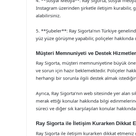
4. **Sosyal Medya**: Ray Sigorta, sosyal medya 
Instagram üzerinden şirketle iletişim kurabilir,
alabilirsiniz.
5. **Şubeler**: Ray Sigorta’nın Türkiye genelin
yüz yüze görüşme yapabilir, poliçeler hakkında det
Müşteri Memnuniyeti ve Destek Hizmetler
Ray Sigorta, müşteri memnuniyetine büyük önem 
ve sorun için hazır beklemektedir. Poliçeler ha
herhangi bir sorunla ilgili destek almak istediğin
Ayrıca, Ray Sigorta’nın web sitesinde yer alan s
merak ettiği konular hakkında bilgi edinmelerin
süreci ve diğer sık karşılaşılan konular hakkınd
Ray Sigorta ile İletişim Kurarken Dikkat 
Ray Sigorta ile iletişim kurarken dikkat etmeni