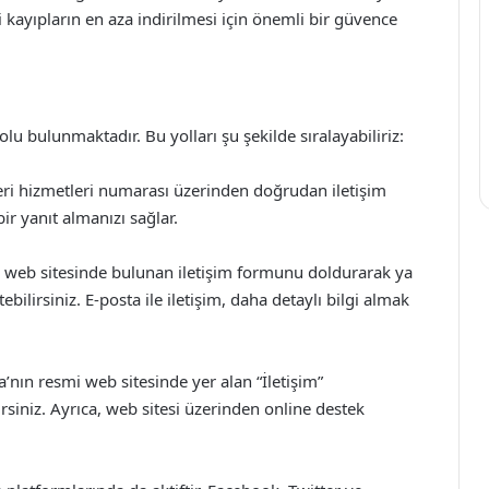
kayıpların en aza indirilmesi için önemli bir güvence
olu bulunmaktadır. Bu yolları şu şekilde sıralayabiliriz:
teri hizmetleri numarası üzerinden doğrudan iletişim
ir yanıt almanızı sağlar.
mi web sitesinde bulunan iletişim formunu doldurarak ya
ilirsiniz. E-posta ile iletişim, daha detaylı bilgi almak
’nın resmi web sitesinde yer alan “İletişim”
irsiniz. Ayrıca, web sitesi üzerinden online destek