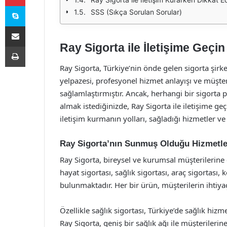
Skype
SSS (Sıkça Sorulan Sorular)
E-Posta ile paylaş
Ray Sigorta ile İletişime Geçin
Yazdır
Ray Sigorta, Türkiye’nin önde gelen sigorta şirk
yelpazesi, profesyonel hizmet anlayışı ve müşt
sağlamlaştırmıştır. Ancak, herhangi bir sigorta p
almak istediğinizde, Ray Sigorta ile iletişime g
iletişim kurmanın yolları, sağladığı hizmetler ve
Ray Sigorta’nın Sunmuş Olduğu Hizmetle
Ray Sigorta, bireysel ve kurumsal müşterilerine 
hayat sigortası, sağlık sigortası, araç sigortası, 
bulunmaktadır. Her bir ürün, müşterilerin ihtiyaçl
Özellikle sağlık sigortası, Türkiye’de sağlık hi
Ray Sigorta, geniş bir sağlık ağı ile müşterilerin