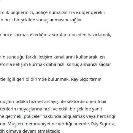
imlik bilgilerinizi, poliçe numaranızı ve diğer gerekli
in hızlı bir şekilde sonuçlanmasını sağlar.
an önce sormak istediğiniz soruları önceden hazırlamak,
nın sunduğu farklı iletişim kanallarını kullanarak, en
efonla iletişim kurmak daha hızlı sonuç almanızı sağlar.
le ilgili geri bildirimde bulunmak, Ray Sigorta’nın
müşteri odaklı hizmet anlayışı ile sektörde önemli bir
terilerin ihtiyaçlarına hızlı ve etkili bir şekilde yanıt
şime geçmek, poliçeler hakkında bilgi almak veya herhangi
aydır. Müşteri memnuniyetine verdiği önemle, Ray Sigorta,
ercih olmaya devam etmektedir.