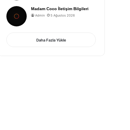
Madam Coco İletişim Bilgileri
Admin
5 Ağustos 2026
Daha Fazla Yükle