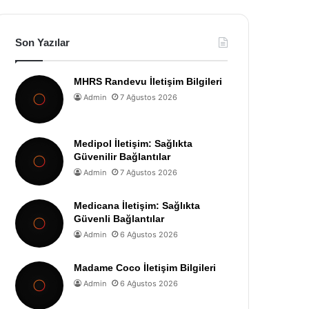
Son Yazılar
MHRS Randevu İletişim Bilgileri
Admin
7 Ağustos 2026
Medipol İletişim: Sağlıkta
Güvenilir Bağlantılar
Admin
7 Ağustos 2026
Medicana İletişim: Sağlıkta
Güvenli Bağlantılar
Admin
6 Ağustos 2026
Madame Coco İletişim Bilgileri
Admin
6 Ağustos 2026