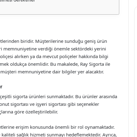
etlerinden biridir. Müşterilerine sunduğu geniş ürün
eri memnuniyetine verdiği önemle sektördeki yerini
oliçesi alırken ya da mevcut poliçeler hakkında bilgi
eçmek oldukça önemlidir. Bu makalede, Ray Sigorta ile
 müşteri memnuniyetine dair bilgiler yer alacaktır.
r
çeşitli sigorta ürünleri sunmaktadır. Bu ürünler arasında
konut sigortası ve işyeri sigortası gibi seçenekler
arına göre özelleştirilebilir.
zmetlerine erişim konusunda önemli bir rol oynamaktadır.
e kaliteli sağlık hizmeti sunmayı hedeflemektedir. Ayrıca,