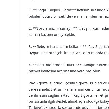
1. **Doğru Bilgileri Verin**: İletişim sırasında k
bilgileri doğru bir şekilde vermeniz, işlemleriniz
2. **Sorularınızı Hazırlayın**: İletişim kurmad
zaman kaybını önleyecektir.
3. **İletişim Kanallarını Kullanın**: Ray Sigorta’
uygun olanını seçebilirsiniz. Acil durumlarda tel
4. **Geri Bildirimde Bulunun**: Aldığınız hizmet
hizmet kalitesini artırmasına yardımcı olur.
Ray Sigorta, sunduğu çeşitli sigorta ürünleri ve 
yere sahiptir. İletişim kanallarının çeşitliliği, müş
verilmesini sağlamaktadır. Ray Sigorta ile ileti
bir sorunla ilgili destek almak için oldukça kol
Türkiye’deki sigorta sektöründe güvenilir bir t