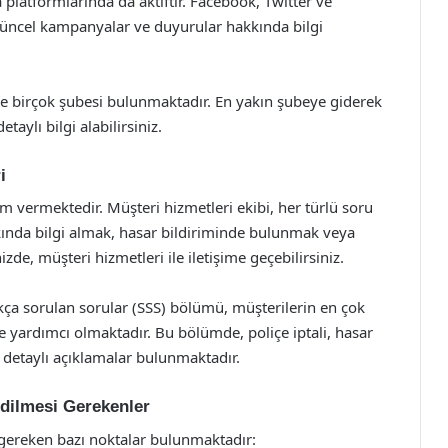
platformlarında da aktiftir. Facebook, Twitter ve
 güncel kampanyalar ve duyurular hakkında bilgi
de birçok şubesi bulunmaktadır. En yakın şubeye giderek
aylı bilgi alabilirsiniz.
i
vermektedir. Müşteri hizmetleri ekibi, her türlü soru
kkında bilgi almak, hasar bildiriminde bulunmak veya
izde, müşteri hizmetleri ile iletişime geçebilirsiniz.
ıkça sorulan sorular (SSS) bölümü, müşterilerin en çok
e yardımcı olmaktadır. Bu bölümde, poliçe iptali, hasar
a detaylı açıklamalar bulunmaktadır.
Edilmesi Gerekenler
z gereken bazı noktalar bulunmaktadır: