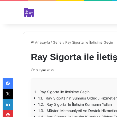
Anasayfa
/
Genel
/
Ray Sigorta ile İletişime Geçin
Ray Sigorta ile İlet
10 Eylül 2025
Facebook
X
Ray Sigorta ile İletişime Geçin
Ray Sigorta'nın Sunmuş Olduğu Hizmetler
LinkedIn
Ray Sigorta ile İletişim Kurmanın Yolları
Pinterest
Müşteri Memnuniyeti ve Destek Hizmetler
Ray Sigorta ile İletişim Kurarken Dikkat E