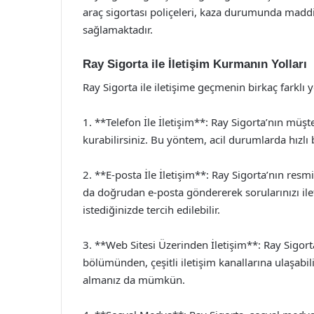
araç sigortası poliçeleri, kaza durumunda maddi 
sağlamaktadır.
Ray Sigorta ile İletişim Kurmanın Yolları
Ray Sigorta ile iletişime geçmenin birkaç farklı y
1. **Telefon İle İletişim**: Ray Sigorta’nın müş
kurabilirsiniz. Bu yöntem, acil durumlarda hızlı b
2. **E-posta İle İletişim**: Ray Sigorta’nın res
da doğrudan e-posta göndererek sorularınızı ileteb
istediğinizde tercih edilebilir.
3. **Web Sitesi Üzerinden İletişim**: Ray Sigorta
bölümünden, çeşitli iletişim kanallarına ulaşabil
almanız da mümkün.