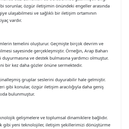
gibi sorunlar, özgür iletişimin önündeki engeller arasında
iye ulaşabilmesi ve sağlıklı bir iletişim ortamının
iyaç vardır.
imlerin temelini oluşturur. Geçmişte birçok devrim ve
bilmesi sayesinde gerçekleşmiştir. Örneğin, Arap Baharı
ini duyurmasına ve destek bulmasına yardımcı olmuştur.
ini bir kez daha gözler önüne sermektedir.
nalleşmiş gruplar seslerini duyurabilir hale gelmiştir.
i gibi konular, özgür iletişim aracılığıyla daha geniş
kıda bulunmuştur.
eknolojik gelişmelere ve toplumsal dinamiklere bağlıdır.
k gibi yeni teknolojiler, iletişim şekillerimizi dönüştürme