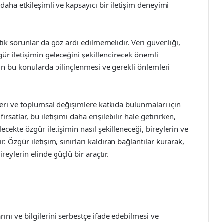
n daha etkileşimli ve kapsayıcı bir iletişim deneyimi
ik sorunlar da göz ardı edilmemelidir. Veri güvenliği,
gür iletişimin geleceğini şekillendirecek önemli
rın bu konularda bilinçlenmesi ve gerekli önlemleri
eleri ve toplumsal değişimlere katkıda bulunmaları için
satlar, bu iletişimi daha erişilebilir hale getirirken,
ecekte özgür iletişimin nasıl şekilleneceği, bireylerin ve
 Özgür iletişim, sınırları kaldıran bağlantılar kurarak,
reylerin elinde güçlü bir araçtır.
rını ve bilgilerini serbestçe ifade edebilmesi ve