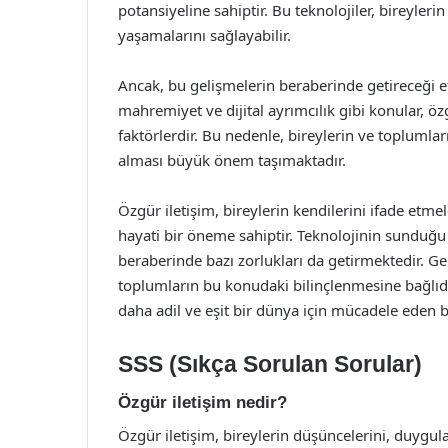
potansiyeline sahiptir. Bu teknolojiler, bireyleri
yaşamalarını sağlayabilir.
Ancak, bu gelişmelerin beraberinde getireceği et
mahremiyet ve dijital ayrımcılık gibi konular, öz
faktörlerdir. Bu nedenle, bireylerin ve toplumla
alması büyük önem taşımaktadır.
Özgür iletişim, bireylerin kendilerini ifade etm
hayati bir öneme sahiptir. Teknolojinin sunduğu fır
beraberinde bazı zorlukları da getirmektedir. Gel
toplumların bu konudaki bilinçlenmesine bağlıdır.
daha adil ve eşit bir dünya için mücadele eden bi
SSS (Sıkça Sorulan Sorular)
Özgür iletişim nedir?
Özgür iletişim, bireylerin düşüncelerini, duygula