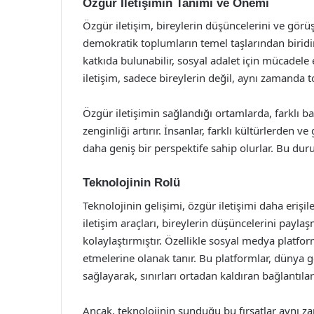
Özgür İletişimin Tanımı ve Önemi
Özgür iletişim, bireylerin düşüncelerini ve görüş
demokratik toplumların temel taşlarından biridir.
katkıda bulunabilir, sosyal adalet için mücadele 
iletişim, sadece bireylerin değil, aynı zamanda t
Özgür iletişimin sağlandığı ortamlarda, farklı bakı
zenginliği artırır. İnsanlar, farklı kültürlerden
daha geniş bir perspektife sahip olurlar. Bu dur
Teknolojinin Rolü
Teknolojinin gelişimi, özgür iletişimi daha erişil
iletişim araçları, bireylerin düşüncelerini payla
kolaylaştırmıştır. Özellikle sosyal medya platforml
etmelerine olanak tanır. Bu platformlar, dünya 
sağlayarak, sınırları ortadan kaldıran bağlantılar
Ancak, teknolojinin sunduğu bu fırsatlar aynı za