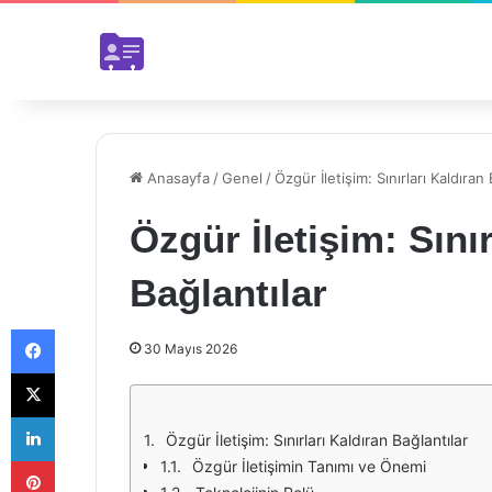
Anasayfa
/
Genel
/
Özgür İletişim: Sınırları Kaldıran 
Özgür İletişim: Sınır
Bağlantılar
Facebook
30 Mayıs 2026
X
LinkedIn
Özgür İletişim: Sınırları Kaldıran Bağlantılar
Pinterest
Özgür İletişimin Tanımı ve Önemi