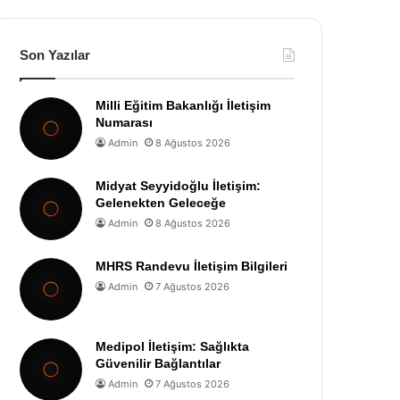
Son Yazılar
Milli Eğitim Bakanlığı İletişim
Numarası
Admin
8 Ağustos 2026
Midyat Seyyidoğlu İletişim:
Gelenekten Geleceğe
Admin
8 Ağustos 2026
MHRS Randevu İletişim Bilgileri
Admin
7 Ağustos 2026
Medipol İletişim: Sağlıkta
Güvenilir Bağlantılar
Admin
7 Ağustos 2026