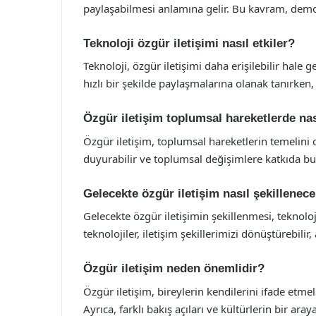
paylaşabilmesi anlamına gelir. Bu kavram, demok
Teknoloji özgür iletişimi nasıl etkiler?
Teknoloji, özgür iletişimi daha erişilebilir hale 
hızlı bir şekilde paylaşmalarına olanak tanırken, b
Özgür iletişim toplumsal hareketlerde nas
Özgür iletişim, toplumsal hareketlerin temelini o
duyurabilir ve toplumsal değişimlere katkıda bul
Gelecekte özgür iletişim nasıl şekillenec
Gelecekte özgür iletişimin şekillenmesi, teknolo
teknolojiler, iletişim şekillerimizi dönüştürebili
Özgür iletişim neden önemlidir?
Özgür iletişim, bireylerin kendilerini ifade etme
Ayrıca, farklı bakış açıları ve kültürlerin bir ara