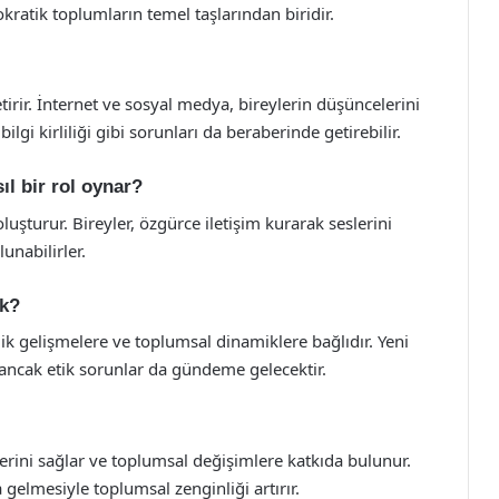
ratik toplumların temel taşlarından biridir.
getirir. İnternet ve sosyal medya, bireylerin düşüncelerini
ilgi kirliliği gibi sorunları da beraberinde getirebilir.
ıl bir rol oynar?
luşturur. Bireyler, özgürce iletişim kurarak seslerini
unabilirler.
ek?
jik gelişmelere ve toplumsal dinamiklere bağlıdır. Yeni
r, ancak etik sorunlar da gündeme gelecektir.
lerini sağlar ve toplumsal değişimlere katkıda bulunur.
ya gelmesiyle toplumsal zenginliği artırır.