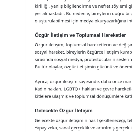
kirliliği, yanlış bilgilendirme ve nefret söylemi 
yer almaktadır. Bu nedenle, bireylerin doğru bilg
oluşturulabilmesi için medya okuryazarlığına iht
Özgür İletişim ve Toplumsal Hareketler
Özgür iletişim, toplumsal hareketlerin ve değiş
sosyal hareket, bireylerin özgürce iletişim kura
sırasında sosyal medya, protestocuların sesler
Bu tür olaylar, özgür iletişimin gücünü ve önem
Ayrıca, özgür iletişim sayesinde, daha önce marji
Kadın hakları, LGBTQ+ hakları ve çevre hareketler
kitlelere ulaşmış ve toplumsal dönüşümlere kat
Gelecekte Özgür İletişim
Gelecekte özgür iletişimin nasıl şekilleneceği, t
Yapay zeka, sanal gerçeklik ve artırılmış gerçekli