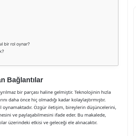
l bir rol oynar?
ek?
an Bağlantılar
ılmaz bir parçası haline gelmiştir. Teknolojinin hızla
arını daha önce hiç olmadığı kadar kolaylaştırmıştır.
l oynamaktadır. Özgür iletişim, bireylerin düşüncelerini,
lmesini ve paylaşabilmesini ifade eder. Bu makalede,
lar üzerindeki etkisi ve geleceği ele alınacaktır.