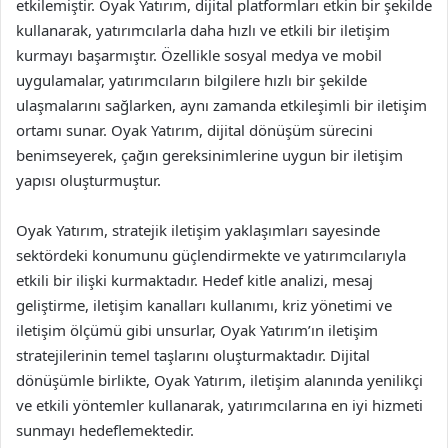
etkilemiştir. Oyak Yatırım, dijital platformları etkin bir şekilde
kullanarak, yatırımcılarla daha hızlı ve etkili bir iletişim
kurmayı başarmıştır. Özellikle sosyal medya ve mobil
uygulamalar, yatırımcıların bilgilere hızlı bir şekilde
ulaşmalarını sağlarken, aynı zamanda etkileşimli bir iletişim
ortamı sunar. Oyak Yatırım, dijital dönüşüm sürecini
benimseyerek, çağın gereksinimlerine uygun bir iletişim
yapısı oluşturmuştur.
Oyak Yatırım, stratejik iletişim yaklaşımları sayesinde
sektördeki konumunu güçlendirmekte ve yatırımcılarıyla
etkili bir ilişki kurmaktadır. Hedef kitle analizi, mesaj
geliştirme, iletişim kanalları kullanımı, kriz yönetimi ve
iletişim ölçümü gibi unsurlar, Oyak Yatırım’ın iletişim
stratejilerinin temel taşlarını oluşturmaktadır. Dijital
dönüşümle birlikte, Oyak Yatırım, iletişim alanında yenilikçi
ve etkili yöntemler kullanarak, yatırımcılarına en iyi hizmeti
sunmayı hedeflemektedir.