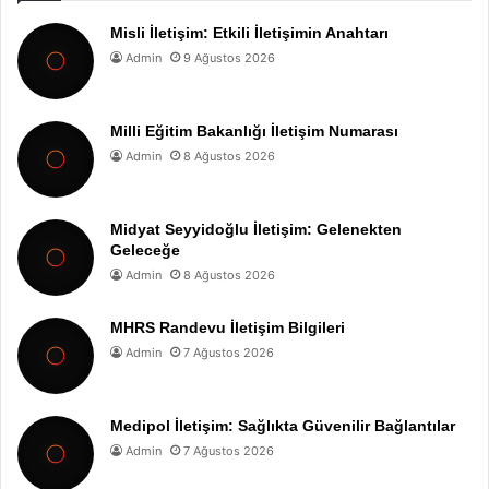
Misli İletişim: Etkili İletişimin Anahtarı
Admin
9 Ağustos 2026
Milli Eğitim Bakanlığı İletişim Numarası
Admin
8 Ağustos 2026
Midyat Seyyidoğlu İletişim: Gelenekten
Geleceğe
Admin
8 Ağustos 2026
MHRS Randevu İletişim Bilgileri
Admin
7 Ağustos 2026
Medipol İletişim: Sağlıkta Güvenilir Bağlantılar
Admin
7 Ağustos 2026