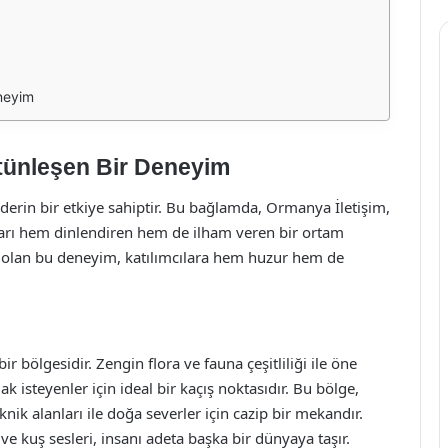
neyim
tünleşen Bir Deneyim
 derin bir etkiye sahiptir. Bu bağlamda, Ormanya İletişim,
arı hem dinlendiren hem de ilham veren bir ortam
u olan bu deneyim, katılımcılara hem huzur hem de
ir bölgesidir. Zengin flora ve fauna çeşitliliği ile öne
isteyenler için ideal bir kaçış noktasıdır. Bu bölge,
iknik alanları ile doğa severler için cazip bir mekandır.
e kuş sesleri, insanı adeta başka bir dünyaya taşır.