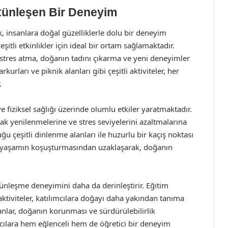
tünleşen Bir Deneyim
, insanlara doğal güzelliklerle dolu bir deneyim
tli etkinlikler için ideal bir ortam sağlamaktadır.
 stres atma, doğanın tadını çıkarma ve yeni deneyimler
kurları ve piknik alanları gibi çeşitli aktiviteler, her
.
e fiziksel sağlığı üzerinde olumlu etkiler yaratmaktadır.
ak yenilenmelerine ve stres seviyelerini azaltmalarına
 çeşitli dinlenme alanları ile huzurlu bir kaçış noktası
lük yaşamın koşuşturmasından uzaklaşarak, doğanın
ünleşme deneyimini daha da derinleştirir. Eğitim
aktiviteler, katılımcılara doğayı daha yakından tanıma
nsanlar, doğanın korunması ve sürdürülebilirlik
lımcılara hem eğlenceli hem de öğretici bir deneyim