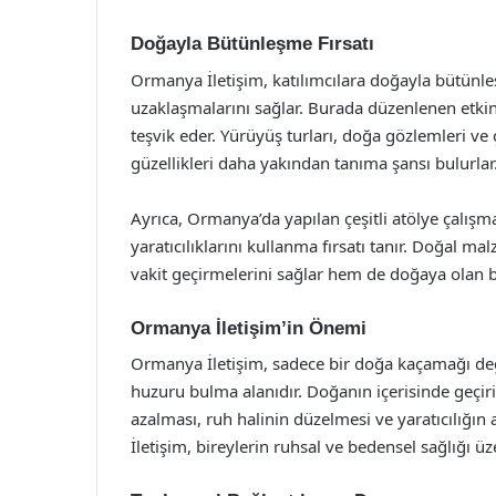
Doğayla Bütünleşme Fırsatı
Ormanya İletişim, katılımcılara doğayla bütünle
uzaklaşmalarını sağlar. Burada düzenlenen etkinl
teşvik eder. Yürüyüş turları, doğa gözlemleri ve 
güzellikleri daha yakından tanıma şansı bulurlar
Ayrıca, Ormanya’da yapılan çeşitli atölye çalış
yaratıcılıklarını kullanma fırsatı tanır. Doğal mal
vakit geçirmelerini sağlar hem de doğaya olan bağl
Ormanya İletişim’in Önemi
Ormanya İletişim, sadece bir doğa kaçamağı deği
huzuru bulma alanıdır. Doğanın içerisinde geçiri
azalması, ruh halinin düzelmesi ve yaratıcılığı
İletişim, bireylerin ruhsal ve bedensel sağlığı ü