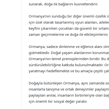
sunarak, doğa ile bağlarını kuvvetlendirir.
Ormanya’nın sunduğu bir diğer önemli özellik ise,
için özel olarak tasarlanmış oyun alanları, aileler
keyfini çıkarırken çocukları da güvenli bir ortam
zaman geçirmelerine ve doğa ile etkileşimlerini 
Ormanya, sadece dinlenme ve eğlence alanı olm
gütmektedir. Doğal yaşam alanlarının korunması, 
Ormanya’nın temel prensiplerinden biridir. Bu doğ
sürdürülebilirliğine katkıda bulunulmaktadır.
yaratmayı hedeflemekte ve bu amaçla çeşitli çal
Doğayla bütünleşen Ormanya, aynı zamanda sosyal
insanlarla tanışma ve ortak deneyimler paylaşma fı
paylaşılan anılar, insanların birbirleriyle olan b
için önemli bir sosyal değer yaratır.