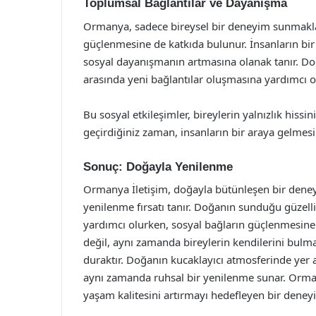
Toplumsal Bağlantılar ve Dayanışma
Ormanya, sadece bireysel bir deneyim sunmakl
güçlenmesine de katkıda bulunur. İnsanların bir 
sosyal dayanışmanın artmasına olanak tanır. Doğa
arasında yeni bağlantılar oluşmasına yardımcı o
Bu sosyal etkileşimler, bireylerin yalnızlık hissin
geçirdiğiniz zaman, insanların bir araya gelmes
Sonuç: Doğayla Yenilenme
Ormanya İletişim, doğayla bütünleşen bir deney
yenilenme fırsatı tanır. Doğanın sunduğu güzelli
yardımcı olurken, sosyal bağların güçlenmesine
değil, aynı zamanda bireylerin kendilerini bulm
duraktır. Doğanın kucaklayıcı atmosferinde yer 
aynı zamanda ruhsal bir yenilenme sunar. Orman
yaşam kalitesini artırmayı hedefleyen bir dene