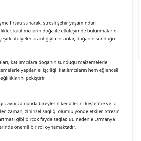
şme fırsatı sunarak, stresli şehir yaşamından
ikler, katılımcıların doğa ile etkileşimde bulunmalarını
çeşitli atölyeler aracılığıyla insanlar, doğanın sunduğu
.
maları, katılımcılara doğanın sunduğu malzemelerle
zemelerle yapılan el işçiliği, katılımcıların hem eğlenceli
ılıklarını pekiştirir.
l, aynı zamanda bireylerin kendilerini keşfetme ve iç
len zaman, zihinsel sağlığı olumlu yönde etkiler. Stresin
n artması gibi birçok fayda sağlar. Bu nedenle Ormanya
zerinde önemli bir rol oynamaktadır.