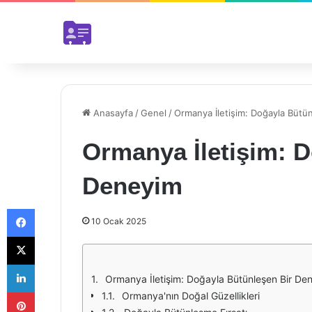
Anasayfa
/
Genel
/
Ormanya İletişim: Doğayla Bütü
Ormanya İletişim: D
Deneyim
Facebook
10 Ocak 2025
X
LinkedIn
Ormanya İletişim: Doğayla Bütünleşen Bir De
Pinterest
Ormanya'nın Doğal Güzellikleri