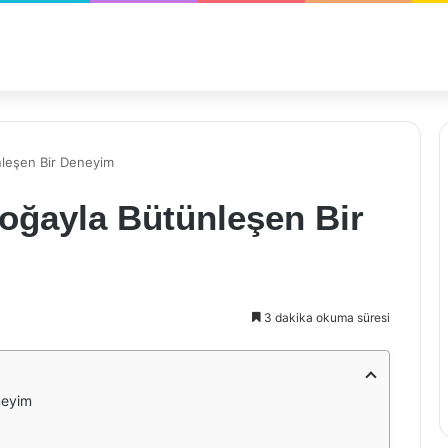
nleşen Bir Deneyim
oğayla Bütünleşen Bir
3 dakika okuma süresi
neyim