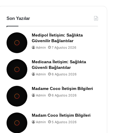
Son Yazılar
Medipol İletişim: Sağlıkta
Güvenilir Bağlantılar
Admin
7 Ağustos 2026
Medicana İletişim: Sağlıkta
Güvenli Bağlantılar
Admin
6 Ağustos 2026
Madame Coco İletişim Bilgileri
Admin
6 Ağustos 2026
Madam Coco İletişim Bilgileri
Admin
5 Ağustos 2026