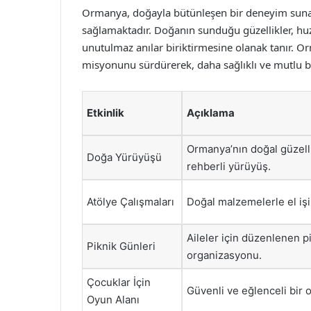
Ormanya, doğayla bütünleşen bir deneyim suna
sağlamaktadır. Doğanın sunduğu güzellikler, huzu
unutulmaz anılar biriktirmesine olanak tanır. O
misyonunu sürdürerek, daha sağlıklı ve mutlu bi
Etkinlik
Açıklama
Ormanya’nın doğal güzelli
Doğa Yürüyüşü
rehberli yürüyüş.
Atölye Çalışmaları
Doğal malzemelerle el işi
Aileler için düzenlenen p
Piknik Günleri
organizasyonu.
Çocuklar İçin
Güvenli ve eğlenceli bir o
Oyun Alanı