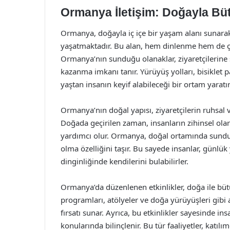
Ormanya İletişim: Doğayla Bü
Ormanya, doğayla iç içe bir yaşam alanı sunarak
yaşatmaktadır. Bu alan, hem dinlenme hem de çeşi
Ormanya’nın sunduğu olanaklar, ziyaretçilerine
kazanma imkanı tanır. Yürüyüş yolları, bisiklet par
yaştan insanın keyif alabileceği bir ortam yaratır
Ormanya’nın doğal yapısı, ziyaretçilerin ruhsal v
Doğada geçirilen zaman, insanların zihinsel olar
yardımcı olur. Ormanya, doğal ortamında sunduğu
olma özelliğini taşır. Bu sayede insanlar, gün
dinginliğinde kendilerini bulabilirler.
Ormanya’da düzenlenen etkinlikler, doğa ile büt
programları, atölyeler ve doğa yürüyüşleri gibi 
fırsatı sunar. Ayrıca, bu etkinlikler sayesinde i
konularında bilinçlenir. Bu tür faaliyetler, katı