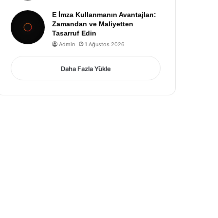
E İmza Kullanmanın Avantajları:
Zamandan ve Maliyetten
Tasarruf Edin
Admin
1 Ağustos 2026
Daha Fazla Yükle