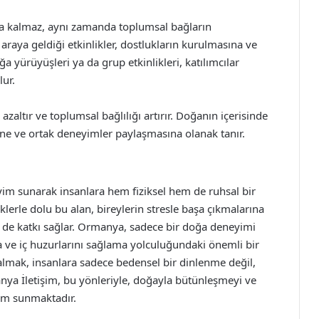
a kalmaz, aynı zamanda toplumsal bağların
araya geldiği etkinlikler, dostlukların kurulmasına ve
 yürüyüşleri ya da grup etkinlikleri, katılımcılar
lur.
i azaltır ve toplumsal bağlılığı artırır. Doğanın içerisinde
ine ve ortak deneyimler paylaşmasına olanak tanır.
im sunarak insanlara hem fiziksel hem de ruhsal bir
klerle dolu bu alan, bireylerin stresle başa çıkmalarına
 de katkı sağlar. Ormanya, sadece bir doğa deneyimi
a ve iç huzurlarını sağlama yolculuğundaki önemli bir
almak, insanlara sadece bedensel bir dinlenme değil,
ya İletişim, bu yönleriyle, doğayla bütünleşmeyi ve
yim sunmaktadır.