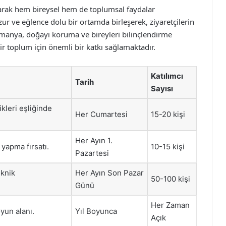
rak hem bireysel hem de toplumsal faydalar
r ve eğlence dolu bir ortamda birleşerek, ziyaretçilerin
rmanya, doğayı koruma ve bireyleri bilinçlendirme
r toplum için önemli bir katkı sağlamaktadır.
Katılımcı
Tarih
Sayısı
kleri eşliğinde
Her Cumartesi
15-20 kişi
Her Ayın 1.
 yapma fırsatı.
10-15 kişi
Pazartesi
iknik
Her Ayın Son Pazar
50-100 kişi
Günü
Her Zaman
yun alanı.
Yıl Boyunca
Açık