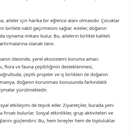
 aileler için harika bir eğlence alanı olmasıdır. Çocuklar
in birlikte vakit geçirmesini sağlar. Aileler, doğanın
da oynama imkanı bulur. Bu, ailelerin birlikte kaliteli
artırmalarına olanak tanır.
anın ötesinde, yerel ekosistemi koruma amacı
flora ve fauna çeşitliliğinin desteklenmesi,
rultuda, çeşitli projeler ve iş birlikleri ile doğanın
 Ormanya, doğanın korunması konusunda farkındalık
ışmalar yürütmektedir.
 etkileşimi de teşvik eder. Ziyaretçiler, burada yeni
rsatı bulurlar. Sosyal etkinlikler, grup aktiviteleri ve
ağlarını güçlendirir. Bu, hem bireyler hem de topluluklar