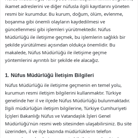
ikamet adreslerini ve diğer nüfusla ilgili kayıtlarını yöneten
resmi bir kurumdur. Bu kurum, doğum, ölüm, evlenme,
boşanma gibi önemli olayların kaydedilmesi ve
güncellenmesi gibi işlemleri yürütmektedir. Nüfus
Müdürlüğü ile iletişime geçmek, bu işlemlerin sağlıklı bir
şekilde yürütülmesi açısından oldukça önemlidir. Bu
makalede, Nüfus Müdürlüğü ile iletişime geçme
yöntemlerini ayrıntılı bir şekilde ele alacağız.
1. Nüfus Müdürlüğü İletişim Bilgileri
Nüfus Müdürlüğü ile iletişime geçmenin en temel yolu,
kurumun resmi iletişim bilgilerini kullanmaktır. Türkiye
genelinde her il ve ilçede Nüfus Müdürlüğü bulunmaktadır.
İlgili müdürlüğün iletişim bilgilerine, Türkiye Cumhuriyeti
İçişleri Bakanlığı Nüfus ve Vatandaşlık İşleri Genel
Müdürlüğü’nün resmi web sitesinden ulaşabilirsiniz. Bu site
üzerinden, il ve ilçe bazında müdürlüklerin telefon