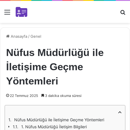
Menü
Ar
Anasayfa
/
Genel
Nüfus Müdürlüğü ile
İletişime Geçme
Yöntemleri
22 Temmuz 2025
3 dakika okuma süresi
Nüfus Müdürlüğü ile İletişime Geçme Yöntemleri
1. Nüfus Müdürlüğü İletişim Bilgileri