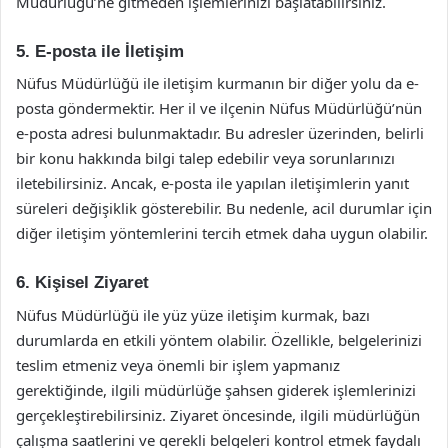
Müdürlüğü’ne gitmeden işlemlerinizi başlatabilirsiniz.
5. E-posta ile İletişim
Nüfus Müdürlüğü ile iletişim kurmanın bir diğer yolu da e-
posta göndermektir. Her il ve ilçenin Nüfus Müdürlüğü’nün
e-posta adresi bulunmaktadır. Bu adresler üzerinden, belirli
bir konu hakkında bilgi talep edebilir veya sorunlarınızı
iletebilirsiniz. Ancak, e-posta ile yapılan iletişimlerin yanıt
süreleri değişiklik gösterebilir. Bu nedenle, acil durumlar için
diğer iletişim yöntemlerini tercih etmek daha uygun olabilir.
6. Kişisel Ziyaret
Nüfus Müdürlüğü ile yüz yüze iletişim kurmak, bazı
durumlarda en etkili yöntem olabilir. Özellikle, belgelerinizi
teslim etmeniz veya önemli bir işlem yapmanız
gerektiğinde, ilgili müdürlüğe şahsen giderek işlemlerinizi
gerçekleştirebilirsiniz. Ziyaret öncesinde, ilgili müdürlüğün
çalışma saatlerini ve gerekli belgeleri kontrol etmek faydalı