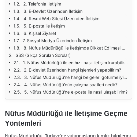
2. Telefonla İletişim
3. E-Devlet Üzerinden İletişim
4. Resmi Web Sitesi Üzerinden İletişim
5. E-posta ile İletişim
6. Kişisel Ziyaret
7. Sosyal Medya Üzerinden İletişim
8. Nüfus Müdürlüğü ile İletişimde Dikkat Edilmesi Gerekenler
SSS (Sıkça Sorulan Sorular)
1. Nüfus Müdürlüğü ile en hızlı nasıl iletişim kurabilirim?
2. E-devlet üzerinden hangi işlemleri yapabilirim?
3. Nüfus Müdürlüğü'ne hangi belgeleri götürmeliyim?
4. Nüfus Müdürlüğü'nün çalışma saatleri nedir?
5. Nüfus Müdürlüğü'ne e-posta ile nasıl ulaşabilirim?
Nüfus Müdürlüğü ile İletişime Geçme
Yöntemleri
Nüfus Müdürlüğü, Türkiye’de vatandaşların kimlik bilgilerini,