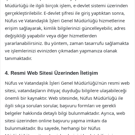
Müdürlüğü ile ilgili birçok işlem, e-devlet sistemi üzerinden
gerçekleştirilebilir. E-devlet şifresi ile giriş yaptıktan sonra,
Nüfus ve Vatandaşlık İşleri Genel Müdürlüğü hizmetlerine
erişim sağlayarak, kimlik bilgilerinizi güncelleyebilir, adres
değişikliği yapabilir veya diğer hizmetlerden
yararlanabilirsiniz. Bu yöntem, zaman tasarrufu sağlamakta
ve işlemlerinizi evinizden çıkmadan yapmanıza olanak
tanımaktadır.
4. Resmi Web Sitesi Üzerinden İletişim
Nüfus ve Vatandaşlık İşleri Genel Müdürlüğü’nün resmi web
sitesi, vatandaşların ihtiyaç duyduğu bilgilere ulaşabileceği
önemli bir kaynaktır. Web sitesinde, Nüfus Müdürlüğü ile
ilgili sıkça sorulan sorular, başvuru formları ve gerekli
belgeler hakkında detaylı bilgi bulunmaktadır. Ayrıca, web
sitesi üzerinden online başvuru yapma imkanı da
bulunmaktadır. Bu sayede, herhangi bir Nüfus