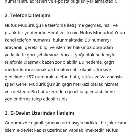
numaraları, adresleri ve e-posta bilgileri yer almaktadır.
2. Telefonla İletişim
Nüfus Müdürlüğü ile telefonla iletişime geçmek, hızlı ve
pratik bir yöntemdir. Her il ve ilçenin Nüfus Müdürlüğü’nün
kendi telefon numarası bulunmaktadır. Bu numarayı
arayarak, gerekli bilgi ve işlemler hakkında doğrudan
yetkililerle görüşebilirsiniz. Ancak, yoğunluk nedeniyle
telefonla ulaşmak bazen zor olabilir. Bu nedenle, çağrı
merkezlerini aramak da bir alternatif olabilir. Türkiye
genelinde 157 numaralı telefon hattı, Nüfus ve Vatandaşlık
İşleri Genel Müdürlüğü’nün çağrı merkezi olarak hizmet
vermektedir. Bu hat üzerinden genel bilgiler alabilir ve
yönlendirme talep edebilirsiniz.
3. E-Devlet Üzerinden İletişim
Günümüzde dijitalleşmenin artmasıyla birlikte, birçok resmi
işlem e-devlet kapısı üzerinden yapılabilmektedir. Nüfus