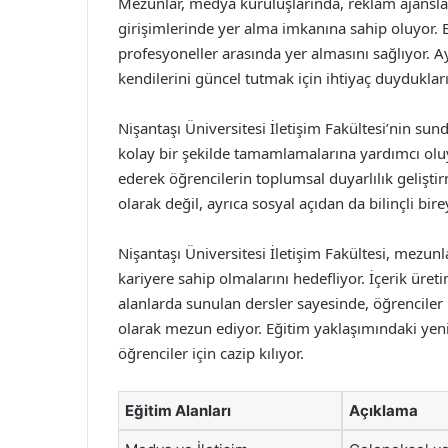
Mezunlar, medya kuruluşlarında, reklam ajansları
girişimlerinde yer alma imkanına sahip oluyor. 
profesyoneller arasında yer almasını sağlıyor. A
kendilerini güncel tutmak için ihtiyaç duyduklar
Nişantaşı Üniversitesi İletişim Fakültesi’nin sun
kolay bir şekilde tamamlamalarına yardımcı oluyo
ederek öğrencilerin toplumsal duyarlılık gelişti
olarak değil, ayrıca sosyal açıdan da bilinçli birey
Nişantaşı Üniversitesi İletişim Fakültesi, mezunl
kariyere sahip olmalarını hedefliyor. İçerik üretim
alanlarda sunulan dersler sayesinde, öğrenciler 
olarak mezun ediyor. Eğitim yaklaşımındaki yenil
öğrenciler için cazip kılıyor.
Eğitim Alanları
Açıklama