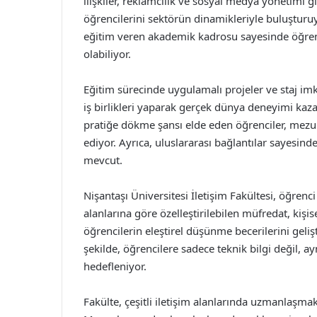
ilişkiler, reklamcılık ve sosyal medya yönetimi gi
öğrencilerini sektörün dinamikleriyle buluşturuy
eğitim veren akademik kadrosu sayesinde öğrenci
olabiliyor.
Eğitim sürecinde uygulamalı projeler ve staj imk
iş birlikleri yaparak gerçek dünya deneyimi kazan
pratiğe dökme şansı elde eden öğrenciler, mezu
ediyor. Ayrıca, uluslararası bağlantılar sayesin
mevcut.
Nişantaşı Üniversitesi İletişim Fakültesi, öğrenci
alanlarına göre özelleştirilebilen müfredat, kişi
öğrencilerin eleştirel düşünme becerilerini geliş
şekilde, öğrencilere sadece teknik bilgi değil, 
hedefleniyor.
Fakülte, çeşitli iletişim alanlarında uzmanlaşmak