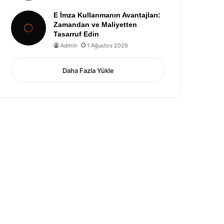
E İmza Kullanmanın Avantajları:
Zamandan ve Maliyetten
Tasarruf Edin
Admin
1 Ağustos 2026
Daha Fazla Yükle