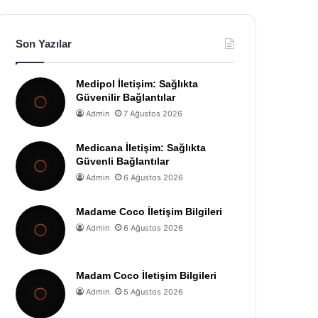
Son Yazılar
Medipol İletişim: Sağlıkta
Güvenilir Bağlantılar
Admin
7 Ağustos 2026
Medicana İletişim: Sağlıkta
Güvenli Bağlantılar
Admin
6 Ağustos 2026
Madame Coco İletişim Bilgileri
Admin
6 Ağustos 2026
Madam Coco İletişim Bilgileri
Admin
5 Ağustos 2026