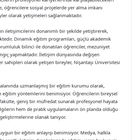
, öğrencilere sosyal projelerde yer alma imkanı
ler olarak yetişmeleri sağlanmaktadır.
n iletişimcilerini donanımlı bir şekilde yetiştirerek,
ktedir. Dinamik eğitim programları, güçlü akademik
rumluluk bilinci ile donatılan öğrenciler, mezuniyet
angıç yapmaktadır. İletişim dünyasında değişen
r sahipleri olarak yetişen bireyler, Nişantaşı Üniversitesi
şim alanında uzmanlaşmış bir eğitim kurumu olarak,
rn eğitim yöntemlerini benimsiyor. Öğrencilerin bireysel
 fakülte, geniş bir müfredat sunarak profesyonel hayata
ilgilerin hem de pratik uygulamaların ön planda olduğu
 geliştirmelerine olanak tanıyor.
e uygun bir eğitim anlayışı benimsiyor. Medya, halkla