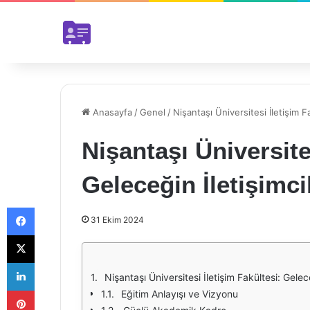
Anasayfa
/
Genel
/
Nişantaşı Üniversitesi İletişim Fa
Nişantaşı Üniversite
Geleceğin İletişimcil
Facebook
31 Ekim 2024
X
LinkedIn
Nişantaşı Üniversitesi İletişim Fakültesi: Gelece
Pinterest
Eğitim Anlayışı ve Vizyonu