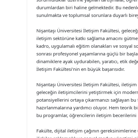
durumlardan biri haline gelmektedir. Bu nedenle
sunulmakta ve toplumsal sorunlara duyarlı birey
Nişantaşı Üniversitesi İletişim Fakültesi, geleceği
iletişim sektörüne katkı sağlama amacını gütme
kadro, uygulamalı eğitim olanakları ve sosyal so
sonrası profesyonel yaşamlarına güçlü bir başl
dinamiklere ayak uydurabilen, yaratıcı, etik değe
İletişim Fakültesi’nin en büyük başarısıdır.
Nişantaşı Üniversitesi İletişim Fakültesi, ileti
geleceğin iletişimcilerini yetiştirmek için mode
potansiyellerini ortaya çıkarmanızı sağlayan bu
hazırlanmalarına yardımcı oluyor. Hem teorik b
bu programlar, öğrencilerin iletişim becerilerini
Fakülte, dijital iletişim çağının gereksinimlerin