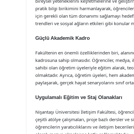
bireysel yeteneklerini keşfetmelerine ve gelişti
pratik bilgi birikimini harmanlayarak, öğrencile
için gerekli olan tüm donanımı sağlamayı hedefl
trendleri ve sosyal ağların etkileri gibi konular 
Güçlü Akademik Kadro
Fakültenin en önemli özelliklerinden biri, ala
kadrosuna sahip olmasıdır. Öğrenciler, medya, ilet
sahibi olan öğretim üyeleriyle eğitim alarak, teo
olmaktadır. Ayrıca, öğretim üyeleri, hem akadem
paylaşarak, gerçek hayat senaryolarını sınıf ort
Uygulamalı Eğitim ve Staj Olanakları
Nişantaşı Üniversitesi İletişim Fakültesi, öğrenci
çeşitli atölye çalışmaları, proje bazlı dersler v
öğrencilerin yaratıcılıklarını ve iletişim becerile