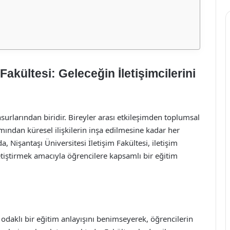
Fakültesi: Geleceğin İletişimcilerini
nsurlarından biridir. Bireyler arası etkileşimden toplumsal
mından küresel ilişkilerin inşa edilmesine kadar her
 Nişantaşı Üniversitesi İletişim Fakültesi, iletişim
etiştirmek amacıyla öğrencilere kapsamlı bir eğitim
i odaklı bir eğitim anlayışını benimseyerek, öğrencilerin