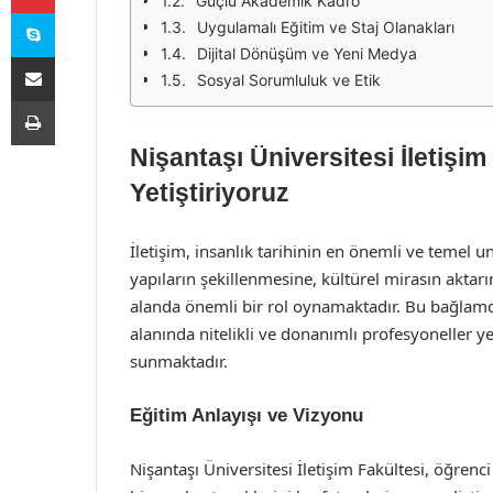
Güçlü Akademik Kadro
Skype
Uygulamalı Eğitim ve Staj Olanakları
Dijital Dönüşüm ve Yeni Medya
E-Posta ile paylaş
Sosyal Sorumluluk ve Etik
Yazdır
Nişantaşı Üniversitesi İletişim 
Yetiştiriyoruz
İletişim, insanlık tarihinin en önemli ve temel u
yapıların şekillenmesine, kültürel mirasın aktarı
alanda önemli bir rol oynamaktadır. Bu bağlamda,
alanında nitelikli ve donanımlı profesyoneller y
sunmaktadır.
Eğitim Anlayışı ve Vizyonu
Nişantaşı Üniversitesi İletişim Fakültesi, öğrenc