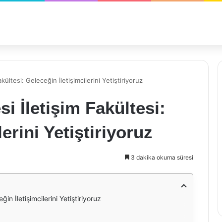
kültesi: Geleceğin İletişimcilerini Yetiştiriyoruz
si İletişim Fakültesi:
erini Yetiştiriyoruz
3 dakika okuma süresi
ğin İletişimcilerini Yetiştiriyoruz