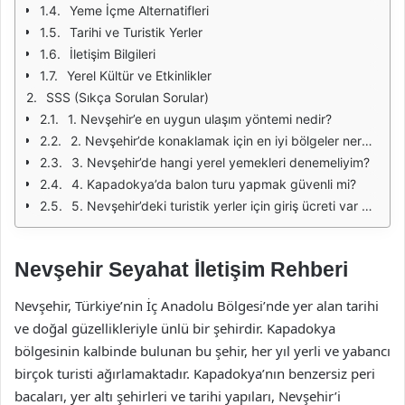
Yeme İçme Alternatifleri
Tarihi ve Turistik Yerler
İletişim Bilgileri
Yerel Kültür ve Etkinlikler
SSS (Sıkça Sorulan Sorular)
1. Nevşehir’e en uygun ulaşım yöntemi nedir?
2. Nevşehir’de konaklamak için en iyi bölgeler nerelerdir?
3. Nevşehir’de hangi yerel yemekleri denemeliyim?
4. Kapadokya’da balon turu yapmak güvenli mi?
5. Nevşehir’deki turistik yerler için giriş ücreti var mı?
Nevşehir Seyahat İletişim Rehberi
Nevşehir, Türkiye’nin İç Anadolu Bölgesi’nde yer alan tarihi
ve doğal güzellikleriyle ünlü bir şehirdir. Kapadokya
bölgesinin kalbinde bulunan bu şehir, her yıl yerli ve yabancı
birçok turisti ağırlamaktadır. Kapadokya’nın benzersiz peri
bacaları, yer altı şehirleri ve tarihi yapıları, Nevşehir’i