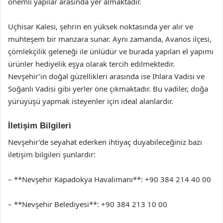
önemli yapılar arasında yer almaktadır.
Uçhisar Kalesi, şehrin en yüksek noktasında yer alır ve
muhteşem bir manzara sunar. Aynı zamanda, Avanos ilçesi,
çömlekçilik geleneği ile ünlüdür ve burada yapılan el yapımı
ürünler hediyelik eşya olarak tercih edilmektedir.
Nevşehir’in doğal güzellikleri arasında ise Ihlara Vadisi ve
Soğanlı Vadisi gibi yerler öne çıkmaktadır. Bu vadiler, doğa
yürüyüşü yapmak isteyenler için ideal alanlardır.
İletişim Bilgileri
Nevşehir’de seyahat ederken ihtiyaç duyabileceğiniz bazı
iletişim bilgileri şunlardır:
– **Nevşehir Kapadokya Havalimanı**: +90 384 214 40 00
– **Nevşehir Belediyesi**: +90 384 213 10 00