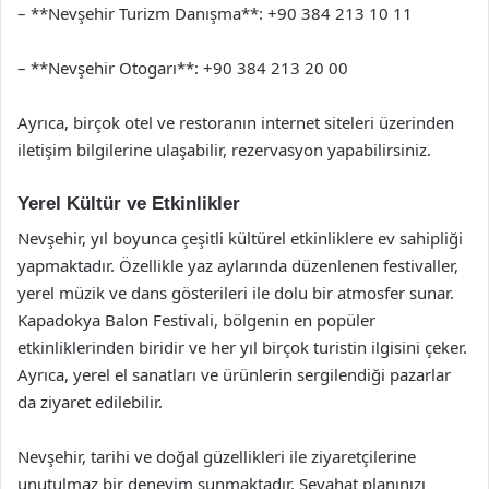
– **Nevşehir Turizm Danışma**: +90 384 213 10 11
– **Nevşehir Otogarı**: +90 384 213 20 00
Ayrıca, birçok otel ve restoranın internet siteleri üzerinden
iletişim bilgilerine ulaşabilir, rezervasyon yapabilirsiniz.
Yerel Kültür ve Etkinlikler
Nevşehir, yıl boyunca çeşitli kültürel etkinliklere ev sahipliği
yapmaktadır. Özellikle yaz aylarında düzenlenen festivaller,
yerel müzik ve dans gösterileri ile dolu bir atmosfer sunar.
Kapadokya Balon Festivali, bölgenin en popüler
etkinliklerinden biridir ve her yıl birçok turistin ilgisini çeker.
Ayrıca, yerel el sanatları ve ürünlerin sergilendiği pazarlar
da ziyaret edilebilir.
Nevşehir, tarihi ve doğal güzellikleri ile ziyaretçilerine
unutulmaz bir deneyim sunmaktadır. Seyahat planınızı