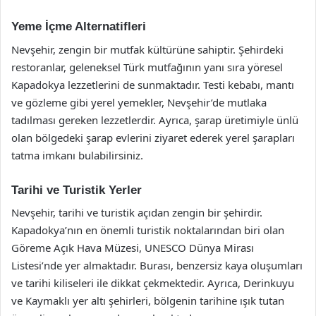
Yeme İçme Alternatifleri
Nevşehir, zengin bir mutfak kültürüne sahiptir. Şehirdeki
restoranlar, geleneksel Türk mutfağının yanı sıra yöresel
Kapadokya lezzetlerini de sunmaktadır. Testi kebabı, mantı
ve gözleme gibi yerel yemekler, Nevşehir’de mutlaka
tadılması gereken lezzetlerdir. Ayrıca, şarap üretimiyle ünlü
olan bölgedeki şarap evlerini ziyaret ederek yerel şarapları
tatma imkanı bulabilirsiniz.
Tarihi ve Turistik Yerler
Nevşehir, tarihi ve turistik açıdan zengin bir şehirdir.
Kapadokya’nın en önemli turistik noktalarından biri olan
Göreme Açık Hava Müzesi, UNESCO Dünya Mirası
Listesi’nde yer almaktadır. Burası, benzersiz kaya oluşumları
ve tarihi kiliseleri ile dikkat çekmektedir. Ayrıca, Derinkuyu
ve Kaymaklı yer altı şehirleri, bölgenin tarihine ışık tutan