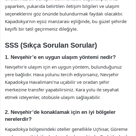
yaparken, yukarıda belirtilen iletişim bilgileri ve ulaşım
seçeneklerini göz önünde bulundurmak faydalı olacaktır.
Kapadokya’nın eşsiz manzarası eşliğinde, bu güzel şehirde
keyifli bir tatil geçirmeniz dileğiyle.
SSS (Sıkça Sorulan Sorular)
1. Nevşehir’e en uygun ulaşım yöntemi nedir?
Nevşehir’e ulaşım için en uygun yöntem, bulunduğunuz
yere bağlıdır. Hava yolunu tercih ediyorsanız, Nevşehir
Kapadokya Havalimanı’na uçabilir ve oradan şehir
merkezine transfer yapabilirsiniz. Kara yolu ile seyahat
etmek isteyenler, otobüsle ulaşım sağlayabilir.
2. Nevşehir’de konaklamak için en iyi bölgeler
nerelerdir?
Kapadokya bölgesindeki oteller genellikle Uçhisar, Göreme