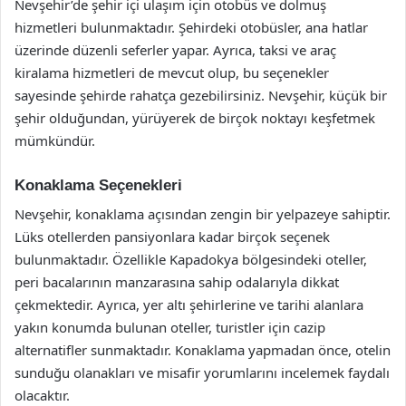
Nevşehir’de şehir içi ulaşım için otobüs ve dolmuş
hizmetleri bulunmaktadır. Şehirdeki otobüsler, ana hatlar
üzerinde düzenli seferler yapar. Ayrıca, taksi ve araç
kiralama hizmetleri de mevcut olup, bu seçenekler
sayesinde şehirde rahatça gezebilirsiniz. Nevşehir, küçük bir
şehir olduğundan, yürüyerek de birçok noktayı keşfetmek
mümkündür.
Konaklama Seçenekleri
Nevşehir, konaklama açısından zengin bir yelpazeye sahiptir.
Lüks otellerden pansiyonlara kadar birçok seçenek
bulunmaktadır. Özellikle Kapadokya bölgesindeki oteller,
peri bacalarının manzarasına sahip odalarıyla dikkat
çekmektedir. Ayrıca, yer altı şehirlerine ve tarihi alanlara
yakın konumda bulunan oteller, turistler için cazip
alternatifler sunmaktadır. Konaklama yapmadan önce, otelin
sunduğu olanakları ve misafir yorumlarını incelemek faydalı
olacaktır.