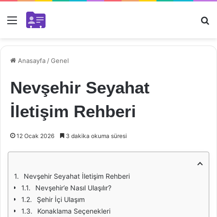
Menü
Ar
Anasayfa
/
Genel
Nevşehir Seyahat
İletişim Rehberi
12 Ocak 2026
3 dakika okuma süresi
Nevşehir Seyahat İletişim Rehberi
Nevşehir’e Nasıl Ulaşılır?
Şehir İçi Ulaşım
Konaklama Seçenekleri