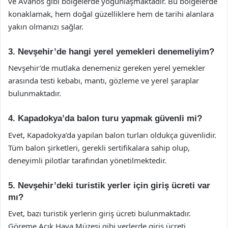
ve Avanos gibi bölgelerde yoğunlaşmaktadır. Bu bölgelerde
konaklamak, hem doğal güzelliklere hem de tarihi alanlara
yakın olmanızı sağlar.
3. Nevşehir’de hangi yerel yemekleri denemeliyim?
Nevşehir’de mutlaka denemeniz gereken yerel yemekler
arasında testi kebabı, mantı, gözleme ve yerel şaraplar
bulunmaktadır.
4. Kapadokya’da balon turu yapmak güvenli mi?
Evet, Kapadokya’da yapılan balon turları oldukça güvenlidir.
Tüm balon şirketleri, gerekli sertifikalara sahip olup,
deneyimli pilotlar tarafından yönetilmektedir.
5. Nevşehir’deki turistik yerler için giriş ücreti var
mı?
Evet, bazı turistik yerlerin giriş ücreti bulunmaktadır.
Göreme Açık Hava Müzesi gibi yerlerde giriş ücreti