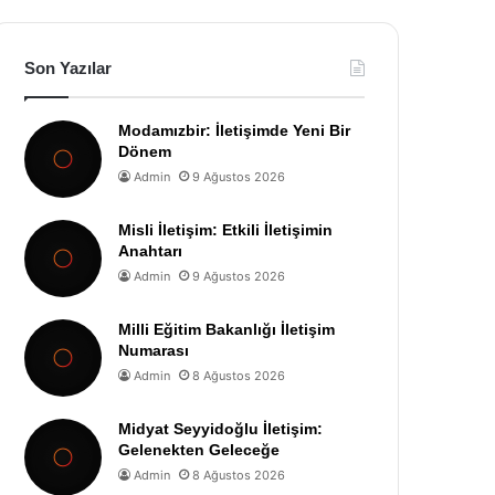
Son Yazılar
Modamızbir: İletişimde Yeni Bir
Dönem
Admin
9 Ağustos 2026
Misli İletişim: Etkili İletişimin
Anahtarı
Admin
9 Ağustos 2026
Milli Eğitim Bakanlığı İletişim
Numarası
Admin
8 Ağustos 2026
Midyat Seyyidoğlu İletişim:
Gelenekten Geleceğe
Admin
8 Ağustos 2026