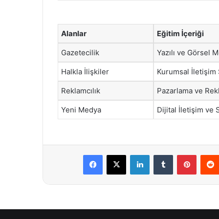
Alanlar
Eğitim İçeriği
Gazetecilik
Yazılı ve Görsel 
Halkla İlişkiler
Kurumsal İletişim S
Reklamcılık
Pazarlama ve Rekl
Yeni Medya
Dijital İletişim v
Facebook
X
LinkedIn
Tumblr
Pintere