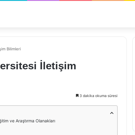
im Bilimleri
rsitesi İletişim
3 dakika okuma süresi
Eğitim ve Araştırma Olanakları