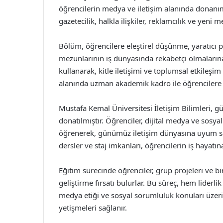
öğrencilerin medya ve iletişim alanında donanımlı
gazetecilik, halkla ilişkiler, reklamcılık ve yeni 
Bölüm, öğrencilere eleştirel düşünme, yaratıcı p
mezunlarının iş dünyasında rekabetçi olmalarına 
kullanarak, kitle iletişimi ve toplumsal etkileşim
alanında uzman akademik kadro ile öğrencilere 
Mustafa Kemal Üniversitesi İletişim Bilimleri, gü
donatılmıştır. Öğrenciler, dijital medya ve sosya
öğrenerek, günümüz iletişim dünyasına uyum s
dersler ve staj imkanları, öğrencilerin iş hayatı
Eğitim sürecinde öğrenciler, grup projeleri ve bir
geliştirme fırsatı bulurlar. Bu süreç, hem liderlik
medya etiği ve sosyal sorumluluk konuları üzerin
yetişmeleri sağlanır.