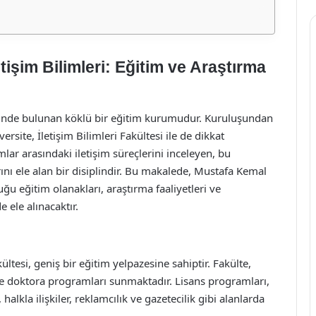
tişim Bilimleri: Eğitim ve Araştırma
ilinde bulunan köklü bir eğitim kurumudur. Kuruluşundan
site, İletişim Bilimleri Fakültesi ile de dikkat
mlar arasındaki iletişim süreçlerini inceleyen, bu
ını ele alan bir disiplindir. Bu makalede, Mustafa Kemal
uğu eğitim olanakları, araştırma faaliyetleri ve
e ele alınacaktır.
ltesi, geniş bir eğitim yelpazesine sahiptir. Fakülte,
s ve doktora programları sunmaktadır. Lisans programları,
 halkla ilişkiler, reklamcılık ve gazetecilik gibi alanlarda