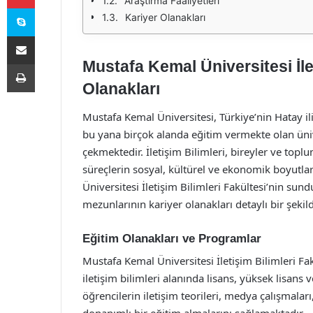
Araştırma Faaliyetleri
Skype
Kariyer Olanakları
E-Posta ile paylaş
Mustafa Kemal Üniversitesi İle
Yazdır
Olanakları
Mustafa Kemal Üniversitesi, Türkiye’nin Hatay 
bu yana birçok alanda eğitim vermekte olan üniver
çekmektedir. İletişim Bilimleri, bireyler ve toplu
süreçlerin sosyal, kültürel ve ekonomik boyutlar
Üniversitesi İletişim Bilimleri Fakültesi’nin sund
mezunlarının kariyer olanakları detaylı bir şekild
Eğitim Olanakları ve Programlar
Mustafa Kemal Üniversitesi İletişim Bilimleri Fakü
iletişim bilimleri alanında lisans, yüksek lisan
öğrencilerin iletişim teorileri, medya çalışmaları,