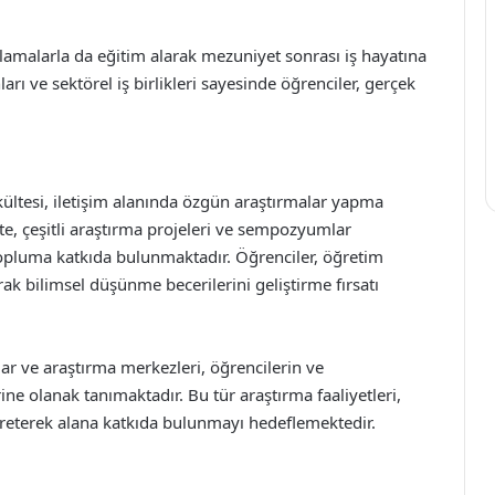
gulamalarla da eğitim alarak mezuniyet sonrası iş hayatına
rı ve sektörel iş birlikleri sayesinde öğrenciler, gerçek
kültesi, iletişim alanında özgün araştırmalar yapma
te, çeşitli araştırma projeleri ve sempozyumlar
luma katkıda bulunmaktadır. Öğrenciler, öğretim
arak bilimsel düşünme becerilerini geliştirme fırsatı
ar ve araştırma merkezleri, öğrencilerin ve
ine olanak tanımaktadır. Bu tür araştırma faaliyetleri,
üreterek alana katkıda bulunmayı hedeflemektedir.