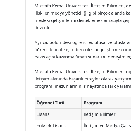
Mustafa Kemal Üniversitesi İletişim Bilimleri, ge
ilişkiler, medya yöneticiliği gibi birçok alanda k
mesleki gelişimlerini desteklemek amacıyla çeşit
düzenler.
Ayrıca, bölümdeki öğrenciler, ulusal ve uluslarar
öğrencilerin iletişim becerilerini geliştirmelerini
bakış açısı kazanma fırsatı sunar. Bu deneyimler
Mustafa Kemal Üniversitesi İletişim Bilimleri, ö
iletişim alanında başarılı bireyler olarak yetiştir
program, mezunlarının iş hayatında fark yaratm
Öğrenci Türü
Program
Lisans
İletişim Bilimleri
Yüksek Lisans
İletişim ve Medya Çalı