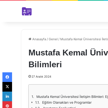
Anasayfa
/
Genel
/
Mustafa Kemal Üniversitesi İletiş
Mustafa Kemal Ünive
Bilimleri
Facebook
27 Aralık 2024
X
LinkedIn
Mustafa Kemal Üniversitesi İletişim Bilimleri: 
Pinterest
Eğitim Olanakları ve Programlar