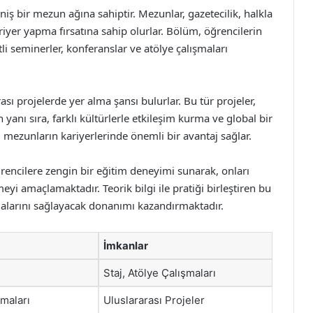
niş bir mezun ağına sahiptir. Mezunlar, gazetecilik, halkla
ariyer yapma fırsatına sahip olurlar. Bölüm, öğrencilerin
li seminerler, konferanslar ve atölye çalışmaları
ası projelerde yer alma şansı bulurlar. Bu tür projeler,
n yanı sıra, farklı kültürlerle etkileşim kurma ve global bir
, mezunların kariyerlerinde önemli bir avantaj sağlar.
ğrencilere zengin bir eğitim deneyimi sunarak, onları
meyi amaçlamaktadır. Teorik bilgi ile pratiği birleştiren bu
alarını sağlayacak donanımı kazandırmaktadır.
İmkanlar
Staj, Atölye Çalışmaları
şmaları
Uluslararası Projeler