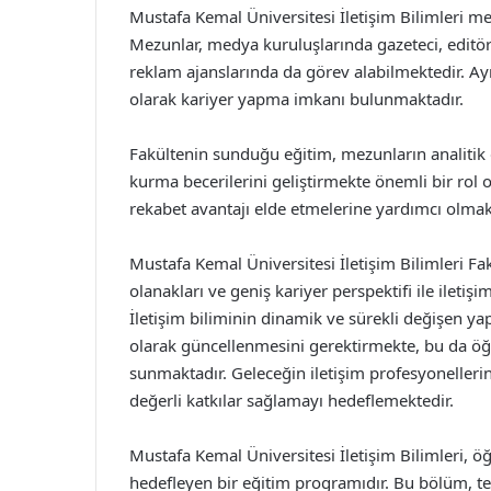
Mustafa Kemal Üniversitesi İletişim Bilimleri mezu
Mezunlar, medya kuruluşlarında gazeteci, editör v
reklam ajanslarında da görev alabilmektedir. Ay
olarak kariyer yapma imkanı bulunmaktadır.
Fakültenin sunduğu eğitim, mezunların analitik 
kurma becerilerini geliştirmekte önemli bir rol 
rekabet avantajı elde etmelerine yardımcı olmak
Mustafa Kemal Üniversitesi İletişim Bilimleri Fak
olanakları ve geniş kariyer perspektifi ile ileti
İletişim biliminin dinamik ve sürekli değişen yapı
olarak güncellenmesini gerektirmekte, bu da öğr
sunmaktadır. Geleceğin iletişim profesyonellerin
değerli katkılar sağlamayı hedeflemektedir.
Mustafa Kemal Üniversitesi İletişim Bilimleri, ö
hedefleyen bir eğitim programıdır. Bu bölüm, teo