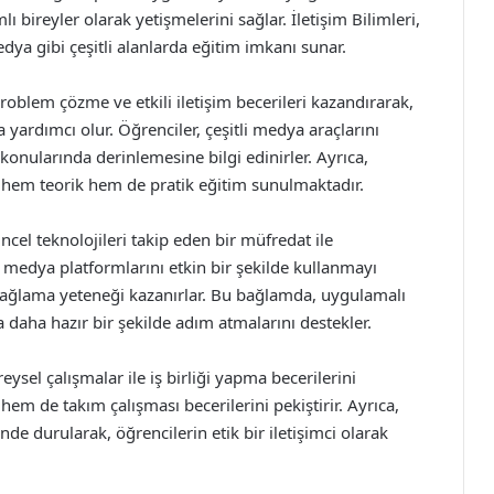
 bireyler olarak yetişmelerini sağlar. İletişim Bilimleri,
medya gibi çeşitli alanlarda eğitim imkanı sunar.
roblem çözme ve etkili iletişim becerileri kazandırarak,
yardımcı olur. Öğrenciler, çeşitli medya araçlarını
 konularında derinlemesine bilgi edinirler. Ayrıca,
hem teorik hem de pratik eğitim sunulmaktadır.
ncel teknolojileri takip eden bir müfredat ile
l medya platformlarını etkin bir şekilde kullanmayı
ağlama yeteneği kazanırlar. Bu bağlamda, uygulamalı
na daha hazır bir şekilde adım atmalarını destekler.
eysel çalışmalar ile iş birliği yapma becerilerini
 hem de takım çalışması becerilerini pekiştirir. Ayrıca,
de durularak, öğrencilerin etik bir iletişimci olarak