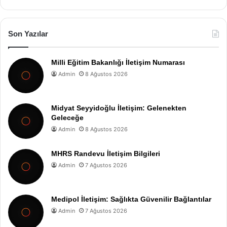
Son Yazılar
Milli Eğitim Bakanlığı İletişim Numarası
Admin
8 Ağustos 2026
Midyat Seyyidoğlu İletişim: Gelenekten
Geleceğe
Admin
8 Ağustos 2026
MHRS Randevu İletişim Bilgileri
Admin
7 Ağustos 2026
Medipol İletişim: Sağlıkta Güvenilir Bağlantılar
Admin
7 Ağustos 2026