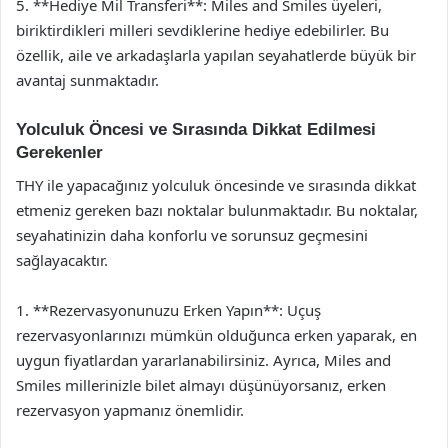
5. **Hediye Mil Transferi**: Miles and Smiles üyeleri,
biriktirdikleri milleri sevdiklerine hediye edebilirler. Bu
özellik, aile ve arkadaşlarla yapılan seyahatlerde büyük bir
avantaj sunmaktadır.
Yolculuk Öncesi ve Sırasında Dikkat Edilmesi
Gerekenler
THY ile yapacağınız yolculuk öncesinde ve sırasında dikkat
etmeniz gereken bazı noktalar bulunmaktadır. Bu noktalar,
seyahatinizin daha konforlu ve sorunsuz geçmesini
sağlayacaktır.
1. **Rezervasyonunuzu Erken Yapın**: Uçuş
rezervasyonlarınızı mümkün olduğunca erken yaparak, en
uygun fiyatlardan yararlanabilirsiniz. Ayrıca, Miles and
Smiles millerinizle bilet almayı düşünüyorsanız, erken
rezervasyon yapmanız önemlidir.