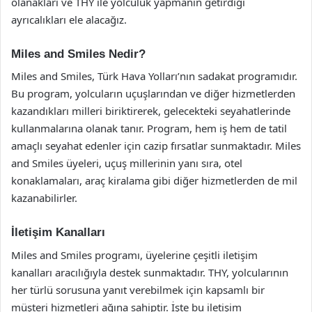
olanakları ve THY ile yolculuk yapmanın getirdiği
ayrıcalıkları ele alacağız.
Miles and Smiles Nedir?
Miles and Smiles, Türk Hava Yolları’nın sadakat programıdır.
Bu program, yolcuların uçuşlarından ve diğer hizmetlerden
kazandıkları milleri biriktirerek, gelecekteki seyahatlerinde
kullanmalarına olanak tanır. Program, hem iş hem de tatil
amaçlı seyahat edenler için cazip fırsatlar sunmaktadır. Miles
and Smiles üyeleri, uçuş millerinin yanı sıra, otel
konaklamaları, araç kiralama gibi diğer hizmetlerden de mil
kazanabilirler.
İletişim Kanalları
Miles and Smiles programı, üyelerine çeşitli iletişim
kanalları aracılığıyla destek sunmaktadır. THY, yolcularının
her türlü sorusuna yanıt verebilmek için kapsamlı bir
müşteri hizmetleri ağına sahiptir. İşte bu iletişim