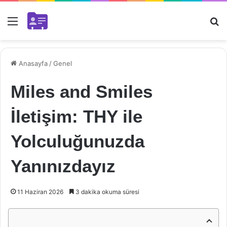
Menü
Ar
Anasayfa
/
Genel
Miles and Smiles
İletişim: THY ile
Yolculuğunuzda
Yanınızdayız
11 Haziran 2026
3 dakika okuma süresi