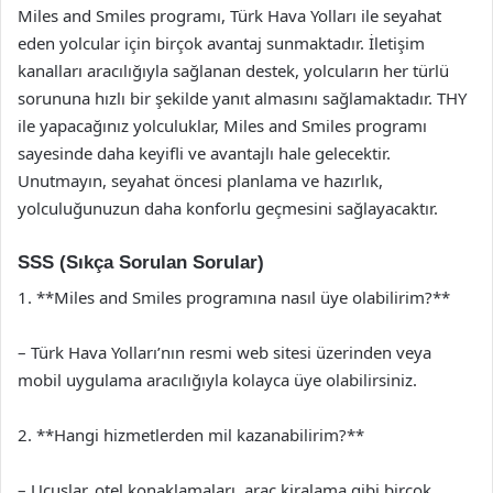
Miles and Smiles programı, Türk Hava Yolları ile seyahat
eden yolcular için birçok avantaj sunmaktadır. İletişim
kanalları aracılığıyla sağlanan destek, yolcuların her türlü
sorununa hızlı bir şekilde yanıt almasını sağlamaktadır. THY
ile yapacağınız yolculuklar, Miles and Smiles programı
sayesinde daha keyifli ve avantajlı hale gelecektir.
Unutmayın, seyahat öncesi planlama ve hazırlık,
yolculuğunuzun daha konforlu geçmesini sağlayacaktır.
SSS (Sıkça Sorulan Sorular)
1. **Miles and Smiles programına nasıl üye olabilirim?**
– Türk Hava Yolları’nın resmi web sitesi üzerinden veya
mobil uygulama aracılığıyla kolayca üye olabilirsiniz.
2. **Hangi hizmetlerden mil kazanabilirim?**
– Uçuşlar, otel konaklamaları, araç kiralama gibi birçok