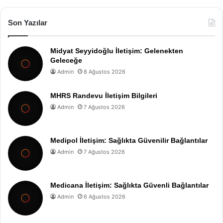
Son Yazılar
Midyat Seyyidoğlu İletişim: Gelenekten
Geleceğe
Admin
8 Ağustos 2026
MHRS Randevu İletişim Bilgileri
Admin
7 Ağustos 2026
Medipol İletişim: Sağlıkta Güvenilir Bağlantılar
Admin
7 Ağustos 2026
Medicana İletişim: Sağlıkta Güvenli Bağlantılar
Admin
6 Ağustos 2026