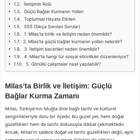
İletişimin Rolü
Güçlü Bağlar Kurmanın Yolları
Toplumsal Hayata Etkileri
SSS (Sıkça Sorulan Sorular)
1. Milas'ta birlik ve iletişim neden önemlidir?
2. Milas'ta güçlü bağlar kurmanın yolları nelerdir?
3. İletişim becerileri neden önemlidir?
4. Milas'ta hangi tür sosyal etkinlikler düzenleniyor?
5. Gönüllü çalışmalar nasıl yapılabilir?
Milas’ta Birlik ve İletişim: Güçlü
Bağlar Kurma Zamanı
Milas, Türkiye’nin Muğla iline bağlı tarihi ve kültürel
zenginlikleriyle dolu bir ilçedir. Bu güzel yer, hem doğal
güzellikleri hem de tarihi dokusuyla dikkat çekmektedir.
Ancak, Milas’ın sadece doğal ve tarihi güzellikleri değil, aynı
zamanda sosyal yapısı ve insan ilişkileri de oldukça