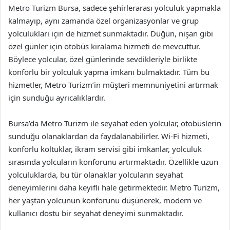
Metro Turizm Bursa, sadece şehirlerarası yolculuk yapmakla
kalmayıp, aynı zamanda özel organizasyonlar ve grup
yolculukları için de hizmet sunmaktadır. Düğün, nişan gibi
özel günler için otobüs kiralama hizmeti de mevcuttur.
Böylece yolcular, özel günlerinde sevdikleriyle birlikte
konforlu bir yolculuk yapma imkanı bulmaktadır. Tüm bu
hizmetler, Metro Turizm’in müşteri memnuniyetini artırmak
için sunduğu ayrıcalıklardır.
Bursa’da Metro Turizm ile seyahat eden yolcular, otobüslerin
sunduğu olanaklardan da faydalanabilirler. Wi-Fi hizmeti,
konforlu koltuklar, ikram servisi gibi imkanlar, yolculuk
sırasında yolcuların konforunu artırmaktadır. Özellikle uzun
yolculuklarda, bu tür olanaklar yolcuların seyahat
deneyimlerini daha keyifli hale getirmektedir. Metro Turizm,
her yaştan yolcunun konforunu düşünerek, modern ve
kullanıcı dostu bir seyahat deneyimi sunmaktadır.