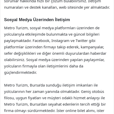
sorunlar hakkında hızlı bir çözüm bulabilirsiniz. İletişim
numaraları ve destek kanalları, web sitesinde yer almaktadır.
Sosyal Medya Üzerinden İletişim
Metro Turizm, sosyal medya platformları üzerinden de
yolcularıyla etkileşimde bulunmakta ve güncel bilgileri
paylaşmaktadır. Facebook, Instagram ve Twitter gibi
platformlar üzerinden firmayı takip ederek, kampanyalar,
sefer değişiklikleri ve diğer önemli duyurulardan haberdar
olabilirsiniz. Sosyal medya üzerinden yapılan paylaşımlar,
yolcuların firmayla olan iletişimlerini daha da
güçlendirmektedir.
Metro Turizm, Bursa’da sunduğu iletişim imkanları ile
yolcularının her zaman yanında olmaktadır. Geniş otobüs
filosu, uygun fiyatları ve müşteri odaklı hizmet anlayışı ile
Metro Turizm, Bursa’dan seyahat edenlerin tercih ettiği bir
firma olmayı sürdürmektedir. İster online bilet alımı, ister