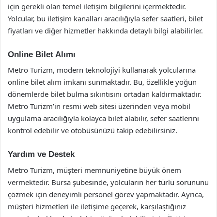
için gerekli olan temel iletişim bilgilerini içermektedir.
Yolcular, bu iletişim kanalları aracılığıyla sefer saatleri, bilet
fiyatları ve diğer hizmetler hakkında detaylı bilgi alabilirler.
Online Bilet Alımı
Metro Turizm, modern teknolojiyi kullanarak yolcularına
online bilet alım imkanı sunmaktadır. Bu, özellikle yoğun
dönemlerde bilet bulma sıkıntısını ortadan kaldırmaktadır.
Metro Turizm’in resmi web sitesi üzerinden veya mobil
uygulama aracılığıyla kolayca bilet alabilir, sefer saatlerini
kontrol edebilir ve otobüsünüzü takip edebilirsiniz.
Yardım ve Destek
Metro Turizm, müşteri memnuniyetine büyük önem
vermektedir. Bursa şubesinde, yolcuların her türlü sorununu
çözmek için deneyimli personel görev yapmaktadır. Ayrıca,
müşteri hizmetleri ile iletişime geçerek, karşılaştığınız