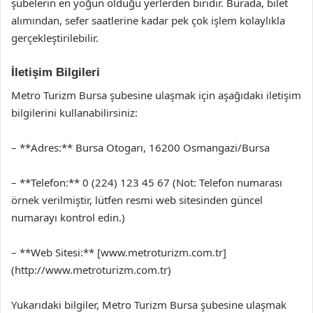
şubelerin en yoğun olduğu yerlerden biridir. Burada, bilet
alımından, sefer saatlerine kadar pek çok işlem kolaylıkla
gerçekleştirilebilir.
İletişim Bilgileri
Metro Turizm Bursa şubesine ulaşmak için aşağıdaki iletişim
bilgilerini kullanabilirsiniz:
– **Adres:** Bursa Otogarı, 16200 Osmangazi/Bursa
– **Telefon:** 0 (224) 123 45 67 (Not: Telefon numarası
örnek verilmiştir, lütfen resmi web sitesinden güncel
numarayı kontrol edin.)
– **Web Sitesi:** [www.metroturizm.com.tr]
(http://www.metroturizm.com.tr)
Yukarıdaki bilgiler, Metro Turizm Bursa şubesine ulaşmak