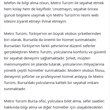
telefon ile bilgi alma olsun, Metro Turizm ile seyahat etmek
hem kolay hem de keyiflidir. Unutmayın, seyahat öncesi
güncel bilgilere ulaşmak için Metro Turizm’in resmi web
sitesini ziyaret etmeyi ihmal etmeyin.
Metro Turizm, Türkiye’nin en büyük otobüs şirketlerinden
biri olarak, Bursa’da da önemli bir hizmet sunmaktadır.
Bursa’dan Türkiye’nin farklı şehirlerine düzenli seferler
gerçekleştiren Metro Turizm, yolcularına konforlu ve güvenli
bir seyahat deneyimi sağlamaktadır. Şirket, müşteri
memnuniyetini ön planda tutarak, yolcularının ihtiyaçlarına
yönelik çeşitli hizmetler sunmaktadır. Modern otobüs filosu,
deneyimli şoförler ve profesyonel hizmet anlayışı ile Metro
Turizm, Bursa’daki yolcularına kaliteli bir seyahat imkanı
sunmaktadır.
Metro Turizm Bursa ofisi, yolculara bilet alma, sefer saatleri
hakkında bilgi alma ve diğer hizmetler için ulaşabilecekleri