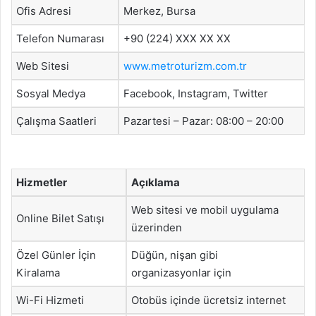
Ofis Adresi
Merkez, Bursa
Telefon Numarası
+90 (224) XXX XX XX
Web Sitesi
www.metroturizm.com.tr
Sosyal Medya
Facebook, Instagram, Twitter
Çalışma Saatleri
Pazartesi – Pazar: 08:00 – 20:00
Hizmetler
Açıklama
Web sitesi ve mobil uygulama
Online Bilet Satışı
üzerinden
Özel Günler İçin
Düğün, nişan gibi
Kiralama
organizasyonlar için
Wi-Fi Hizmeti
Otobüs içinde ücretsiz internet