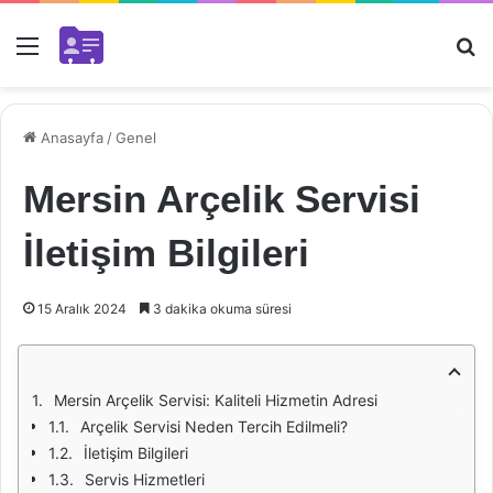
Menü
Ar
Anasayfa
/
Genel
Mersin Arçelik Servisi
İletişim Bilgileri
15 Aralık 2024
3 dakika okuma süresi
Mersin Arçelik Servisi: Kaliteli Hizmetin Adresi
Arçelik Servisi Neden Tercih Edilmeli?
İletişim Bilgileri
Servis Hizmetleri