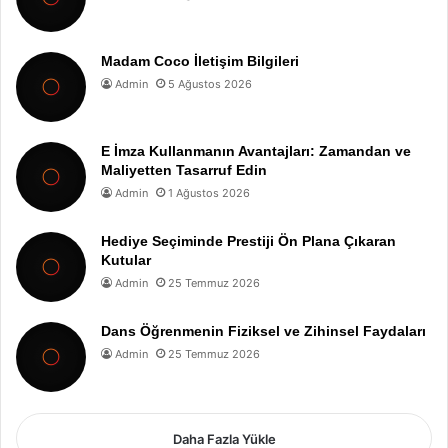
Madam Coco İletişim Bilgileri
Admin
5 Ağustos 2026
E İmza Kullanmanın Avantajları: Zamandan ve
Maliyetten Tasarruf Edin
Admin
1 Ağustos 2026
Hediye Seçiminde Prestiji Ön Plana Çıkaran
Kutular
Admin
25 Temmuz 2026
Dans Öğrenmenin Fiziksel ve Zihinsel Faydaları
Admin
25 Temmuz 2026
Daha Fazla Yükle