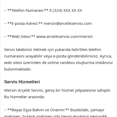
– **Telefon Numarası:** 0 (324) XXX XX XX
– **E-posta Adresi:**
mersin@arcelikservisi.com
– **Web Sitesi:** www.arcelikservisi.com/mersin
Servis talebinizi iletmek için yukarıda belirtilen telefon
numarasını arayabilir veya e-posta gönderebilirsiniz. Ayrıca,
web sitesi üzerinden de online randevu oluşturma imkânınız
bulunmaktadır.
Servis Hizmetleri
Mersin Arçelik Servisi, geniş bir hizmet yelpazesine sahiptir.
Bu hizmetler arasında:
– **Beyaz Eşya Bakım ve Onarım:** Buzdolabı, çamaşır
makinesi, bulaşık makinesi gibi beyaz eşyaların periyodik