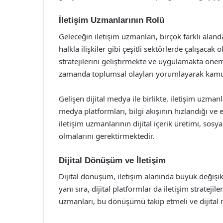
İletişim Uzmanlarının Rolü
Geleceğin iletişim uzmanları, birçok farklı alan
halkla ilişkiler gibi çeşitli sektörlerde çalışaca
stratejilerini geliştirmekte ve uygulamakta öneml
zamanda toplumsal olayları yorumlayarak kamuo
Gelişen dijital medya ile birlikte, iletişim uz
medya platformları, bilgi akışının hızlandığı ve
iletişim uzmanlarının dijital içerik üretimi, sosy
olmalarını gerektirmektedir.
Dijital Dönüşüm ve İletişim
Dijital dönüşüm, iletişim alanında büyük değişi
yanı sıra, dijital platformlar da iletişim stratejil
uzmanları, bu dönüşümü takip etmeli ve dijital m