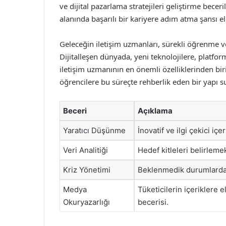
ve dijital pazarlama stratejileri geliştirme becer
alanında başarılı bir kariyere adım atma şansı el
Geleceğin iletişim uzmanları, sürekli öğrenme ve 
Dijitalleşen dünyada, yeni teknolojilere, platfor
iletişim uzmanının en önemli özelliklerinden bi
öğrencilere bu süreçte rehberlik eden bir yapı 
Beceri
Açıklama
Yaratıcı Düşünme
İnovatif ve ilgi çekici iç
Veri Analitiği
Hedef kitleleri belirleme
Kriz Yönetimi
Beklenmedik durumlarda et
Medya
Tüketicilerin içeriklere e
Okuryazarlığı
becerisi.