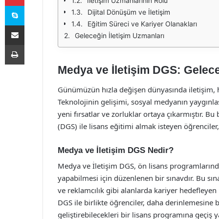
İletişim Uzmanlarının Rolü
Skype
Dijital Dönüşüm ve İletişim
Eğitim Süreci ve Kariyer Olanakları
E-Posta ile paylaş
Geleceğin İletişim Uzmanları
Yazdır
Medya ve İletişim DGS: Gelece
Günümüzün hızla değişen dünyasında iletişim, ha
Teknolojinin gelişimi, sosyal medyanın yaygınlaş
yeni fırsatlar ve zorluklar ortaya çıkarmıştır. 
(DGS) ile lisans eğitimi almak isteyen öğrenciler
Medya ve İletişim DGS Nedir?
Medya ve İletişim DGS, ön lisans programlarınd
yapabilmesi için düzenlenen bir sınavdır. Bu sınav
ve reklamcılık gibi alanlarda kariyer hedefleyen 
DGS ile birlikte öğrenciler, daha derinlemesine bi
geliştirebilecekleri bir lisans programına geçiş 