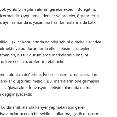
in çok yönlü bir eğitim alması gerekmektedir. Bu eğitim,
içermelidir. Uygulamalı dersler ve projeler, öğrencilerin
, aynı zamanda iş yaşamına hazırlanmalarına da katkı
lkla ilişkiler konularında da bilgi sahibi olmalıdır. Medya
mekte ve bu durumlarda etkili iletişim stratejileri
zmanları, bu tür durumlarda markalarının imajını
ızlı ve etkili çözümler üretebilmelidir.
ında oldukça değerlidir. İyi bir iletişim uzmanı, sıradan
 içerikler oluşturabilmelidir. Bu, markaların öne çıkmasını
nı sağlayacaktır. İnovasyon, iletişim alanında daima
m değişmeyecektir.
bu dinamik alanda kariyer yapmaları için gerekli
ya araçlarını etkin bir şekilde kullanma, içerik oluşturma