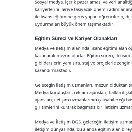
Sosyal medya, içerik pazarlaması ve veri analiti
kariyerlerini ileriye taşıyacak önemli adımlar a
ile lisans eğitimine geçiş yapan öğrencilerin, dij
uydurmaları büyük önem taşımaktadır.
Eğitim Süreci ve Kariyer Olanakları
Medya ve İletişim alanında lisans eğitimi alan öğr
kazanarak mezun olurlar. Eğitim süreci, iletişim te
gibi derslerin yanı sıra, staj ve projelerle zeng
kazandırmaktadır.
Geleceğin iletişim uzmanları, mezun olduktan son
Medya kuruluşları, reklam ajansları, halkla iliş
ajansları, iletişim uzmanlarının çalışabileceği ba
girişimlerini kurarak bağımsız bir iletişim uzmanı
Medya ve İletişim DGS, geleceğin iletişim uzmanl
iletişim dünyasında, bu alanda eğitim alan bire