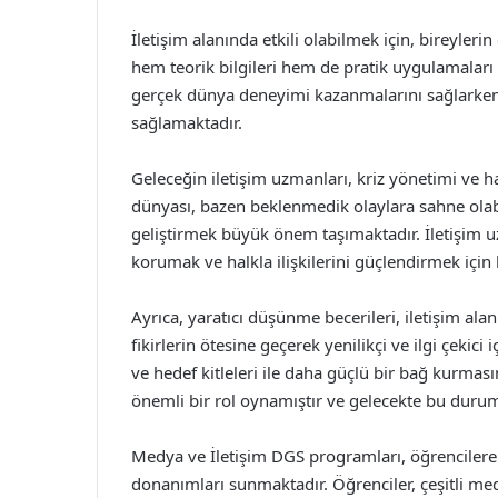
İletişim alanında etkili olabilmek için, bireyler
hem teorik bilgileri hem de pratik uygulamaları 
gerçek dünya deneyimi kazanmalarını sağlarken
sağlamaktadır.
Geleceğin iletişim uzmanları, kriz yönetimi ve ha
dünyası, bazen beklenmedik olaylara sahne olabil
geliştirmek büyük önem taşımaktadır. İletişim u
korumak ve halkla ilişkilerini güçlendirmek için h
Ayrıca, yaratıcı düşünme becerileri, iletişim alan
fikirlerin ötesine geçerek yenilikçi ve ilgi çekici
ve hedef kitleleri ile daha güçlü bir bağ kurması
önemli bir rol oynamıştır ve gelecekte bu duru
Medya ve İletişim DGS programları, öğrencilere 
donanımları sunmaktadır. Öğrenciler, çeşitli med