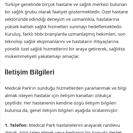
Türkiye genelinde birçok hastane ve sağlık merkezi bulunan
bir sağlık grubu olarak faaliyet göstermektedir. Özel hastane
sektöründe edindiği deneyim ve uzmanlıkla, hastalarına
yüksek kaliteli sağlık hizmetleri sunmayı hedeflemektedir.
Kuruluş, farklı tıbbi branşlarda uzmanlaşmış hekimleri, son
teknoloji sağlık ekipmanlarını ve hastaların ihtiyaçlarına
yönelik özel sağlık hizmetlerini bir araya getirerek, sağlıkta
mükemmeliyeti yakalamayı amaçlar.
İletişim Bilgileri
Medical Park’ın sunduğu hizmetlerden yararlanmak ve bilgi
almak isteyen hastalar için iletişim kanalları oldukça
çeşitlidir. Her hastanenin kendine özgü iletişim bilgileri
bulunsa da, genel iletişim bilgileri aşağıda sıralanmıştır:
1. Telefon:
Medical Park hastanelerini arayarak randevu
almak, bilgi talep etmek veya herhangi bir konuda destek