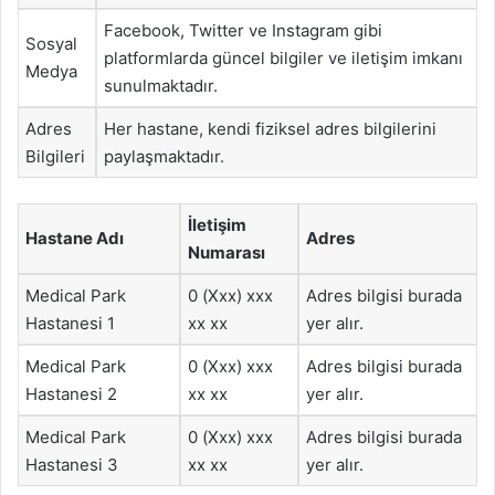
Facebook, Twitter ve Instagram gibi
Sosyal
platformlarda güncel bilgiler ve iletişim imkanı
Medya
sunulmaktadır.
Adres
Her hastane, kendi fiziksel adres bilgilerini
Bilgileri
paylaşmaktadır.
İletişim
Hastane Adı
Adres
Numarası
Medical Park
0 (Xxx) xxx
Adres bilgisi burada
Hastanesi 1
xx xx
yer alır.
Medical Park
0 (Xxx) xxx
Adres bilgisi burada
Hastanesi 2
xx xx
yer alır.
Medical Park
0 (Xxx) xxx
Adres bilgisi burada
Hastanesi 3
xx xx
yer alır.