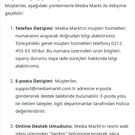
Müşteriler, aşağıdaki yöntemlerle Media Markt ile iletişime
geçebilir:
Telefon İletişimi
: Media Markt’ın müşteri hizmetleri
numarasını arayarak doğrudan bilgi alabilirsiniz.
Türkiye’deki genel müşteri hizmetleri telefonu 0212
455 03 30’dur. Bu numara üzerinden ürün bilgileri,
sipariş durumu veya iade süreçleri hakkında bilgi
alabilirsiniz.
E-posta İletişimi
: Müşteriler,
support@mediamarkt.com.tr
adresine e-posta
göndererek destek talebinde bulunabilir. E-posta yolu
ile iletilen talepler, ilgili departmanlar tarafından hızlıca
değerlendirilir.
Online Destek Umudunu
: Media Markt’ın resmi web
sitesi üzerinden "Yardım" bölümüne erişerek sıkça