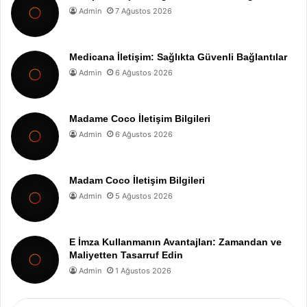
Admin
7 Ağustos 2026
Medicana İletişim: Sağlıkta Güvenli Bağlantılar
Admin
6 Ağustos 2026
Madame Coco İletişim Bilgileri
Admin
6 Ağustos 2026
Madam Coco İletişim Bilgileri
Admin
5 Ağustos 2026
E İmza Kullanmanın Avantajları: Zamandan ve
Maliyetten Tasarruf Edin
Admin
1 Ağustos 2026