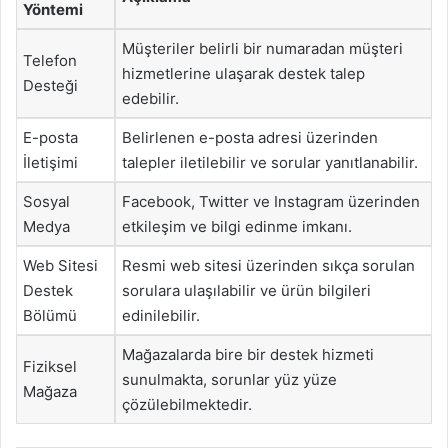
Yöntemi
Müşteriler belirli bir numaradan müşteri
Telefon
hizmetlerine ulaşarak destek talep
Desteği
edebilir.
E-posta
Belirlenen e-posta adresi üzerinden
İletişimi
talepler iletilebilir ve sorular yanıtlanabilir.
Sosyal
Facebook, Twitter ve Instagram üzerinden
Medya
etkileşim ve bilgi edinme imkanı.
Web Sitesi
Resmi web sitesi üzerinden sıkça sorulan
Destek
sorulara ulaşılabilir ve ürün bilgileri
Bölümü
edinilebilir.
Mağazalarda bire bir destek hizmeti
Fiziksel
sunulmakta, sorunlar yüz yüze
Mağaza
çözülebilmektedir.