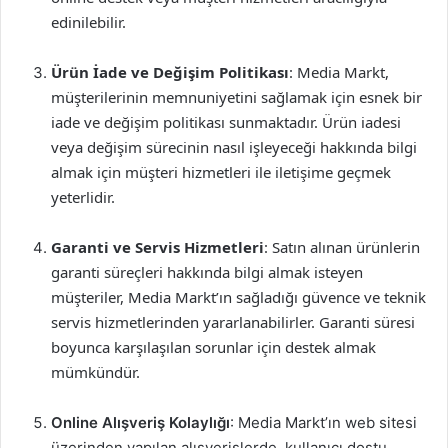
edinilebilir.
Ürün İade ve Değişim Politikası
: Media Markt,
müşterilerinin memnuniyetini sağlamak için esnek bir
iade ve değişim politikası sunmaktadır. Ürün iadesi
veya değişim sürecinin nasıl işleyeceği hakkında bilgi
almak için müşteri hizmetleri ile iletişime geçmek
yeterlidir.
Garanti ve Servis Hizmetleri
: Satın alınan ürünlerin
garanti süreçleri hakkında bilgi almak isteyen
müşteriler, Media Markt’ın sağladığı güvence ve teknik
servis hizmetlerinden yararlanabilirler. Garanti süresi
boyunca karşılaşılan sorunlar için destek almak
mümkündür.
Online Alışveriş Kolaylığı
: Media Markt’ın web sitesi
üzerinden yapılan alışverişlerde, kullanıcı dostu