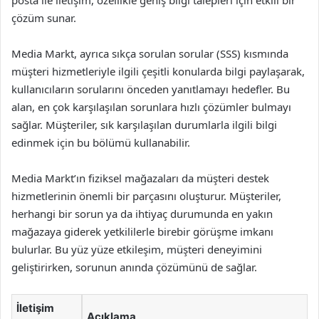
posta ile iletişim, özellikle geniş bilgi talepleri için etkili bir
çözüm sunar.
Media Markt, ayrıca sıkça sorulan sorular (SSS) kısmında
müşteri hizmetleriyle ilgili çeşitli konularda bilgi paylaşarak,
kullanıcıların sorularını önceden yanıtlamayı hedefler. Bu
alan, en çok karşılaşılan sorunlara hızlı çözümler bulmayı
sağlar. Müşteriler, sık karşılaşılan durumlarla ilgili bilgi
edinmek için bu bölümü kullanabilir.
Media Markt’ın fiziksel mağazaları da müşteri destek
hizmetlerinin önemli bir parçasını oluşturur. Müşteriler,
herhangi bir sorun ya da ihtiyaç durumunda en yakın
mağazaya giderek yetkililerle birebir görüşme imkanı
bulurlar. Bu yüz yüze etkileşim, müşteri deneyimini
geliştirirken, sorunun anında çözümünü de sağlar.
İletişim
Açıklama