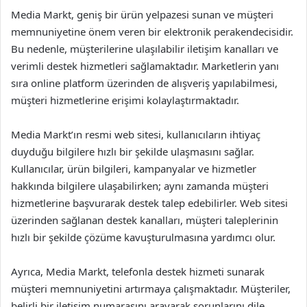
Media Markt, geniş bir ürün yelpazesi sunan ve müşteri
memnuniyetine önem veren bir elektronik perakendecisidir.
Bu nedenle, müşterilerine ulaşılabilir iletişim kanalları ve
verimli destek hizmetleri sağlamaktadır. Marketlerin yanı
sıra online platform üzerinden de alışveriş yapılabilmesi,
müşteri hizmetlerine erişimi kolaylaştırmaktadır.
Media Markt’ın resmi web sitesi, kullanıcıların ihtiyaç
duyduğu bilgilere hızlı bir şekilde ulaşmasını sağlar.
Kullanıcılar, ürün bilgileri, kampanyalar ve hizmetler
hakkında bilgilere ulaşabilirken; aynı zamanda müşteri
hizmetlerine başvurarak destek talep edebilirler. Web sitesi
üzerinden sağlanan destek kanalları, müşteri taleplerinin
hızlı bir şekilde çözüme kavuşturulmasına yardımcı olur.
Ayrıca, Media Markt, telefonla destek hizmeti sunarak
müşteri memnuniyetini artırmaya çalışmaktadır. Müşteriler,
belirli bir iletişim numarasını arayarak sorunlarını dile