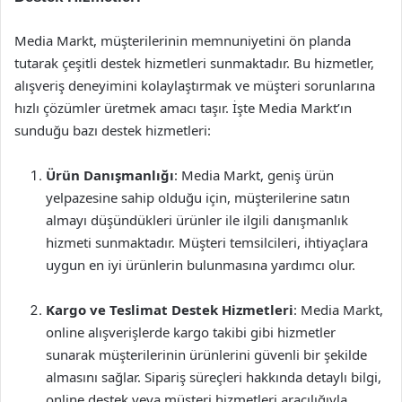
Media Markt, müşterilerinin memnuniyetini ön planda
tutarak çeşitli destek hizmetleri sunmaktadır. Bu hizmetler,
alışveriş deneyimini kolaylaştırmak ve müşteri sorunlarına
hızlı çözümler üretmek amacı taşır. İşte Media Markt’ın
sunduğu bazı destek hizmetleri:
Ürün Danışmanlığı
: Media Markt, geniş ürün
yelpazesine sahip olduğu için, müşterilerine satın
almayı düşündükleri ürünler ile ilgili danışmanlık
hizmeti sunmaktadır. Müşteri temsilcileri, ihtiyaçlara
uygun en iyi ürünlerin bulunmasına yardımcı olur.
Kargo ve Teslimat Destek Hizmetleri
: Media Markt,
online alışverişlerde kargo takibi gibi hizmetler
sunarak müşterilerinin ürünlerini güvenli bir şekilde
almasını sağlar. Sipariş süreçleri hakkında detaylı bilgi,
online destek veya müşteri hizmetleri aracılığıyla