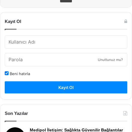
Kayıt Ol
Unuttunuz mu?
Beni hatırla
Kayıt Ol
Son Yazılar
Medipol İletişim: Sağlıkta Güvenilir Bağlantılar