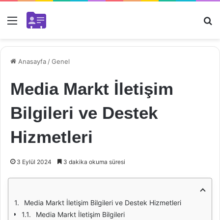
Menü
Ar
Anasayfa
/
Genel
Media Markt İletişim
Bilgileri ve Destek
Hizmetleri
3 Eylül 2024
3 dakika okuma süresi
Media Markt İletişim Bilgileri ve Destek Hizmetleri
Media Markt İletişim Bilgileri