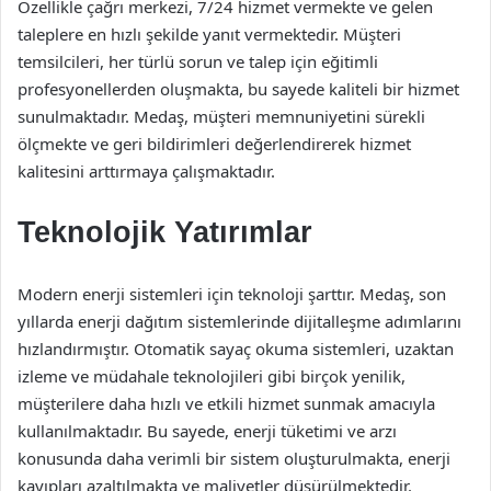
Özellikle çağrı merkezi, 7/24 hizmet vermekte ve gelen
taleplere en hızlı şekilde yanıt vermektedir. Müşteri
temsilcileri, her türlü sorun ve talep için eğitimli
profesyonellerden oluşmakta, bu sayede kaliteli bir hizmet
sunulmaktadır. Medaş, müşteri memnuniyetini sürekli
ölçmekte ve geri bildirimleri değerlendirerek hizmet
kalitesini arttırmaya çalışmaktadır.
Teknolojik Yatırımlar
Modern enerji sistemleri için teknoloji şarttır. Medaş, son
yıllarda enerji dağıtım sistemlerinde dijitalleşme adımlarını
hızlandırmıştır. Otomatik sayaç okuma sistemleri, uzaktan
izleme ve müdahale teknolojileri gibi birçok yenilik,
müşterilere daha hızlı ve etkili hizmet sunmak amacıyla
kullanılmaktadır. Bu sayede, enerji tüketimi ve arzı
konusunda daha verimli bir sistem oluşturulmakta, enerji
kayıpları azaltılmakta ve maliyetler düşürülmektedir.