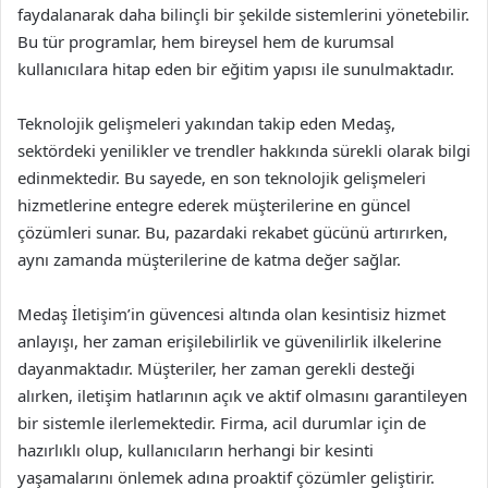
faydalanarak daha bilinçli bir şekilde sistemlerini yönetebilir.
Bu tür programlar, hem bireysel hem de kurumsal
kullanıcılara hitap eden bir eğitim yapısı ile sunulmaktadır.
Teknolojik gelişmeleri yakından takip eden Medaş,
sektördeki yenilikler ve trendler hakkında sürekli olarak bilgi
edinmektedir. Bu sayede, en son teknolojik gelişmeleri
hizmetlerine entegre ederek müşterilerine en güncel
çözümleri sunar. Bu, pazardaki rekabet gücünü artırırken,
aynı zamanda müşterilerine de katma değer sağlar.
Medaş İletişim’in güvencesi altında olan kesintisiz hizmet
anlayışı, her zaman erişilebilirlik ve güvenilirlik ilkelerine
dayanmaktadır. Müşteriler, her zaman gerekli desteği
alırken, iletişim hatlarının açık ve aktif olmasını garantileyen
bir sistemle ilerlemektedir. Firma, acil durumlar için de
hazırlıklı olup, kullanıcıların herhangi bir kesinti
yaşamalarını önlemek adına proaktif çözümler geliştirir.