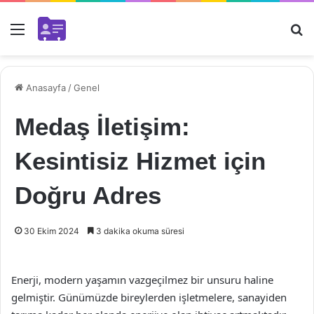
Menü
Ar
Anasayfa
/
Genel
Medaş İletişim:
Kesintisiz Hizmet için
Doğru Adres
30 Ekim 2024
3 dakika okuma süresi
Enerji, modern yaşamın vazgeçilmez bir unsuru haline
gelmiştir. Günümüzde bireylerden işletmelere, sanayiden