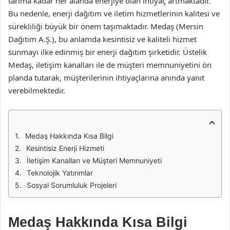
tarıma kadar her alanda enerjiye olan ihtiyaç artmaktadır.
Bu nedenle, enerji dağıtım ve iletim hizmetlerinin kalitesi ve
sürekliliği büyük bir önem taşımaktadır. Medaş (Mersin
Dağıtım A.Ş.), bu anlamda kesintisiz ve kaliteli hizmet
sunmayı ilke edinmiş bir enerji dağıtım şirketidir. Üstelik
Medaş, iletişim kanalları ile de müşteri memnuniyetini ön
planda tutarak, müşterilerinin ihtiyaçlarına anında yanıt
verebilmektedir.
Medaş Hakkında Kısa Bilgi
Kesintisiz Enerji Hizmeti
İletişim Kanalları ve Müşteri Memnuniyeti
Teknolojik Yatırımlar
Sosyal Sorumluluk Projeleri
Medaş Hakkında Kısa Bilgi