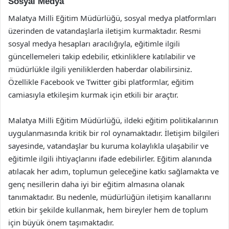
Sosyal Medya
Malatya Milli Eğitim Müdürlüğü, sosyal medya platformları
üzerinden de vatandaşlarla iletişim kurmaktadır. Resmi
sosyal medya hesapları aracılığıyla, eğitimle ilgili
güncellemeleri takip edebilir, etkinliklere katılabilir ve
müdürlükle ilgili yeniliklerden haberdar olabilirsiniz.
Özellikle Facebook ve Twitter gibi platformlar, eğitim
camiasıyla etkileşim kurmak için etkili bir araçtır.
Malatya Milli Eğitim Müdürlüğü, ildeki eğitim politikalarının
uygulanmasında kritik bir rol oynamaktadır. İletişim bilgileri
sayesinde, vatandaşlar bu kuruma kolaylıkla ulaşabilir ve
eğitimle ilgili ihtiyaçlarını ifade edebilirler. Eğitim alanında
atılacak her adım, toplumun geleceğine katkı sağlamakta ve
genç nesillerin daha iyi bir eğitim almasına olanak
tanımaktadır. Bu nedenle, müdürlüğün iletişim kanallarını
etkin bir şekilde kullanmak, hem bireyler hem de toplum
için büyük önem taşımaktadır.