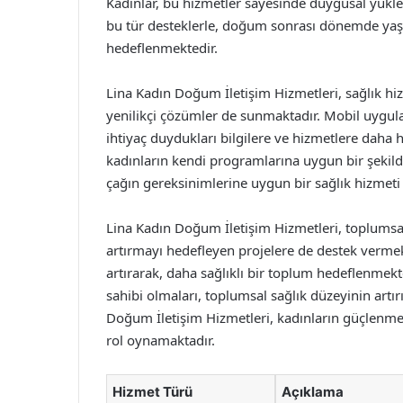
Kadınlar, bu hizmetler sayesinde duygusal yüklerin
bu tür desteklerle, doğum sonrası dönemde yaş
hedeflenmektedir.
Lina Kadın Doğum İletişim Hizmetleri, sağlık hiz
yenilikçi çözümler de sunmaktadır. Mobil uygulam
ihtiyaç duydukları bilgilere ve hizmetlere daha h
kadınların kendi programlarına uygun bir şekild
çağın gereksinimlerine uygun bir sağlık hizmeti
Lina Kadın Doğum İletişim Hizmetleri, toplumsal c
artırmayı hedefleyen projelere de destek vermekte
artırarak, daha sağlıklı bir toplum hedeflenmekted
sahibi olmaları, toplumsal sağlık düzeyinin artı
Doğum İletişim Hizmetleri, kadınların güçlenmes
rol oynamaktadır.
Hizmet Türü
Açıklama