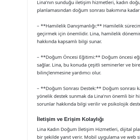
Lina’nın sunduğu iletişim hizmetleri, kadın doğ
planlamasından doğum sonrası bakımına kadar bi
– **Hamilelik Danışmanlığı:** Hamilelik sürecind
geçirmek için önemlidir. Lina, hamilelik dönemi
hakkında kapsamlı bilgi sunar.
– **Doğum Öncesi Eğitimi:** Doğum öncesi eğit
sağlar. Lina, bu konuda çeşitli seminerler ve bi
bilinçlenmesine yardımcı olur.
– **Doğum Sonrası Destek:** Doğum sonrası kadı
yönelik destek sunmak da Lina’nın önemli bir hiz
sorunlar hakkında bilgi verilir ve psikolojik dest
İletişim ve Erişim Kolaylığı
Lina Kadın Doğum İletişim Hizmetleri, dijital platf
bir şekilde yanıt verir. Mobil uygulama ve web 