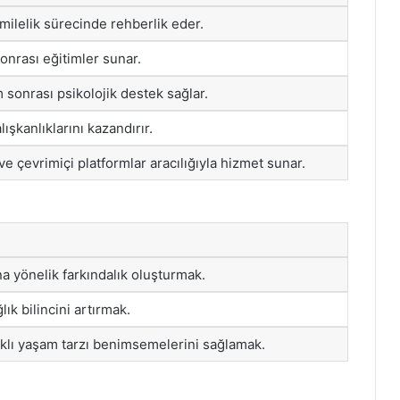
milelik sürecinde rehberlik eder.
nrası eğitimler sunar.
sonrası psikolojik destek sağlar.
ışkanlıklarını kazandırır.
e çevrimiçi platformlar aracılığıyla hizmet sunar.
na yönelik farkındalık oluşturmak.
lık bilincini artırmak.
lıklı yaşam tarzı benimsemelerini sağlamak.