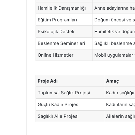
Hamilelik Danışmanlığı
Anne adaylarına ha
Eğitim Programları
Doğum öncesi ve so
Psikolojik Destek
Hamilelik ve doğum 
Beslenme Seminerleri
Sağlıklı beslenme al
Online Hizmetler
Mobil uygulamalar v
Proje Adı
Amaç
Toplumsal Sağlık Projesi
Kadın sağlığı
Güçlü Kadın Projesi
Kadınların sağ
Sağlıklı Aile Projesi
Ailelerin sağ