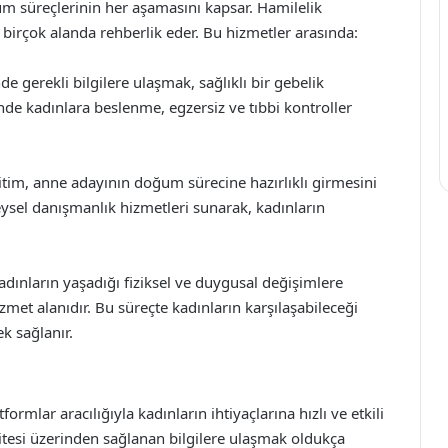
um süreçlerinin her aşamasını kapsar. Hamilelik
rçok alanda rehberlik eder. Bu hizmetler arasında:
e gerekli bilgilere ulaşmak, sağlıklı bir gebelik
nde kadınlara beslenme, egzersiz ve tıbbi kontroller
im, anne adayının doğum sürecine hazırlıklı girmesini
reysel danışmanlık hizmetleri sunarak, kadınların
nların yaşadığı fiziksel ve duygusal değişimlere
met alanıdır. Bu süreçte kadınların karşılaşabileceği
ek sağlanır.
ormlar aracılığıyla kadınların ihtiyaçlarına hızlı ve etkili
sitesi üzerinden sağlanan bilgilere ulaşmak oldukça