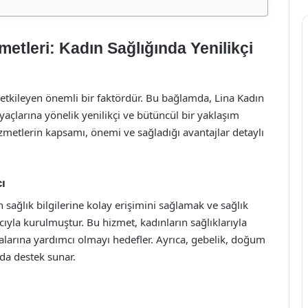
etleri: Kadın Sağlığında Yenilikçi
 etkileyen önemli bir faktördür. Bu bağlamda, Lina Kadın
yaçlarına yönelik yenilikçi ve bütüncül bir yaklaşım
metlerin kapsamı, önemi ve sağladığı avantajlar detaylı
ı
 sağlık bilgilerine kolay erişimini sağlamak ve sağlık
cıyla kurulmuştur. Bu hizmet, kadınların sağlıklarıyla
almalarına yardımcı olmayı hedefler. Ayrıca, gebelik, doğum
da destek sunar.