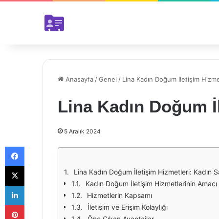
Anasayfa
/
Genel
/
Lina Kadın Doğum İletişim Hizme
Lina Kadın Doğum İl
5 Aralık 2024
Facebook
X
Lina Kadın Doğum İletişim Hizmetleri: Kadın Sa
Kadın Doğum İletişim Hizmetlerinin Amacı
LinkedIn
Hizmetlerin Kapsamı
Pinterest
İletişim ve Erişim Kolaylığı
Öne Çıkan Avantajlar