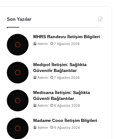
Son Yazılar
MHRS Randevu İletişim Bilgileri
Admin
7 Ağustos 2026
Medipol İletişim: Sağlıkta
Güvenilir Bağlantılar
Admin
7 Ağustos 2026
Medicana İletişim: Sağlıkta
Güvenli Bağlantılar
Admin
6 Ağustos 2026
Madame Coco İletişim Bilgileri
Admin
6 Ağustos 2026