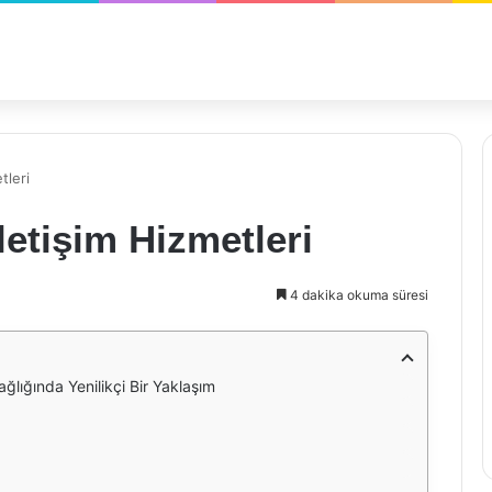
tleri
etişim Hizmetleri
4 dakika okuma süresi
ğlığında Yenilikçi Bir Yaklaşım