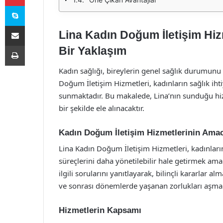
Skype
E-Posta ile paylaş
Lina Kadın Doğum İletişim Hizm
Yazdır
Bir Yaklaşım
Kadın sağlığı, bireylerin genel sağlık durumunu
Doğum İletişim Hizmetleri, kadınların sağlık ihti
sunmaktadır. Bu makalede, Lina’nın sunduğu hiz
bir şekilde ele alınacaktır.
Kadın Doğum İletişim Hizmetlerinin Amac
Lina Kadın Doğum İletişim Hizmetleri, kadınların
süreçlerini daha yönetilebilir hale getirmek ama
ilgili sorularını yanıtlayarak, bilinçli kararlar 
ve sonrası dönemlerde yaşanan zorlukları aşma
Hizmetlerin Kapsamı