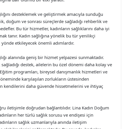
ğlığını desteklemek ve geliştirmek amacıyla sunduğu
lik, doğum ve sonrası süreçlerde sağladığı rehberlik ve
edefler. Bu tür hizmetler, kadınların sağlıklarını daha iyi
nak tanır. Kadın sağlığına yönelik bu tür yenilikçi
 yönde etkileyecek önemli adımlardır.
lığı alanında geniş bir hizmet yelpazesi sunmaktadır.
k sağladığı destek, ailelerin bu özel dönemi daha kolay ve
 Eğitim programları, bireysel danışmanlık hizmetleri ve
k döneminde karşılaşılan zorlukların üstesinden
ın kendilerini daha güvende hissetmelerini ve ihtiyaç
oğru iletişimle doğrudan bağlantılıdır. Lina Kadın Doğum
adınların her türlü sağlık sorusu ve endişesi için
 kadınların sağlık uzmanlarıyla anında iletişim