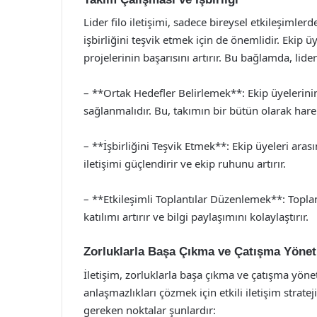
Lider filo iletişimi, sadece bireysel etkileşimle
işbirliğini teşvik etmek için de önemlidir. Ekip ü
projelerinin başarısını artırır. Bu bağlamda, lider
– **Ortak Hedefler Belirlemek**: Ekip üyelerinin
sağlanmalıdır. Bu, takımın bir bütün olarak hare
– **İşbirliğini Teşvik Etmek**: Ekip üyeleri aras
iletişimi güçlendirir ve ekip ruhunu artırır.
– **Etkileşimli Toplantılar Düzenlemek**: Toplan
katılımı artırır ve bilgi paylaşımını kolaylaştırır.
Zorluklarla Başa Çıkma ve Çatışma Yönet
İletişim, zorluklarla başa çıkma ve çatışma yöneti
anlaşmazlıkları çözmek için etkili iletişim strate
gereken noktalar şunlardır: