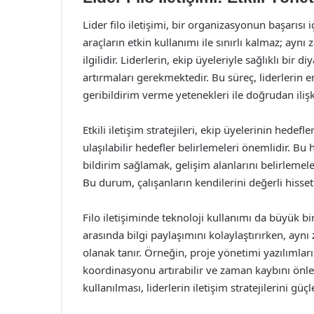
Lider filo iletişimi, bir organizasyonun başarısı iç
araçların etkin kullanımı ile sınırlı kalmaz; aynı
ilgilidir. Liderlerin, ekip üyeleriyle sağlıklı bi
artırmaları gerekmektedir. Bu süreç, liderlerin 
geribildirim verme yetenekleri ile doğrudan ilişki
Etkili iletişim stratejileri, ekip üyelerinin hedefl
ulaşılabilir hedefler belirlemeleri önemlidir. Bu 
bildirim sağlamak, gelişim alanlarını belirlemele
Bu durum, çalışanların kendilerini değerli hissetme
Filo iletişiminde teknoloji kullanımı da büyük bir
arasında bilgi paylaşımını kolaylaştırırken, ayn
olanak tanır. Örneğin, proje yönetimi yazılımlar
koordinasyonu artırabilir ve zaman kaybını önleye
kullanılması, liderlerin iletişim stratejilerini güçl