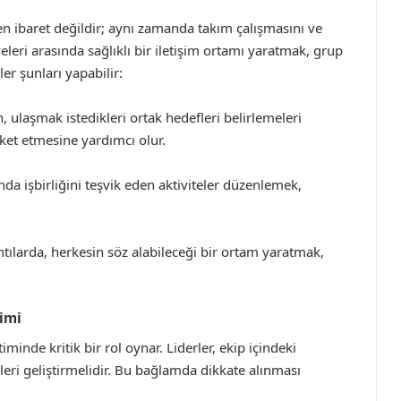
rden ibaret değildir; aynı zamanda takım çalışmasını ve
yeleri arasında sağlıklı bir iletişim ortamı yaratmak, grup
ler şunları yapabilir:
, ulaşmak istedikleri ortak hedefleri belirlemeleri
ket etmesine yardımcı olur.
ında işbirliğini teşvik eden aktiviteler düzenlemek,
tılarda, herkesin söz alabileceği bir ortam yaratmak,
imi
minde kritik bir rol oynar. Liderler, ekip içindeki
jileri geliştirmelidir. Bu bağlamda dikkate alınması