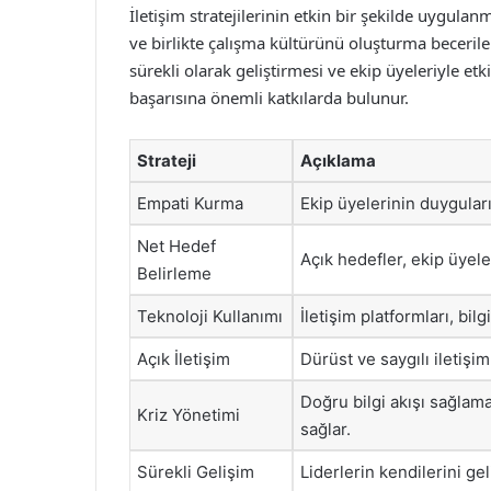
İletişim stratejilerinin etkin bir şekilde uygula
ve birlikte çalışma kültürünü oluşturma becerilerin
sürekli olarak geliştirmesi ve ekip üyeleriyle et
başarısına önemli katkılarda bulunur.
Strateji
Açıklama
Empati Kurma
Ekip üyelerinin duyguları
Net Hedef
Açık hedefler, ekip üyele
Belirleme
Teknoloji Kullanımı
İletişim platformları, bilg
Açık İletişim
Dürüst ve saygılı iletişi
Doğru bilgi akışı sağlam
Kriz Yönetimi
sağlar.
Sürekli Gelişim
Liderlerin kendilerini geli