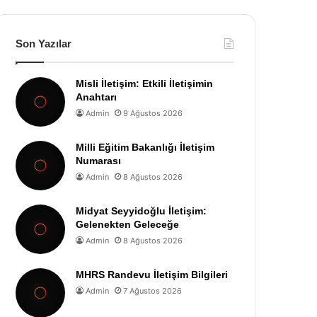
Son Yazılar
Misli İletişim: Etkili İletişimin
Anahtarı
Admin
9 Ağustos 2026
Milli Eğitim Bakanlığı İletişim
Numarası
Admin
8 Ağustos 2026
Midyat Seyyidoğlu İletişim:
Gelenekten Geleceğe
Admin
8 Ağustos 2026
MHRS Randevu İletişim Bilgileri
Admin
7 Ağustos 2026