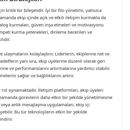
in kritik bir bileşendir. İyi bir filo yönetimi, yalnızca
 zamanda ekip içinde açık ve etkili iletişim kurmakla da
r diyalog kurmaları, güven inşa etmeleri ve motivasyonu
empati kurma yetenekleri, dinleme becerileri ve
lidir.
ere ulaşmalarını kolaylaştırır. Liderlerin, ekiplerine net ve
hedeflerin yanı sıra, ekip üyelerine düzenli olarak geri
rine ve performanslarını artırmalarına yardımcı olabilir.
lerini sağlar ve bağlılıklarını artırır.
 rol oynamaktadır. İletişim platformları, ekip üyeleri
ı zamanda görevlerin daha etkin bir şekilde yönetilmesine
ı veya anlık mesajlaşma uygulamaları, ekip içi
bilir. Bu tür teknolojilerin etkin bir şekilde
endirir.