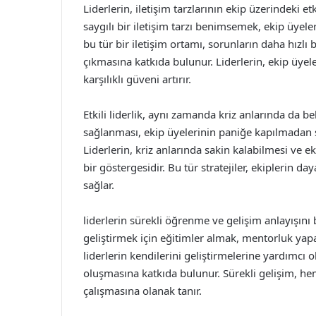
Liderlerin, iletişim tarzlarının ekip üzerindeki e
saygılı bir iletişim tarzı benimsemek, ekip üyele
bu tür bir iletişim ortamı, sorunların daha hızlı 
çıkmasına katkıda bulunur. Liderlerin, ekip üyel
karşılıklı güveni artırır.
Etkili liderlik, aynı zamanda kriz anlarında da be
sağlanması, ekip üyelerinin paniğe kapılmadan s
Liderlerin, kriz anlarında sakin kalabilmesi ve e
bir göstergesidir. Bu tür stratejiler, ekiplerin da
sağlar.
liderlerin sürekli öğrenme ve gelişim anlayışını 
geliştirmek için eğitimler almak, mentorluk ya
liderlerin kendilerini geliştirmelerine yardımcı ol
oluşmasına katkıda bulunur. Sürekli gelişim, hem
çalışmasına olanak tanır.