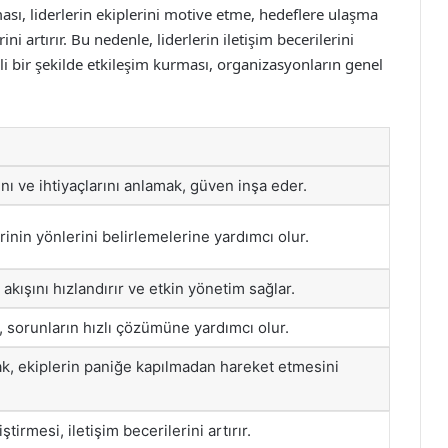
nması, liderlerin ekiplerini motive etme, hedeflere ulaşma
i artırır. Bu nedenle, liderlerin iletişim becerilerini
kili bir şekilde etkileşim kurması, organizasyonların genel
nı ve ihtiyaçlarını anlamak, güven inşa eder.
rinin yönlerini belirlemelerine yardımcı olur.
i akışını hızlandırır ve etkin yönetim sağlar.
m, sorunların hızlı çözümüne yardımcı olur.
ak, ekiplerin paniğe kapılmadan hareket etmesini
ştirmesi, iletişim becerilerini artırır.