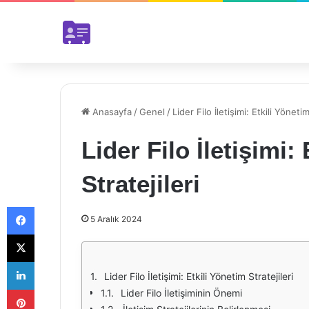
Anasayfa
/
Genel
/
Lider Filo İletişimi: Etkili Yönetim
Lider Filo İletişimi:
Stratejileri
Facebook
5 Aralık 2024
X
LinkedIn
Lider Filo İletişimi: Etkili Yönetim Stratejileri
Pinterest
Lider Filo İletişiminin Önemi