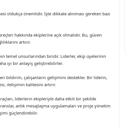
rlenmesi oldukça önemlidir. İşte dikkate alınması gereken bazı
süreçleri hakkında ekiplerine açık olmalıdır. Bu, güven
ıklarını artırır.
in temel unsurlarından biridir. Liderler, ekip üyelerinin
a iyi bir anlayış geliştirebilirler.
i bildirim, çalışanların gelişimini destekler. Bir liderin,
, iletişimin kalitesini artırır.
çları, liderlerin ekipleriyle daha etkili bir şekilde
feranslar, anlık mesajlaşma uygulamaları ve proje yönetim
şimi güçlendirebilir.