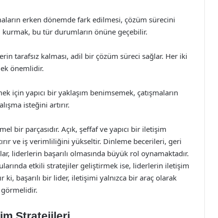
şmaların erken dönemde fark edilmesi, çözüm sürecini
şim kurmak, bu tür durumların önüne geçebilir.
in tarafsız kalması, adil bir çözüm süreci sağlar. Her iki
ek önemlidir.
ek için yapıcı bir yaklaşım benimsemek, çatışmaların
lışma isteğini artırır.
emel bir parçasıdır. Açık, şeffaf ve yapıcı bir iletişim
r ve iş verimliliğini yükseltir. Dinleme becerileri, geri
mlar, liderlerin başarılı olmasında büyük rol oynamaktadır.
ında etkili stratejiler geliştirmek ise, liderlerin iletişim
i, başarılı bir lider, iletişimi yalnızca bir araç olarak
k görmelidir.
im Stratejileri