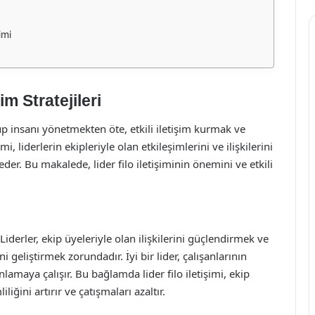
imi
im Stratejileri
p insanı yönetmekten öte, etkili iletişim kurmak ve
şimi, liderlerin ekipleriyle olan etkileşimlerini ve ilişkilerini
eder. Bu makalede, lider filo iletişiminin önemini ve etkili
r. Liderler, ekip üyeleriyle olan ilişkilerini güçlendirmek ve
i geliştirmek zorundadır. İyi bir lider, çalışanlarının
nlamaya çalışır. Bu bağlamda lider filo iletişimi, ekip
iğini artırır ve çatışmaları azaltır.