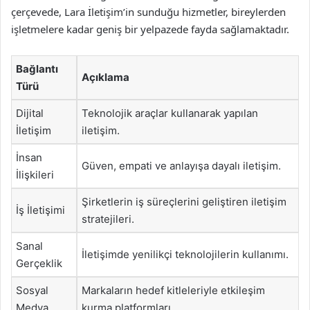
çerçevede, Lara İletişim’in sunduğu hizmetler, bireylerden
işletmelere kadar geniş bir yelpazede fayda sağlamaktadır.
Bağlantı
Açıklama
Türü
Dijital
Teknolojik araçlar kullanarak yapılan
İletişim
iletişim.
İnsan
Güven, empati ve anlayışa dayalı iletişim.
İlişkileri
Şirketlerin iş süreçlerini geliştiren iletişim
İş İletişimi
stratejileri.
Sanal
İletişimde yenilikçi teknolojilerin kullanımı.
Gerçeklik
Sosyal
Markaların hedef kitleleriyle etkileşim
Medya
kurma platformları.