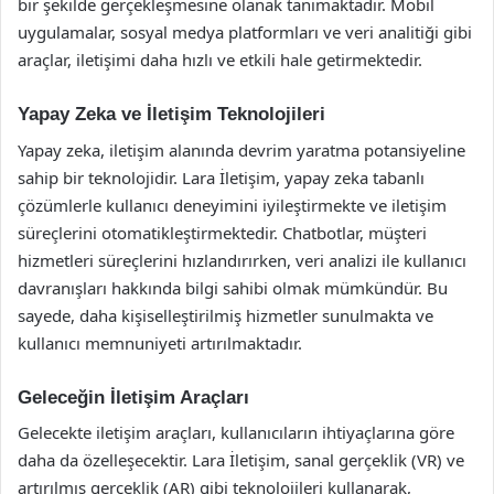
bir şekilde gerçekleşmesine olanak tanımaktadır. Mobil
uygulamalar, sosyal medya platformları ve veri analitiği gibi
araçlar, iletişimi daha hızlı ve etkili hale getirmektedir.
Yapay Zeka ve İletişim Teknolojileri
Yapay zeka, iletişim alanında devrim yaratma potansiyeline
sahip bir teknolojidir. Lara İletişim, yapay zeka tabanlı
çözümlerle kullanıcı deneyimini iyileştirmekte ve iletişim
süreçlerini otomatikleştirmektedir. Chatbotlar, müşteri
hizmetleri süreçlerini hızlandırırken, veri analizi ile kullanıcı
davranışları hakkında bilgi sahibi olmak mümkündür. Bu
sayede, daha kişiselleştirilmiş hizmetler sunulmakta ve
kullanıcı memnuniyeti artırılmaktadır.
Geleceğin İletişim Araçları
Gelecekte iletişim araçları, kullanıcıların ihtiyaçlarına göre
daha da özelleşecektir. Lara İletişim, sanal gerçeklik (VR) ve
artırılmış gerçeklik (AR) gibi teknolojileri kullanarak,