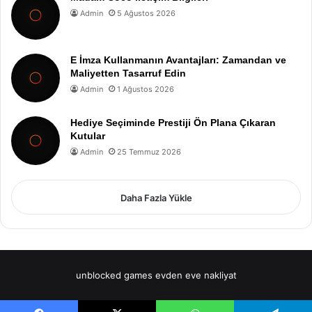
Admin
5 Ağustos 2026
E İmza Kullanmanın Avantajları: Zamandan ve
Maliyetten Tasarruf Edin
Admin
1 Ağustos 2026
Hediye Seçiminde Prestiji Ön Plana Çıkaran
Kutular
Admin
25 Temmuz 2026
Daha Fazla Yükle
unblocked games
evden eve nakliyat