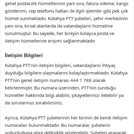
genel postacılık hizmetlerinin yanı sıra, fatura ödeme, kargo
gönderimi, cep telefonu hatları ile ilgili işlemler gibi pek çok
hizmet sunmaktadır. Kütahya PTT şubeleri, şehir merkezinin
yanı sıra, kırsal alanlarda da vatandaşların hizmetine
sunulmuştur. Bu sayede, her bireyin kolayca posta ve
iletişim hizmetlerine erişimi sağlanmaktadır.
İletişim Bilgileri
Kütahya PTT’nin iletişim bilgileri, vatandaşların ihtiyaç
duyduğu bilgilere ulaşmalarını kolaylaştırmaktadır. Kütahya
PTT’nin genel iletişim numarası 444 1 788 olarak
belirlenmiştir. Bu numara üzerinden, PTT’nin sunduğu
hizmetler hakkında bilgi alabilir, şikayetlerinizi iletebilir ya
da sorularınızı sorabilirsiniz.
Ayrıca, Kütahya PTT şubelerinin her birinin de kendi iletişim
numaraları bulunmaktadır. Bu numaralar, şubelerin
yoğunluğuna göre değişiklik gösterebilir. Şubeleri arayarak,