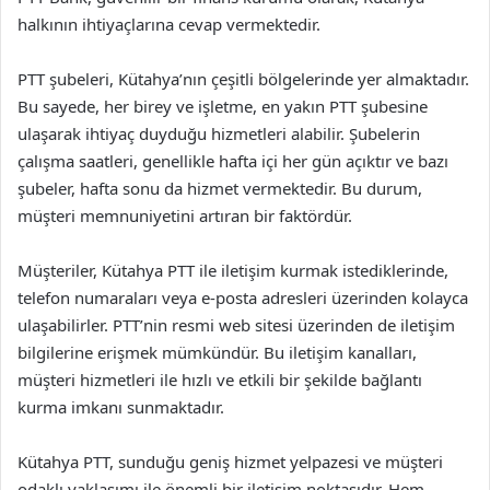
halkının ihtiyaçlarına cevap vermektedir.
PTT şubeleri, Kütahya’nın çeşitli bölgelerinde yer almaktadır.
Bu sayede, her birey ve işletme, en yakın PTT şubesine
ulaşarak ihtiyaç duyduğu hizmetleri alabilir. Şubelerin
çalışma saatleri, genellikle hafta içi her gün açıktır ve bazı
şubeler, hafta sonu da hizmet vermektedir. Bu durum,
müşteri memnuniyetini artıran bir faktördür.
Müşteriler, Kütahya PTT ile iletişim kurmak istediklerinde,
telefon numaraları veya e-posta adresleri üzerinden kolayca
ulaşabilirler. PTT’nin resmi web sitesi üzerinden de iletişim
bilgilerine erişmek mümkündür. Bu iletişim kanalları,
müşteri hizmetleri ile hızlı ve etkili bir şekilde bağlantı
kurma imkanı sunmaktadır.
Kütahya PTT, sunduğu geniş hizmet yelpazesi ve müşteri
odaklı yaklaşımı ile önemli bir iletişim noktasıdır. Hem