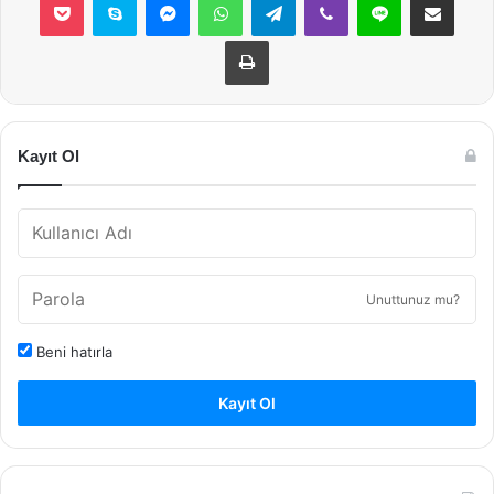
Yazdır
Kayıt Ol
Unuttunuz mu?
Beni hatırla
Kayıt Ol