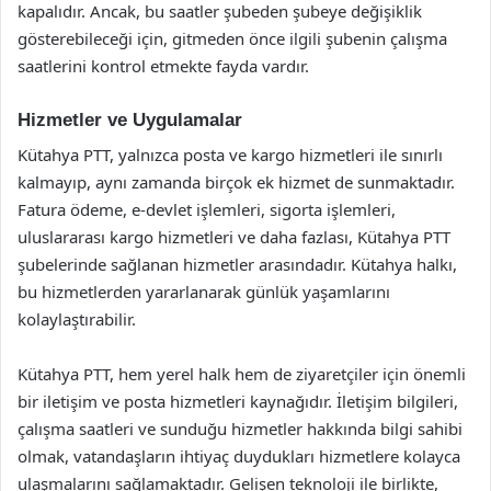
kapalıdır. Ancak, bu saatler şubeden şubeye değişiklik
gösterebileceği için, gitmeden önce ilgili şubenin çalışma
saatlerini kontrol etmekte fayda vardır.
Hizmetler ve Uygulamalar
Kütahya PTT, yalnızca posta ve kargo hizmetleri ile sınırlı
kalmayıp, aynı zamanda birçok ek hizmet de sunmaktadır.
Fatura ödeme, e-devlet işlemleri, sigorta işlemleri,
uluslararası kargo hizmetleri ve daha fazlası, Kütahya PTT
şubelerinde sağlanan hizmetler arasındadır. Kütahya halkı,
bu hizmetlerden yararlanarak günlük yaşamlarını
kolaylaştırabilir.
Kütahya PTT, hem yerel halk hem de ziyaretçiler için önemli
bir iletişim ve posta hizmetleri kaynağıdır. İletişim bilgileri,
çalışma saatleri ve sunduğu hizmetler hakkında bilgi sahibi
olmak, vatandaşların ihtiyaç duydukları hizmetlere kolayca
ulaşmalarını sağlamaktadır. Gelişen teknoloji ile birlikte,