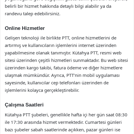
belirli bir hizmet hakkında detaylı bilgi alabilir ya da
randevu talep edebilirsiniz.
Online Hizmetler
Gelişen teknoloji ile birlikte PTT, online hizmetlerini de
artırmış ve kullanıcıların işlemlerini internet üzerinden
yapabilmesine olanak tanımıştır. Kütahya PTT, resmi web
sitesi üzerinden çeşitli hizmetleri sunmaktadır. Bu web sitesi
üzerinden kargo takibi, fatura ödeme ve diğer hizmetlere
ulaşmak mümkündür. Ayrıca, PTT’nin mobil uygulaması
sayesinde, kullanıcılar cep telefonları üzerinden de
işlemlerini kolayca gerçekleştirebilir.
Çalışma Saatleri
Kütahya PTT şubeleri, genellikle hafta içi her gün saat 08:30
ile 17:30 arasında hizmet vermektedir. Cumartesi günleri
bazı şubeler sabah saatlerinde açıkken, pazar günleri ise