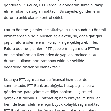
gönderebilir. Ayrıca, PTT Kargo ile gönderim sürecini takip
etme imkanı da sağlanmaktadır. Bu sayede, gönderilerin
durumu anlık olarak kontrol edilebilir.
Fatura ödeme işlemleri de Kütahya PTT’nin sunduğu önemli
hizmetlerden biridir. Müşteriler, elektrik, su, doğalgaz gibi
çeşitli fatura ödemelerini kolaylıkla gerçekleştirebilirler.
Fatura ödeme işlemleri, PTT şubelerinin yanı sıra PTT’nin
online platformları üzerinden de yapılabilmektedir. Bu
durum, kullanıcıların zamanını etkin bir şekilde
değerlendirmelerine olanak tanır.
Kütahya PTT, aynı zamanda finansal hizmetler de
sunmaktadır. PTT Bank aracılığıyla, hesap açma, para
gönderme, para çekme ve diğer bankacılık işlemleri
gerçekleştirilebilir. Bu hizmetler, hem bireysel müşteriler
hem de ticari işletmeler için büyük kolaylık sağlamaktadır.
PTT Bank, güvenilir bir finans kurumu olarak, Kütahya