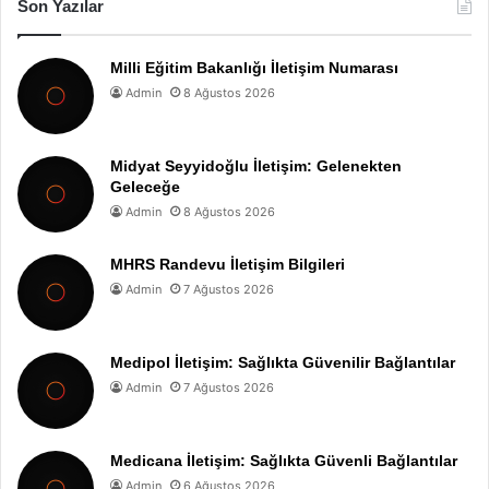
Son Yazılar
Milli Eğitim Bakanlığı İletişim Numarası
Admin
8 Ağustos 2026
Midyat Seyyidoğlu İletişim: Gelenekten
Geleceğe
Admin
8 Ağustos 2026
MHRS Randevu İletişim Bilgileri
Admin
7 Ağustos 2026
Medipol İletişim: Sağlıkta Güvenilir Bağlantılar
Admin
7 Ağustos 2026
Medicana İletişim: Sağlıkta Güvenli Bağlantılar
Admin
6 Ağustos 2026