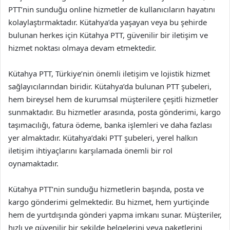
PTT’nin sunduğu online hizmetler de kullanıcıların hayatını
kolaylaştırmaktadır. Kütahya’da yaşayan veya bu şehirde
bulunan herkes için Kütahya PTT, güvenilir bir iletişim ve
hizmet noktası olmaya devam etmektedir.
Kütahya PTT, Türkiye’nin önemli iletişim ve lojistik hizmet
sağlayıcılarından biridir. Kütahya’da bulunan PTT şubeleri,
hem bireysel hem de kurumsal müşterilere çeşitli hizmetler
sunmaktadır. Bu hizmetler arasında, posta gönderimi, kargo
taşımacılığı, fatura ödeme, banka işlemleri ve daha fazlası
yer almaktadır. Kütahya’daki PTT şubeleri, yerel halkın
iletişim ihtiyaçlarını karşılamada önemli bir rol
oynamaktadır.
Kütahya PTT’nin sunduğu hizmetlerin başında, posta ve
kargo gönderimi gelmektedir. Bu hizmet, hem yurtiçinde
hem de yurtdışında gönderi yapma imkanı sunar. Müşteriler,
hızlı ve güvenilir bir şekilde belgelerini veya paketlerini