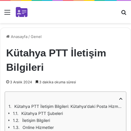
Menü
Ar
Anasayfa
/
Genel
Kütahya PTT İletişim
Bilgileri
3 Aralık 2024
3 dakika okuma süresi
Kütahya PTT İletişim Bilgileri: Kütahya'daki Posta Hizmetleri
Kütahya PTT Şubeleri
İletişim Bilgileri
Online Hizmetler